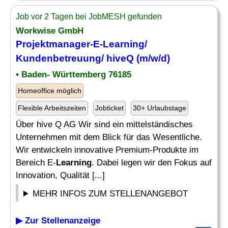
Job vor 2 Tagen bei JobMESH gefunden
Workwise GmbH
Projektmanager-E-
Learning
/
Kundenbetreuung/ hiveQ (m/w/d)
• Baden- Württemberg 76185
Homeoffice möglich
Flexible Arbeitszeiten
Jobticket
30+ Urlaubstage
Über hive Q AG Wir sind ein mittelständisches
Unternehmen mit dem Blick für das Wesentliche.
Wir entwickeln innovative Premium-Produkte im
Bereich E-
Learning
. Dabei legen wir den Fokus auf
Innovation, Qualität [...]
MEHR INFOS ZUM STELLENANGEBOT
▶ Zur Stellenanzeige