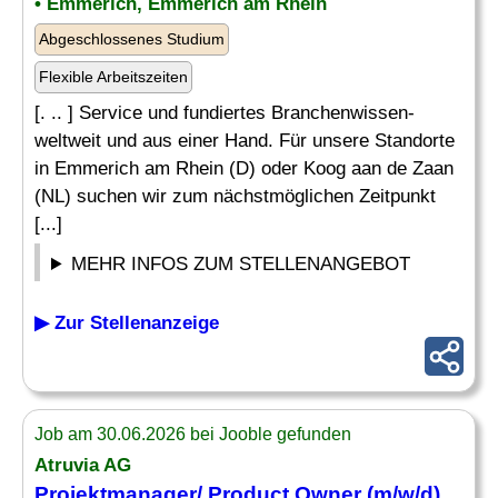
• Emmerich, Emmerich am Rhein
Abgeschlossenes Studium
Flexible Arbeitszeiten
[. .. ] Service und fundiertes Branchenwissen-
weltweit und aus einer Hand. Für unsere Standorte
in Emmerich am Rhein (D) oder Koog aan de Zaan
(NL) suchen wir zum nächstmöglichen Zeitpunkt
[...]
MEHR INFOS ZUM STELLENANGEBOT
▶ Zur Stellenanzeige
Job am 30.06.2026 bei Jooble gefunden
Atruvia AG
Projektmanager/ Product Owner (m/w/d)