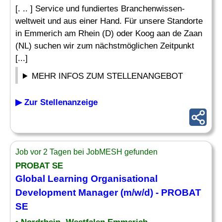
[. .. ] Service und fundiertes Branchenwissen-
weltweit und aus einer Hand. Für unsere Standorte
in Emmerich am Rhein (D) oder Koog aan de Zaan
(NL) suchen wir zum nächstmöglichen Zeitpunkt
[...]
MEHR INFOS ZUM STELLENANGEBOT
▶ Zur Stellenanzeige
Job vor 2 Tagen bei JobMESH gefunden
PROBAT SE
Global
Learning
Organisational
Development
Manager
(m/w/d) - PROBAT
SE