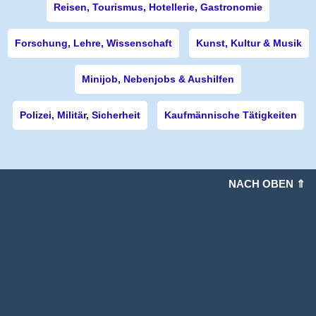
Reisen, Tourismus, Hotellerie, Gastronomie
Forschung, Lehre, Wissenschaft
Kunst, Kultur & Musik
Minijob, Nebenjobs & Aushilfen
Polizei, Militär, Sicherheit
Kaufmännische Tätigkeiten
NACH OBEN ⇑