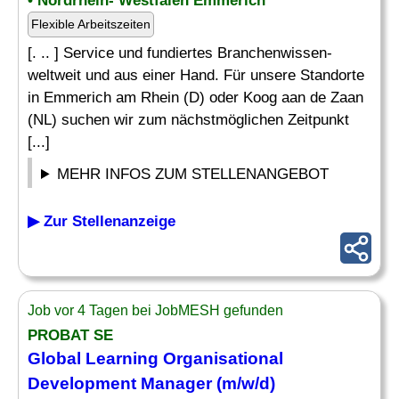
• Nordrhein- Westfalen Emmerich
Flexible Arbeitszeiten
[. .. ] Service und fundiertes Branchenwissen-
weltweit und aus einer Hand. Für unsere Standorte
in Emmerich am Rhein (D) oder Koog aan de Zaan
(NL) suchen wir zum nächstmöglichen Zeitpunkt
[...]
MEHR INFOS ZUM STELLENANGEBOT
▶ Zur Stellenanzeige
Job vor 4 Tagen bei JobMESH gefunden
PROBAT SE
Global
Learning
Organisational
Development
Manager
(m/w/d)