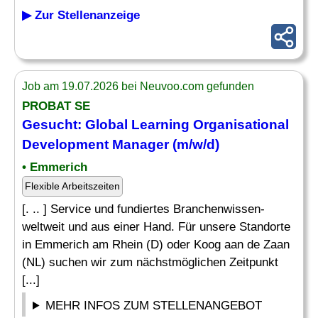
▶ Zur Stellenanzeige
Job am 19.07.2026 bei Neuvoo.com gefunden
PROBAT SE
Gesucht: Global
Learning
Organisational
Development
Manager
(m/w/d)
• Emmerich
Flexible Arbeitszeiten
[. .. ] Service und fundiertes Branchenwissen-
weltweit und aus einer Hand. Für unsere Standorte
in Emmerich am Rhein (D) oder Koog aan de Zaan
(NL) suchen wir zum nächstmöglichen Zeitpunkt
[...]
MEHR INFOS ZUM STELLENANGEBOT