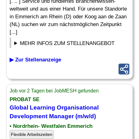
[. .. ] Service und fundiertes Branchenwissen-
weltweit und aus einer Hand. Für unsere Standorte
in Emmerich am Rhein (D) oder Koog aan de Zaan
(NL) suchen wir zum nächstmöglichen Zeitpunkt
[...]
MEHR INFOS ZUM STELLENANGEBOT
▶ Zur Stellenanzeige
Job vor 2 Tagen bei JobMESH gefunden
PROBAT SE
Global
Learning
Organisational
Development
Manager
(m/w/d)
• Nordrhein- Westfalen Emmerich
Flexible Arbeitszeiten