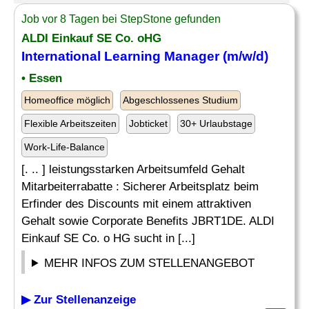
Job vor 8 Tagen bei StepStone gefunden
ALDI Einkauf SE Co. oHG
International
Learning Manager
(m/w/d)
• Essen
Homeoffice möglich
Abgeschlossenes Studium
Flexible Arbeitszeiten
Jobticket
30+ Urlaubstage
Work-Life-Balance
[. .. ] leistungsstarken Arbeitsumfeld Gehalt
Mitarbeiterrabatte : Sicherer Arbeitsplatz beim
Erfinder des Discounts mit einem attraktiven
Gehalt sowie Corporate Benefits JBRT1DE. ALDI
Einkauf SE Co. o HG sucht in [...]
MEHR INFOS ZUM STELLENANGEBOT
▶ Zur Stellenanzeige