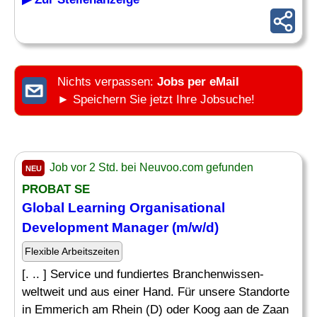
Nichts verpassen:
Jobs per eMail
► Speichern Sie jetzt Ihre Jobsuche!
Job vor 2 Std. bei Neuvoo.com gefunden
NEU
PROBAT SE
Global
Learning
Organisational
Development
Manager
(m/w/d)
Flexible Arbeitszeiten
[. .. ] Service und fundiertes Branchenwissen-
weltweit und aus einer Hand. Für unsere Standorte
in Emmerich am Rhein (D) oder Koog aan de Zaan