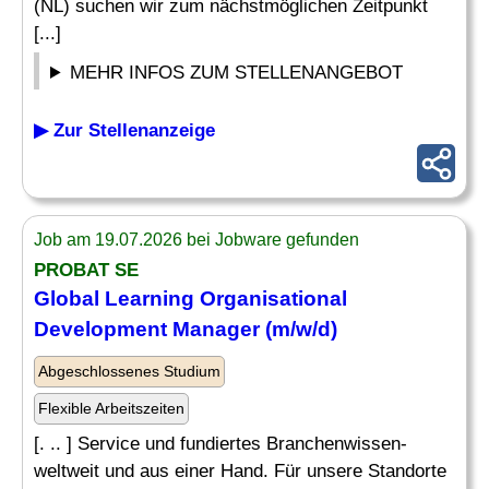
(NL) suchen wir zum nächstmöglichen Zeitpunkt
[...]
MEHR INFOS ZUM STELLENANGEBOT
▶ Zur Stellenanzeige
Job am 19.07.2026 bei Jobware gefunden
PROBAT SE
Global
Learning
Organisational
Development
Manager
(m/w/d)
Abgeschlossenes Studium
Flexible Arbeitszeiten
[. .. ] Service und fundiertes Branchenwissen-
weltweit und aus einer Hand. Für unsere Standorte