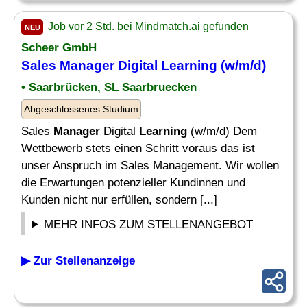
Job vor 2 Std. bei Mindmatch.ai gefunden
NEU
Scheer GmbH
Sales
Manager
Digital
Learning
(w/m/d)
• Saarbrücken, SL Saarbruecken
Abgeschlossenes Studium
Sales
Manager
Digital
Learning
(w/m/d) Dem
Wettbewerb stets einen Schritt voraus das ist
unser Anspruch im Sales Management. Wir wollen
die Erwartungen potenzieller Kundinnen und
Kunden nicht nur erfüllen, sondern [...]
MEHR INFOS ZUM STELLENANGEBOT
▶ Zur Stellenanzeige