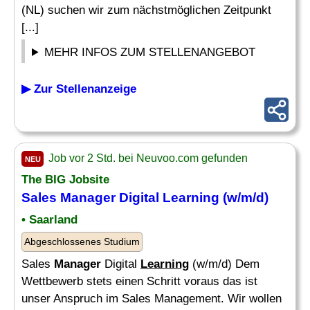
(NL) suchen wir zum nächstmöglichen Zeitpunkt
[...]
MEHR INFOS ZUM STELLENANGEBOT
▶ Zur Stellenanzeige
Job vor 2 Std. bei Neuvoo.com gefunden
NEU
The BIG Jobsite
Sales
Manager
Digital
Learning
(w/m/d)
• Saarland
Abgeschlossenes Studium
Sales
Manager
Digital
Learning
(w/m/d) Dem
Wettbewerb stets einen Schritt voraus das ist
unser Anspruch im Sales Management. Wir wollen