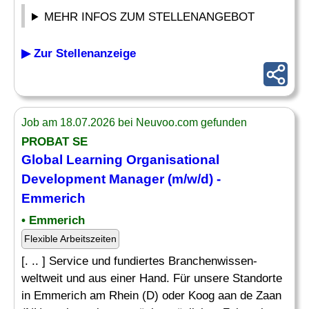
MEHR INFOS ZUM STELLENANGEBOT
▶ Zur Stellenanzeige
Job am 18.07.2026 bei Neuvoo.com gefunden
PROBAT SE
Global
Learning
Organisational
Development
Manager
(m/w/d) -
Emmerich
• Emmerich
Flexible Arbeitszeiten
[. .. ] Service und fundiertes Branchenwissen-
weltweit und aus einer Hand. Für unsere Standorte
in Emmerich am Rhein (D) oder Koog aan de Zaan