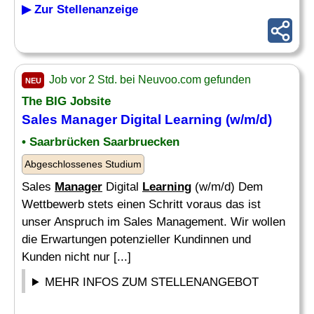
▶ Zur Stellenanzeige
Job vor 2 Std. bei Neuvoo.com gefunden
NEU
The BIG Jobsite
Sales
Manager
Digital
Learning
(w/m/d)
• Saarbrücken Saarbruecken
Abgeschlossenes Studium
Sales
Manager
Digital
Learning
(w/m/d) Dem
Wettbewerb stets einen Schritt voraus das ist
unser Anspruch im Sales Management. Wir wollen
die Erwartungen potenzieller Kundinnen und
Kunden nicht nur [...]
MEHR INFOS ZUM STELLENANGEBOT