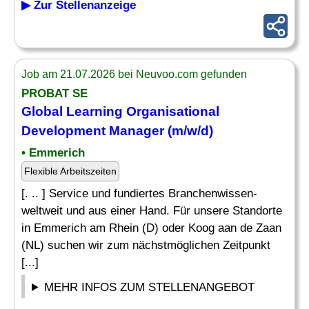
▶ Zur Stellenanzeige
Job am 21.07.2026 bei Neuvoo.com gefunden
PROBAT SE
Global
Learning
Organisational
Development
Manager
(m/w/d)
• Emmerich
Flexible Arbeitszeiten
[. .. ] Service und fundiertes Branchenwissen-
weltweit und aus einer Hand. Für unsere Standorte
in Emmerich am Rhein (D) oder Koog aan de Zaan
(NL) suchen wir zum nächstmöglichen Zeitpunkt
[...]
MEHR INFOS ZUM STELLENANGEBOT