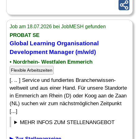
Job am 18.07.2026 bei JobMESH gefunden
PROBAT SE
Global
Learning
Organisational
Development
Manager
(m/w/d)
• Nordrhein- Westfalen Emmerich
Flexible Arbeitszeiten
[. .. ] Service und fundiertes Branchenwissen-
weltweit und aus einer Hand. Für unsere Standorte
in Emmerich am Rhein (D) oder Koog aan de Zaan
(NL) suchen wir zum nächstmöglichen Zeitpunkt
[...]
MEHR INFOS ZUM STELLENANGEBOT
▶ Zur Stellenanzeige