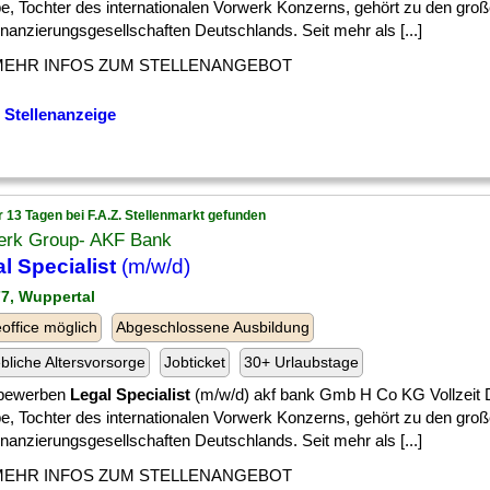
e, Tochter des internationalen Vorwerk Konzerns, gehört zu den gro
nanzierungsgesellschaften Deutschlands. Seit mehr als [...]
MEHR INFOS ZUM STELLENANGEBOT
 Stellenanzeige
r 13 Tagen bei F.A.Z. Stellenmarkt gefunden
erk Group- AKF Bank
l Specialist
(m/w/d)
77, Wuppertal
ffice möglich
Abgeschlossene Ausbildung
ebliche Altersvorsorge
Jobticket
30+ Urlaubstage
 bewerben
Legal Specialist
(m/w/d) akf bank Gmb H Co KG Vollzeit D
e, Tochter des internationalen Vorwerk Konzerns, gehört zu den gro
nanzierungsgesellschaften Deutschlands. Seit mehr als [...]
MEHR INFOS ZUM STELLENANGEBOT