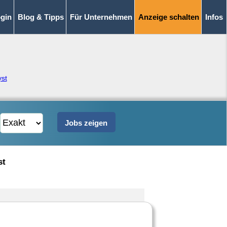
gin
Blog & Tipps
Für Unternehmen
Anzeige schalten
Infos
yst
st