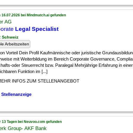
 16.07.2026 bei Mindmatch.ai gefunden
er AG
porate
Legal Specialist
 2 Schweiz
ble Arbeitszeiten
] von Vorteil Dein Profil Kaufmännische oder juristische Grundausbildun
erweise mit Weiterbildung im Bereich Corporate Governance, Complia
hafts-oder Steuerrecht bzw. Paralegal Mehrjährige Erfahrung in einer
ichbaren Funktion im [...]
MEHR INFOS ZUM STELLENANGEBOT
 Stellenanzeige
r 13 Tagen bei Neuvoo.com gefunden
erk Group- AKF Bank