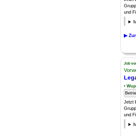
Grupp
und Fi
▶ Zur
Job vo
Vorw
Lega
• Wup
Betri
Jetzt
Grupp
und Fi