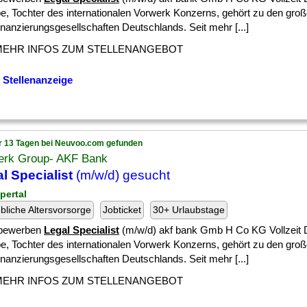
e, Tochter des internationalen Vorwerk Konzerns, gehört zu den gro
nanzierungsgesellschaften Deutschlands. Seit mehr [...]
MEHR INFOS ZUM STELLENANGEBOT
 Stellenanzeige
r 13 Tagen bei Neuvoo.com gefunden
erk Group- AKF Bank
l Specialist
(m/w/d) gesucht
pertal
ebliche Altersvorsorge
Jobticket
30+ Urlaubstage
 bewerben
Legal Specialist
(m/w/d) akf bank Gmb H Co KG Vollzeit D
e, Tochter des internationalen Vorwerk Konzerns, gehört zu den gro
nanzierungsgesellschaften Deutschlands. Seit mehr [...]
MEHR INFOS ZUM STELLENANGEBOT