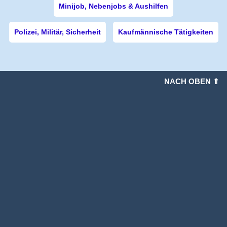
Minijob, Nebenjobs & Aushilfen
Polizei, Militär, Sicherheit
Kaufmännische Tätigkeiten
NACH OBEN ⇑