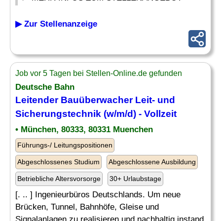
▶ Zur Stellenanzeige
Job vor 5 Tagen bei Stellen-Online.de gefunden
Deutsche Bahn
Leitender
Bauüberwacher Leit- und
Sicherungstechnik (w/m/d) - Vollzeit
• München, 80333, 80331 Muenchen
Führungs-/ Leitungspositionen
Abgeschlossenes Studium
Abgeschlossene Ausbildung
Betriebliche Altersvorsorge
30+ Urlaubstage
[. .. ] Ingenieurbüros Deutschlands. Um neue
Brücken, Tunnel, Bahnhöfe, Gleise und
Signalanlagen zu realisieren und nachhaltig instand