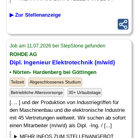
▶ Zur Stellenanzeige
Job am 11.07.2026 bei StepStone gefunden
ROHDE AG
Dipl.
Ingenieur Elektrotechnik
(m/w/d)
• Nörten- Hardenberg bei Göttingen
Teilzeit
Abgeschlossenes Studium
Betriebliche Altersvorsorge
30+ Urlaubstage
[. .. ] und der Produktion von Industriegriffen für
den Maschinenbau und die elektronische Industrie
mit 45 Vertretungen weltweit. Wir suchen ab sofort
einen Mitarbeiter (m/w/d) als Dipl. -Ing. / [...]
MEHR INFOS ZUM STELLENANGEBOT