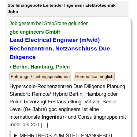
Stellenangebote Leitender Ingenieur Elektrotechnik
Jobs
Job gestern bei StepStone gefunden
gbc engineers GmbH
Lead Electrical Engineer (m/w/d)
Rechenzentren, Netzanschluss Due
Diligence
• Berlin, Hamburg, Polen
Führungs-/ Leitungspositionen
Homeoffice möglich
Hyperscale-Rechenzentren Due Diligence Planung
Standort: Remote/ Hybrid Berlin, Hamburg oder
Polen bevorzugt Festanstellung, Vollzeit Senior
Level (8+ Jahre) gbc engineers ist eine
internationale
Ingenieur
- und Consultinggruppe mit
mehr als 200 [...]
MEHR INFOS ZUM STELLENANGEBOT