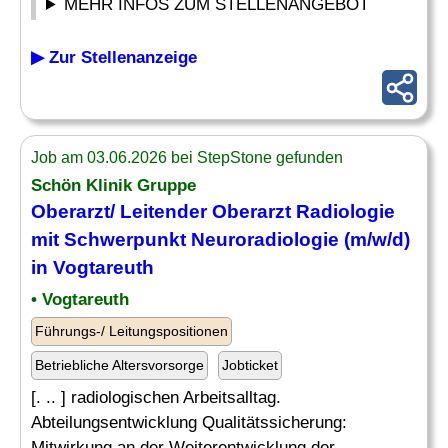
MEHR INFOS ZUM STELLENANGEBOT
▶ Zur Stellenanzeige
Job am 03.06.2026 bei StepStone gefunden
Schön Klinik Gruppe
Oberarzt/
Leitender
Oberarzt Radiologie
mit Schwerpunkt Neuroradiologie (m/w/d)
in Vogtareuth
• Vogtareuth
Führungs-/ Leitungspositionen
Betriebliche Altersvorsorge
Jobticket
[. .. ] radiologischen Arbeitsalltag.
Abteilungsentwicklung Qualitätssicherung:
Mitwirkung an der Weiterentwicklung der