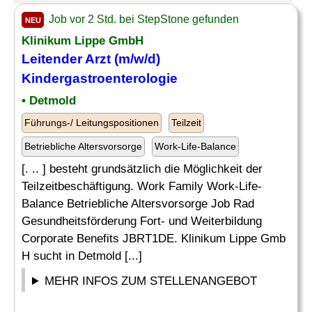
Job vor 2 Std. bei StepStone gefunden
NEU
Klinikum Lippe GmbH
Leitender
Arzt (m/w/d)
Kindergastroenterologie
• Detmold
Führungs-/ Leitungspositionen
Teilzeit
Betriebliche Altersvorsorge
Work-Life-Balance
[. .. ] besteht grundsätzlich die Möglichkeit der
Teilzeitbeschäftigung. Work Family Work-Life-
Balance Betriebliche Altersvorsorge Job Rad
Gesundheitsförderung Fort- und Weiterbildung
Corporate Benefits JBRT1DE. Klinikum Lippe Gmb
H sucht in Detmold [...]
MEHR INFOS ZUM STELLENANGEBOT