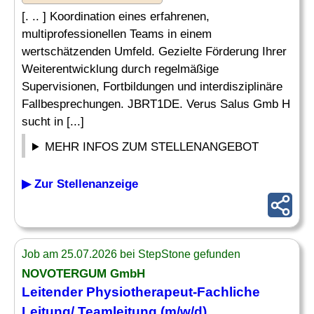
[. .. ] Koordination eines erfahrenen,
multiprofessionellen Teams in einem
wertschätzenden Umfeld. Gezielte Förderung Ihrer
Weiterentwicklung durch regelmäßige
Supervisionen, Fortbildungen und interdisziplinäre
Fallbesprechungen. JBRT1DE. Verus Salus Gmb H
sucht in [...]
MEHR INFOS ZUM STELLENANGEBOT
▶ Zur Stellenanzeige
Job am 25.07.2026 bei StepStone gefunden
NOVOTERGUM GmbH
Leitender
Physiotherapeut-Fachliche
Leitung/ Teamleitung (m/w/d)