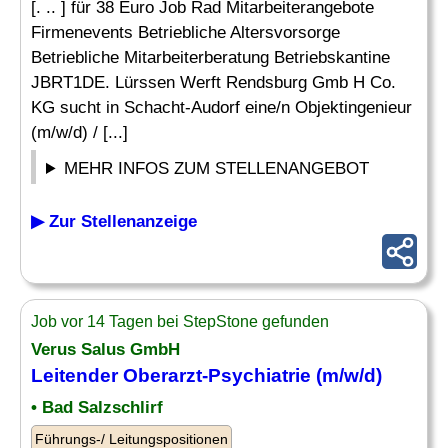
[. .. ] für 38 Euro Job Rad Mitarbeiterangebote
Firmenevents Betriebliche Altersvorsorge
Betriebliche Mitarbeiterberatung Betriebskantine
JBRT1DE. Lürssen Werft Rendsburg Gmb H Co.
KG sucht in Schacht-Audorf eine/n Objektingenieur
(m/w/d) / [...]
MEHR INFOS ZUM STELLENANGEBOT
▶ Zur Stellenanzeige
Job vor 14 Tagen bei StepStone gefunden
Verus Salus GmbH
Leitender
Oberarzt-Psychiatrie (m/w/d)
• Bad Salzschlirf
Führungs-/ Leitungspositionen