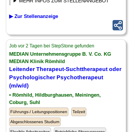
MEHR INFOS ZUM STELLENANGEBOT
▶ Zur Stellenanzeige
Job vor 2 Tagen bei StepStone gefunden
MEDIAN Unternehmensgruppe B. V. Co. KG
MEDIAN Klinik Römhild
Leitender
Therapeut-Suchttherapeut oder
Psychologischer Psychotherapeut
(m/w/d)
• Römhild, Hildburghausen, Meiningen,
Coburg, Suhl
Führungs-/ Leitungspositionen
Teilzeit
Abgeschlossenes Studium
Flexible Arbeitszeiten
Betriebliche Altersvorsorge