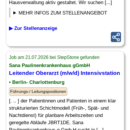
Hausverwaltung aktiv gestaltet. Wir suchen [...]
MEHR INFOS ZUM STELLENANGEBOT
▶ Zur Stellenanzeige
Job am 21.07.2026 bei StepStone gefunden
Sana Paulinenkrankenhaus gGmbH
Leitender
Oberarzt (m/w/d) Intensivstation
• Berlin- Charlottenburg
Führungs-/ Leitungspositionen
[. .. ] der Patientinnen und Patienten in einem klar
strukturierten Schichtmodell (Früh-, Spät- und
Nachtdienst) für planbare Arbeitszeiten und
geregelte Abläufe JBRT1DE. Sana
Paulinenkrankenhaus g Gmb H sucht in [...]