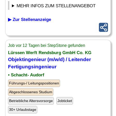
MEHR INFOS ZUM STELLENANGEBOT
▶ Zur Stellenanzeige
Job vor 12 Tagen bei StepStone gefunden
Lürssen Werft Rendsburg GmbH Co. KG
Objektingenieur (m/w/d) /
Leitender
Fertigungsingenieur
• Schacht- Audorf
Führungs-/ Leitungspositionen
Abgeschlossenes Studium
Betriebliche Altersvorsorge
Jobticket
30+ Urlaubstage