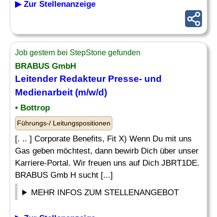
▶ Zur Stellenanzeige
Job gestern bei StepStone gefunden
BRABUS GmbH
Leitender
Redakteur Presse- und
Medienarbeit (m/w/d)
• Bottrop
Führungs-/ Leitungspositionen
[. .. ] Corporate Benefits, Fit X) Wenn Du mit uns
Gas geben möchtest, dann bewirb Dich über unser
Karriere-Portal. Wir freuen uns auf Dich JBRT1DE.
BRABUS Gmb H sucht [...]
MEHR INFOS ZUM STELLENANGEBOT