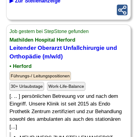
▶ Zur Stellenanzeige
Job gestern bei StepStone gefunden
Mathilden Hospital Herford
Leitender
Oberarzt Unfallchirurgie und
Orthopädie (m/w/d)
• Herford
Führungs-/ Leitungspositionen
30+ Urlaubstage
Work-Life-Balance
[. .. ] persönlichen Betreuung vor und nach dem
Eingriff. Unsere Klinik ist seit 2015 als Endo
Prothetik Zentrum zertifiziert und zur Behandlung
sowohl des ambulanten als auch des stationären
[...]