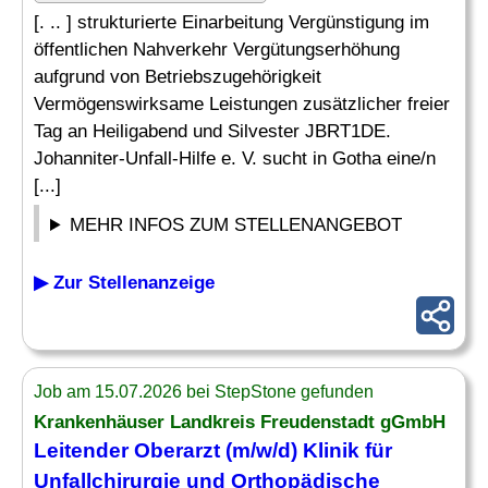
[. .. ] strukturierte Einarbeitung Vergünstigung im
öffentlichen Nahverkehr Vergütungserhöhung
aufgrund von Betriebszugehörigkeit
Vermögenswirksame Leistungen zusätzlicher freier
Tag an Heiligabend und Silvester JBRT1DE.
Johanniter-Unfall-Hilfe e. V. sucht in Gotha eine/n
[...]
MEHR INFOS ZUM STELLENANGEBOT
▶ Zur Stellenanzeige
Job am 15.07.2026 bei StepStone gefunden
Krankenhäuser Landkreis Freudenstadt gGmbH
Leitender
Oberarzt (m/w/d) Klinik für
Unfallchirurgie und Orthopädische