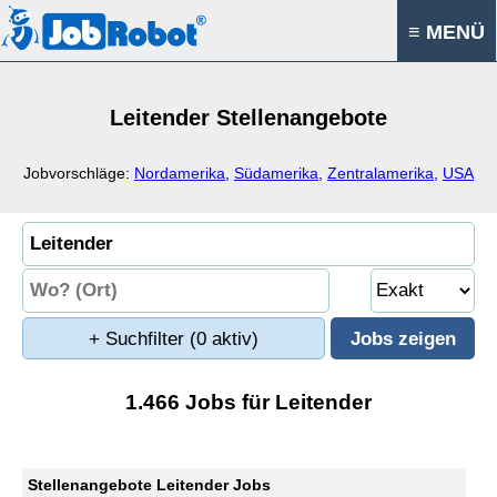
≡ MENÜ
Leitender Stellenangebote
Jobvorschläge:
Nordamerika
,
Südamerika
,
Zentralamerika
,
USA
+ Suchfilter
(0 aktiv)
1.466 Jobs für Leitender
Stellenangebote Leitender Jobs