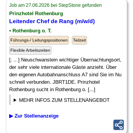
Job am 27.06.2026 bei StepStone gefunden
Prinzhotel Rothenburg
Leitender
Chef de Rang (m/w/d)
• Rothenburg o. T.
Führungs-/ Leitungspositionen
Teilzeit
Flexible Arbeitszeiten
[. .. ] Neuschwanstein wichtiger Übernachtungsort,
der sehr viele internationale Gäste anzieht. Über
den eigenen Autobahnanschluss A7 sind Sie im Nu
schnell verbunden. JBRT1DE. Prinzhotel
Rothenburg sucht in Rothenburg o. [...]
MEHR INFOS ZUM STELLENANGEBOT
▶ Zur Stellenanzeige