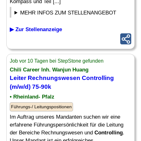
Kompass und Teil [...]
MEHR INFOS ZUM STELLENANGEBOT
▶ Zur Stellenanzeige
Job vor 10 Tagen bei StepStone gefunden
Chili Career Inh. Wanjun Huang
Leiter
Rechnungswesen
Controlling
(m/w/d) 75-90k
• Rheinland- Pfalz
Führungs-/ Leitungspositionen
Im Auftrag unseres Mandanten suchen wir eine
erfahrene Führungspersönlichkeit für die Leitung
der Bereiche Rechnungswesen und
Controlling
.
Unser Mandant ist ein erfolgreiches