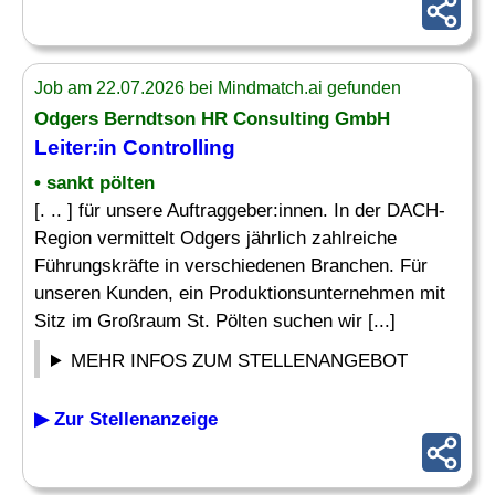
Job am 22.07.2026 bei Mindmatch.ai gefunden
Odgers Berndtson HR Consulting GmbH
Leiter
:in
Controlling
• sankt pölten
[. .. ] für unsere Auftraggeber:innen. In der DACH-
Region vermittelt Odgers jährlich zahlreiche
Führungskräfte in verschiedenen Branchen. Für
unseren Kunden, ein Produktionsunternehmen mit
Sitz im Großraum St. Pölten suchen wir [...]
MEHR INFOS ZUM STELLENANGEBOT
▶ Zur Stellenanzeige