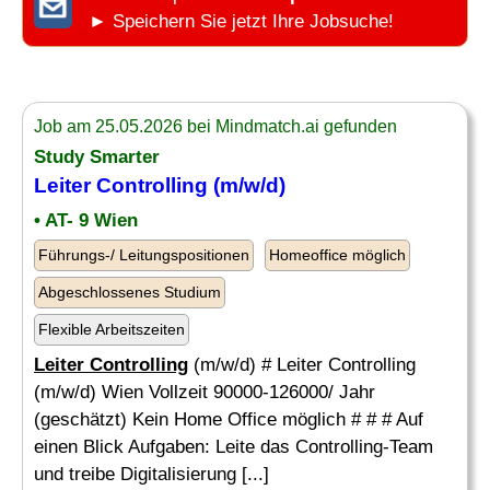
► Speichern Sie jetzt Ihre Jobsuche!
Job am 25.05.2026 bei Mindmatch.ai gefunden
Study Smarter
Leiter Controlling
(m/w/d)
• AT- 9 Wien
Führungs-/ Leitungspositionen
Homeoffice möglich
Abgeschlossenes Studium
Flexible Arbeitszeiten
Leiter Controlling
(m/w/d) # Leiter Controlling
(m/w/d) Wien Vollzeit 90000-126000/ Jahr
(geschätzt) Kein Home Office möglich # # # Auf
einen Blick Aufgaben: Leite das Controlling-Team
und treibe Digitalisierung [...]