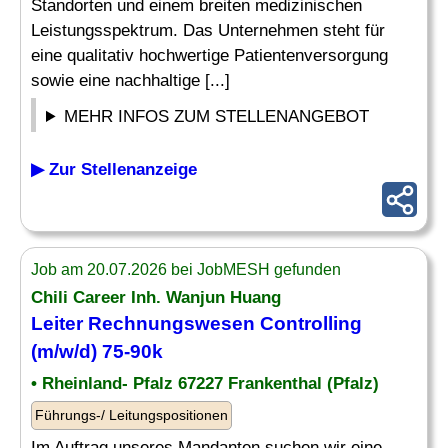
Standorten und einem breiten medizinischen
Leistungsspektrum. Das Unternehmen steht für
eine qualitativ hochwertige Patientenversorgung
sowie eine nachhaltige [...]
MEHR INFOS ZUM STELLENANGEBOT
▶ Zur Stellenanzeige
Job am 20.07.2026 bei JobMESH gefunden
Chili Career Inh. Wanjun Huang
Leiter
Rechnungswesen
Controlling
(m/w/d) 75-90k
• Rheinland- Pfalz 67227 Frankenthal (Pfalz)
Führungs-/ Leitungspositionen
Im Auftrag unseres Mandanten suchen wir eine