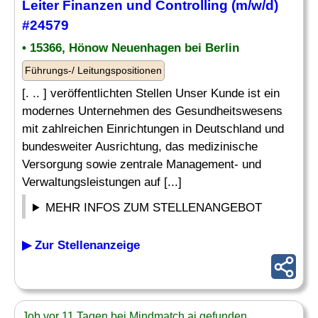
Leiter
Finanzen und
Controlling
(m/w/d)
#24579
• 15366, Hönow Neuenhagen bei Berlin
Führungs-/ Leitungspositionen
[. .. ] veröffentlichten Stellen Unser Kunde ist ein
modernes Unternehmen des Gesundheitswesens
mit zahlreichen Einrichtungen in Deutschland und
bundesweiter Ausrichtung, das medizinische
Versorgung sowie zentrale Management- und
Verwaltungsleistungen auf [...]
MEHR INFOS ZUM STELLENANGEBOT
▶ Zur Stellenanzeige
Job vor 11 Tagen bei Mindmatch.ai gefunden