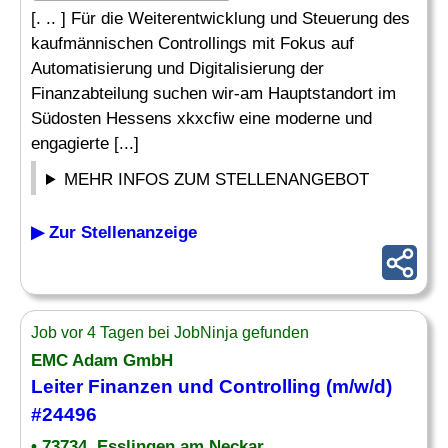
[. .. ] Für die Weiterentwicklung und Steuerung des
kaufmännischen Controllings mit Fokus auf
Automatisierung und Digitalisierung der
Finanzabteilung suchen wir-am Hauptstandort im
Südosten Hessens xkxcfiw eine moderne und
engagierte [...]
MEHR INFOS ZUM STELLENANGEBOT
▶ Zur Stellenanzeige
Job vor 4 Tagen bei JobNinja gefunden
EMC Adam GmbH
Leiter
Finanzen und
Controlling
(m/w/d)
#24496
• 73734, Esslingen am Neckar