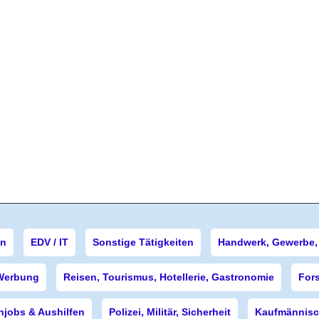
en
EDV / IT
Sonstige Tätigkeiten
Handwerk, Gewerbe, 
Werbung
Reisen, Tourismus, Hotellerie, Gastronomie
For
njobs & Aushilfen
Polizei, Militär, Sicherheit
Kaufmännisch