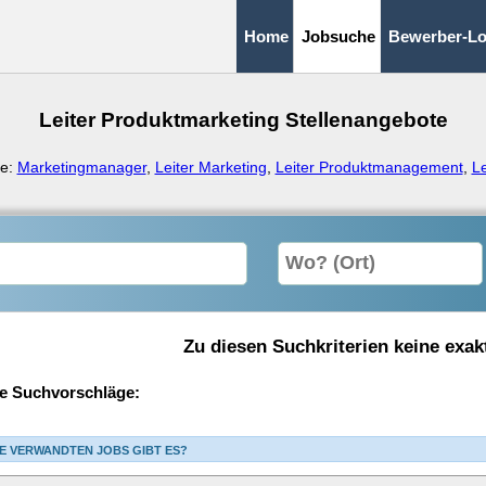
Home
Jobsuche
Bewerber-Lo
Leiter Produktmarketing Stellenangebote
ge:
Marketingmanager
,
Leiter Marketing
,
Leiter Produktmanagement
,
L
Zu diesen Suchkriterien keine exak
e Suchvorschläge:
E VERWANDTEN JOBS GIBT ES?