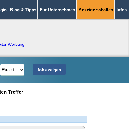
gin
Blog & Tipps
Für Unternehmen
Anzeige schalten
Infos
eiter Werbung
ten Treffer