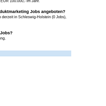
 EUR 100.000,- im Jahr.
oduktmarketing Jobs angeboten?
derzeit in Schleswig-Holstein (0 Jobs),
 Jobs?
ung.