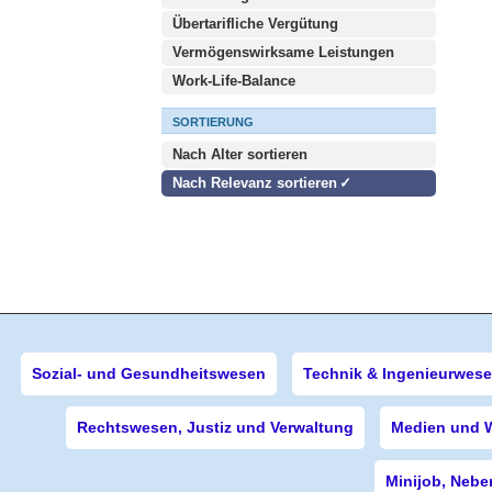
Übertarifliche Vergütung
Vermögenswirksame Leistungen
Work-Life-Balance
SORTIERUNG
Nach Alter sortieren
Nach Relevanz sortieren
Sozial- und Gesundheitswesen
Technik & Ingenieurwes
Rechtswesen, Justiz und Verwaltung
Medien und 
Minijob, Nebe