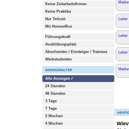
Marke
Keine Zeitarbeitsfirmen
Keine Praktika
Nur Teilzeit
Leiter
Mit Homeoffice
Leite
Führungskraft
Ausbildungsplatz
Absolventen / Einsteiger / Trainees
Leite
Werkstudenten
Marke
ANZEIGENALTER
Alle Anzeigen
24 Stunden
48 Stunden
3 Tage
7 Tage
HÄUFI
2 Wochen
Wiev
4 Wochen