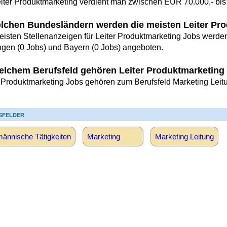
eiter Produktmarketing verdient man zwischen EUR 70.000,- bis
elchen Bundesländern werden die meisten Leiter Pr
eisten Stellenanzeigen für Leiter Produktmarketing Jobs werden 
ngen (0 Jobs) und Bayern (0 Jobs) angeboten.
elchem Berufsfeld gehören Leiter Produktmarketing
r Produktmarketing Jobs gehören zum Berufsfeld Marketing Leit
SFELDER
ännische Tätigkeiten
Marketing
Marketing Leitung