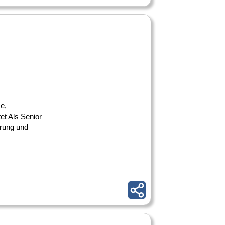
e,
et Als Senior
erung und