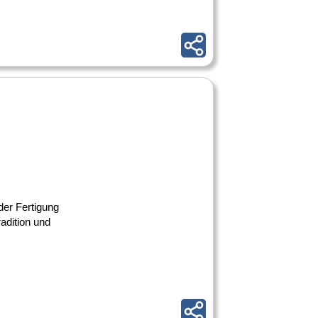
 der Fertigung
radition und