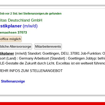
Job vor 2 Std. bei Stellenanzeigen.de gefunden
litas Deutschland GmbH
stikplaner
(m/w/d)
dersachsen 37073
ffice möglich
ebliche Altersvorsorge
Mitarbeiterevents
tikplaner
(m/w/d) Standort: Goettingen, DEU, 37081 Job-Funktion: O
sort (Land) : Germany Arbeitsort (Standort) : Goettingen Jobtyp: befris
-Gestalte die Zukunft durch Licht. Excelitas ist ein weltweit führende
MEHR INFOS ZUM STELLENANGEBOT
 Stellenanzeige