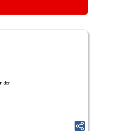
in der