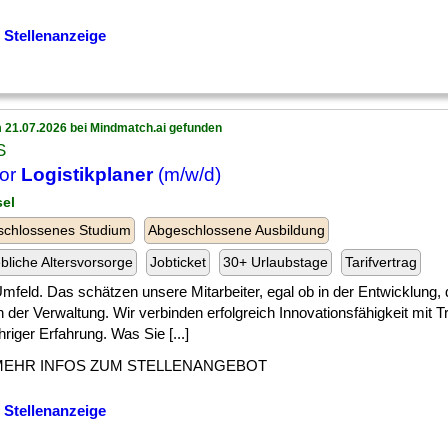
 Stellenanzeige
 21.07.2026 bei Mindmatch.ai gefunden
S
ior
Logistikplaner
(m/w/d)
sel
schlossenes Studium
Abgeschlossene Ausbildung
ebliche Altersvorsorge
Jobticket
30+ Urlaubstage
Tarifvertrag
] Umfeld. Das schätzen unsere Mitarbeiter, egal ob in der Entwicklung,
n der Verwaltung. Wir verbinden erfolgreich Innovationsfähigkeit mit T
hriger Erfahrung. Was Sie [...]
MEHR INFOS ZUM STELLENANGEBOT
 Stellenanzeige