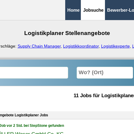
Home
Jobsuche
Bewerber-Lo
Logistikplaner Stellenangebote
rschläge:
Supply Chain Manager
,
Logistikkoordinator
,
Logistikexperte
,
L
11 Jobs für Logistikplane
angebote Logistikplaner Jobs
Job vor 2 Std. bei StepStone gefunden