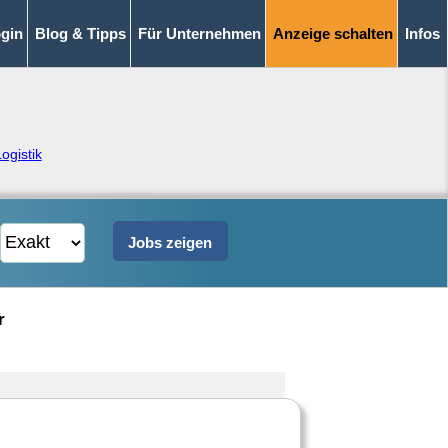
gin
Blog & Tipps
Für Unternehmen
Anzeige schalten
Infos
ogistik
r