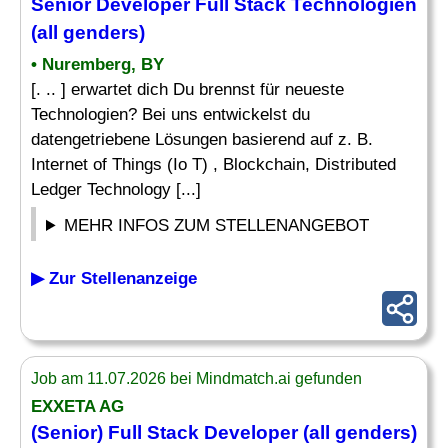
Senior
Developer
Full Stack Technologien
(all genders)
• Nuremberg, BY
[. .. ] erwartet dich Du brennst für neueste
Technologien? Bei uns entwickelst du
datengetriebene Lösungen basierend auf z. B.
Internet of Things (Io T) , Blockchain, Distributed
Ledger Technology [...]
MEHR INFOS ZUM STELLENANGEBOT
▶ Zur Stellenanzeige
Job am 11.07.2026 bei Mindmatch.ai gefunden
EXXETA AG
(Senior) Full Stack
Developer
(all genders)