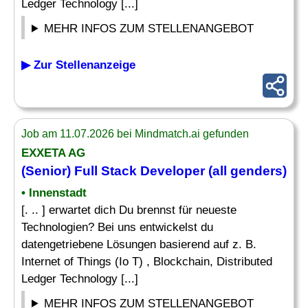
Ledger Technology [...]
MEHR INFOS ZUM STELLENANGEBOT
▶ Zur Stellenanzeige
Job am 11.07.2026 bei Mindmatch.ai gefunden
EXXETA AG
(Senior) Full Stack
Developer
(all genders)
• Innenstadt
[. .. ] erwartet dich Du brennst für neueste
Technologien? Bei uns entwickelst du
datengetriebene Lösungen basierend auf z. B.
Internet of Things (Io T) , Blockchain, Distributed
Ledger Technology [...]
MEHR INFOS ZUM STELLENANGEBOT