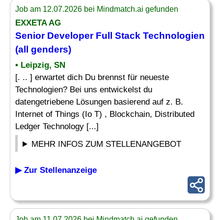
Job am 12.07.2026 bei Mindmatch.ai gefunden
EXXETA AG
Senior
Developer
Full Stack Technologien
(all genders)
• Leipzig, SN
[. .. ] erwartet dich Du brennst für neueste
Technologien? Bei uns entwickelst du
datengetriebene Lösungen basierend auf z. B.
Internet of Things (Io T) , Blockchain, Distributed
Ledger Technology [...]
MEHR INFOS ZUM STELLENANGEBOT
▶ Zur Stellenanzeige
Job am 11.07.2026 bei Mindmatch.ai gefunden