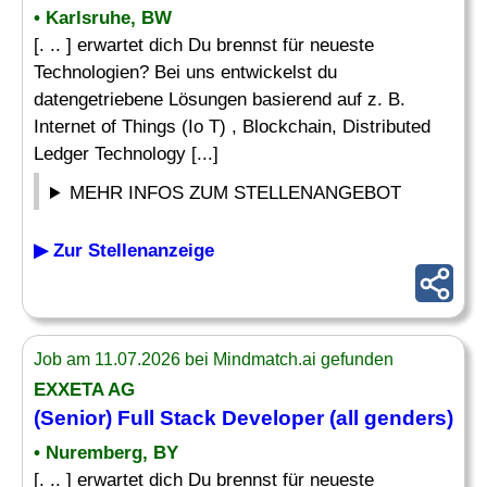
• Karlsruhe, BW
[. .. ] erwartet dich Du brennst für neueste
Technologien? Bei uns entwickelst du
datengetriebene Lösungen basierend auf z. B.
Internet of Things (Io T) , Blockchain, Distributed
Ledger Technology [...]
MEHR INFOS ZUM STELLENANGEBOT
▶ Zur Stellenanzeige
Job am 11.07.2026 bei Mindmatch.ai gefunden
EXXETA AG
(Senior) Full Stack
Developer
(all genders)
• Nuremberg, BY
[. .. ] erwartet dich Du brennst für neueste