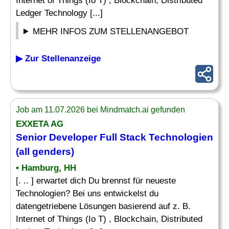
Internet of Things (Io T) , Blockchain, Distributed
Ledger Technology [...]
MEHR INFOS ZUM STELLENANGEBOT
▶ Zur Stellenanzeige
Job am 11.07.2026 bei Mindmatch.ai gefunden
EXXETA AG
Senior
Developer
Full Stack Technologien
(all genders)
• Hamburg, HH
[. .. ] erwartet dich Du brennst für neueste
Technologien? Bei uns entwickelst du
datengetriebene Lösungen basierend auf z. B.
Internet of Things (Io T) , Blockchain, Distributed