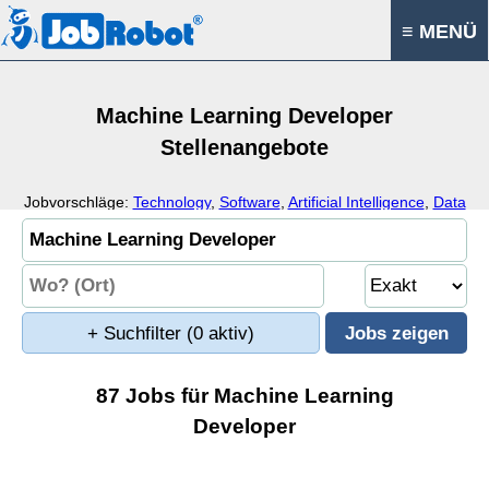
≡ MENÜ
Machine Learning Developer
Stellenangebote
Jobvorschläge:
Technology
,
Software
,
Artificial Intelligence
,
Data
Science
+ Suchfilter
(0 aktiv)
87 Jobs für Machine Learning
Developer