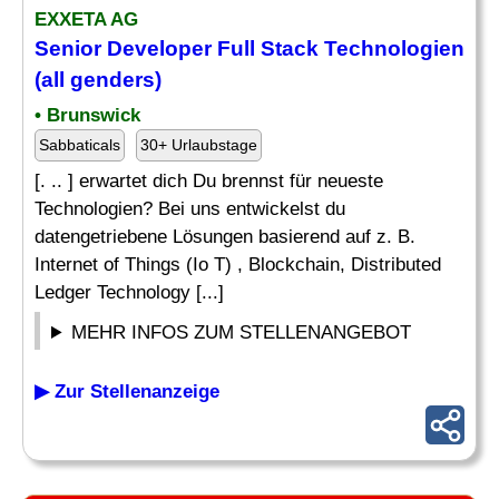
EXXETA AG
Senior
Developer
Full Stack Technologien
(all genders)
• Brunswick
Sabbaticals
30+ Urlaubstage
[. .. ] erwartet dich Du brennst für neueste
Technologien? Bei uns entwickelst du
datengetriebene Lösungen basierend auf z. B.
Internet of Things (Io T) , Blockchain, Distributed
Ledger Technology [...]
MEHR INFOS ZUM STELLENANGEBOT
▶ Zur Stellenanzeige