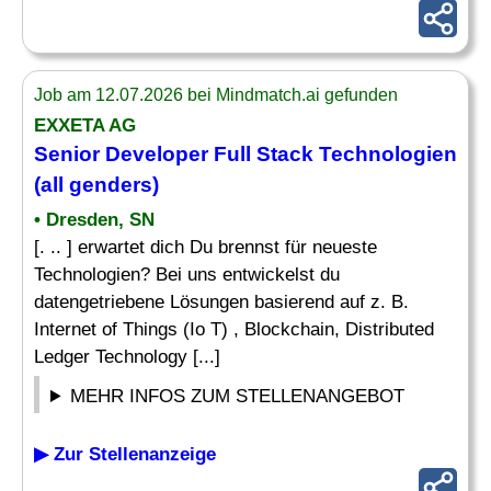
Job am 12.07.2026 bei Mindmatch.ai gefunden
EXXETA AG
Senior
Developer
Full Stack Technologien
(all genders)
• Dresden, SN
[. .. ] erwartet dich Du brennst für neueste
Technologien? Bei uns entwickelst du
datengetriebene Lösungen basierend auf z. B.
Internet of Things (Io T) , Blockchain, Distributed
Ledger Technology [...]
MEHR INFOS ZUM STELLENANGEBOT
▶ Zur Stellenanzeige