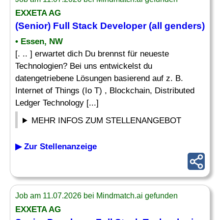
EXXETA AG
(Senior) Full Stack
Developer
(all genders)
• Essen, NW
[. .. ] erwartet dich Du brennst für neueste
Technologien? Bei uns entwickelst du
datengetriebene Lösungen basierend auf z. B.
Internet of Things (Io T) , Blockchain, Distributed
Ledger Technology [...]
MEHR INFOS ZUM STELLENANGEBOT
▶ Zur Stellenanzeige
Job am 11.07.2026 bei Mindmatch.ai gefunden
EXXETA AG