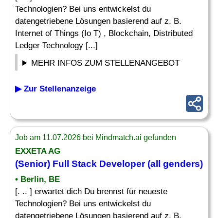
Technologien? Bei uns entwickelst du
datengetriebene Lösungen basierend auf z. B.
Internet of Things (Io T) , Blockchain, Distributed
Ledger Technology [...]
MEHR INFOS ZUM STELLENANGEBOT
▶ Zur Stellenanzeige
Job am 11.07.2026 bei Mindmatch.ai gefunden
EXXETA AG
(Senior) Full Stack
Developer
(all genders)
• Berlin, BE
[. .. ] erwartet dich Du brennst für neueste
Technologien? Bei uns entwickelst du
datengetriebene Lösungen basierend auf z. B.