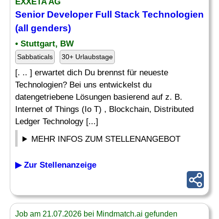
EXXETA AG
Senior
Developer
Full Stack Technologien
(all genders)
• Stuttgart, BW
Sabbaticals
30+ Urlaubstage
[. .. ] erwartet dich Du brennst für neueste
Technologien? Bei uns entwickelst du
datengetriebene Lösungen basierend auf z. B.
Internet of Things (Io T) , Blockchain, Distributed
Ledger Technology [...]
MEHR INFOS ZUM STELLENANGEBOT
▶ Zur Stellenanzeige
Job am 21.07.2026 bei Mindmatch.ai gefunden