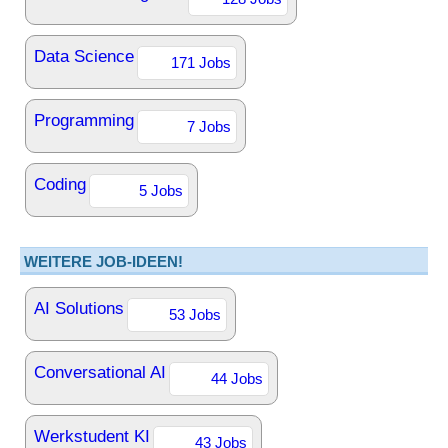
Data Science
171 Jobs
Programming
7 Jobs
Coding
5 Jobs
WEITERE JOB-IDEEN!
AI Solutions
53 Jobs
Conversational AI
44 Jobs
Werkstudent KI
43 Jobs