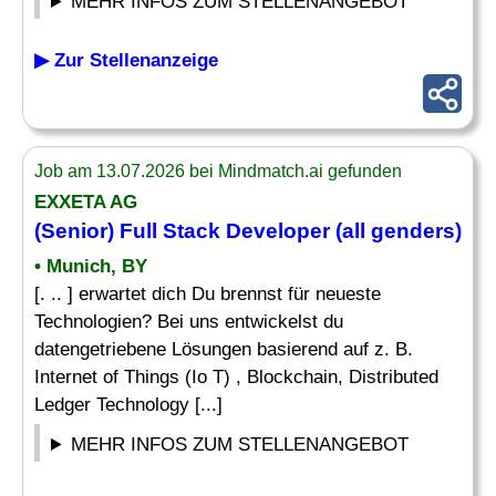
MEHR INFOS ZUM STELLENANGEBOT
▶ Zur Stellenanzeige
Job am 13.07.2026 bei Mindmatch.ai gefunden
EXXETA AG
(Senior) Full Stack
Developer
(all genders)
• Munich, BY
[. .. ] erwartet dich Du brennst für neueste
Technologien? Bei uns entwickelst du
datengetriebene Lösungen basierend auf z. B.
Internet of Things (Io T) , Blockchain, Distributed
Ledger Technology [...]
MEHR INFOS ZUM STELLENANGEBOT