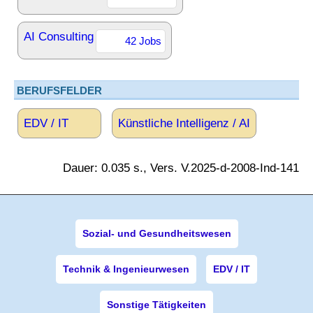
AI Consulting
42 Jobs
BERUFSFELDER
EDV / IT
Künstliche Intelligenz / AI
Dauer: 0.035 s., Vers. V.2025-d-2008-Ind-141
Sozial- und Gesundheitswesen
Technik & Ingenieurwesen
EDV / IT
Sonstige Tätigkeiten