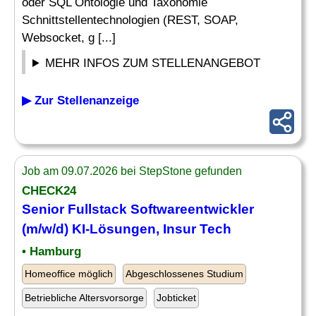
oder SQL Ontologie und Taxonomie
Schnittstellentechnologien (REST, SOAP,
Websocket, g [...]
MEHR INFOS ZUM STELLENANGEBOT
▶ Zur Stellenanzeige
Job am 09.07.2026 bei StepStone gefunden
CHECK24
Senior Fullstack Softwareentwickler
(m/w/d) KI-Lösungen, Insur Tech
• Hamburg
Homeoffice möglich
Abgeschlossenes Studium
Betriebliche Altersvorsorge
Jobticket