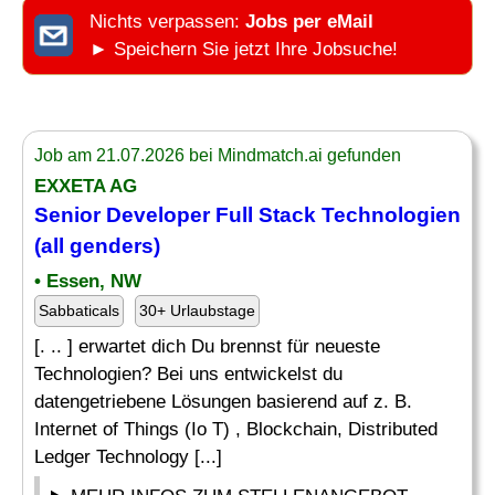
Nichts verpassen:
Jobs per eMail
► Speichern Sie jetzt Ihre Jobsuche!
Job am 21.07.2026 bei Mindmatch.ai gefunden
EXXETA AG
Senior
Developer
Full Stack Technologien
(all genders)
• Essen, NW
Sabbaticals
30+ Urlaubstage
[. .. ] erwartet dich Du brennst für neueste
Technologien? Bei uns entwickelst du
datengetriebene Lösungen basierend auf z. B.
Internet of Things (Io T) , Blockchain, Distributed
Ledger Technology [...]