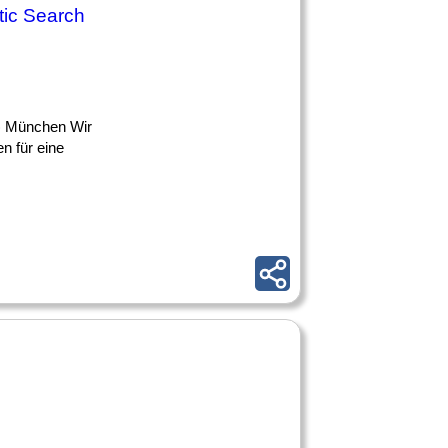
ic Search
) München Wir
n für eine