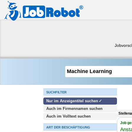
Jobvorsc
SUCHFILTER
Nur im Anzeigentitel suchen
Auch im Firmennamen suchen
Stellen
Auch im Volltext suchen
Job ge
ART DER BESCHÄFTIGUNG
Anst