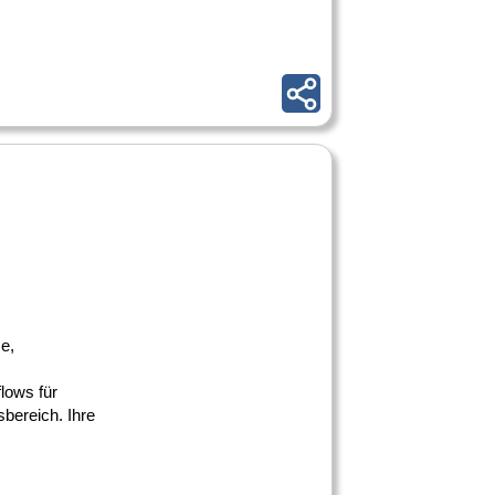
e,
lows für
sbereich. Ihre