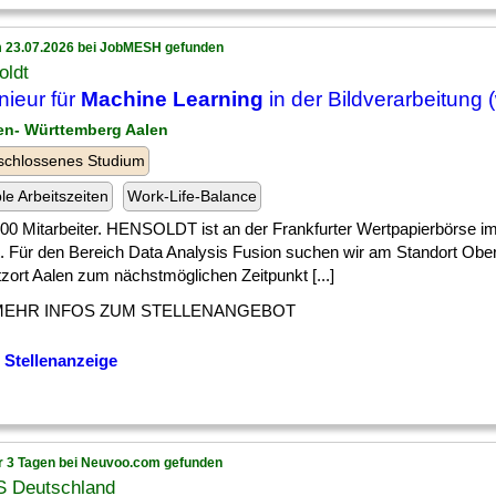
 23.07.2026 bei JobMESH gefunden
oldt
nieur für
Machine Learning
in der Bildverarbeitung 
en- Württemberg Aalen
schlossenes Studium
ble Arbeitszeiten
Work-Life-Balance
 ] 500 Mitarbeiter. HENSOLDT ist an der Frankfurter Wertpapierbörse
rt. Für den Bereich Data Analysis Fusion suchen wir am Standort Obe
zort Aalen zum nächstmöglichen Zeitpunkt [...]
MEHR INFOS ZUM STELLENANGEBOT
 Stellenanzeige
r 3 Tagen bei Neuvoo.com gefunden
 Deutschland