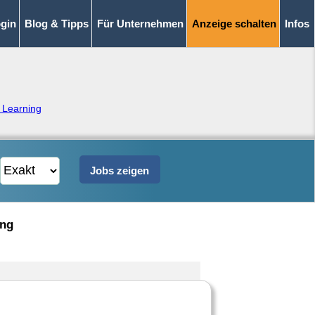
gin
Blog & Tipps
Für Unternehmen
Anzeige schalten
Infos
 Learning
ing