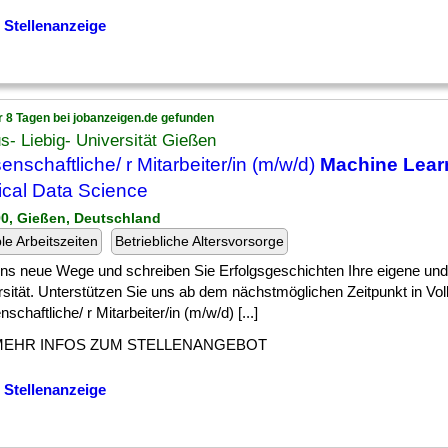
 Stellenanzeige
r 8 Tagen bei jobanzeigen.de gefunden
s- Liebig- Universität Gießen
enschaftliche/ r Mitarbeiter/in (m/w/d)
Machine Lear
cal Data Science
90, Gießen, Deutschland
ble Arbeitszeiten
Betriebliche Altersvorsorge
] uns neue Wege und schreiben Sie Erfolgsgeschichten Ihre eigene und
sität. Unterstützen Sie uns ab dem nächstmöglichen Zeitpunkt in Voll
schaftliche/ r Mitarbeiter/in (m/w/d) [...]
MEHR INFOS ZUM STELLENANGEBOT
 Stellenanzeige