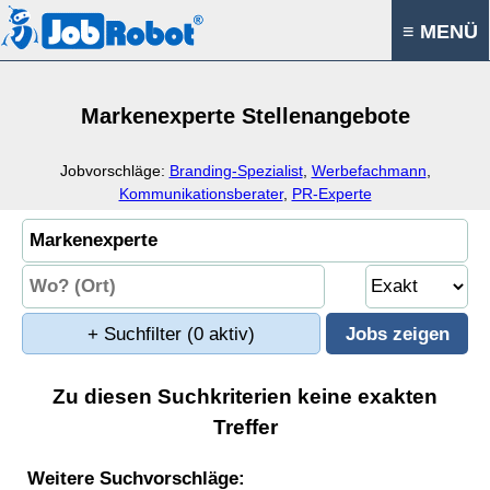
≡ MENÜ
Markenexperte Stellenangebote
Jobvorschläge:
Branding-Spezialist
,
Werbefachmann
,
Kommunikationsberater
,
PR-Experte
+ Suchfilter
(0 aktiv)
Zu diesen Suchkriterien keine exakten
Treffer
Weitere Suchvorschläge: