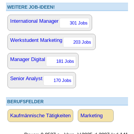
WEITERE JOB-IDEEN!
International Manager
301 Jobs
Werkstudent Marketing
203 Jobs
Manager Digital
181 Jobs
Senior Analyst
170 Jobs
BERUFSFELDER
Kaufmännische Tätigkeiten
Marketing