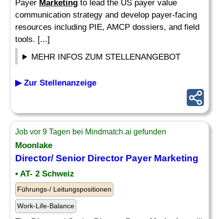
Payer
Marketing
to lead the US payer value
communication strategy and develop payer-facing
resources including PIE, AMCP dossiers, and field
tools. [...]
MEHR INFOS ZUM STELLENANGEBOT
▶ Zur Stellenanzeige
Job vor 9 Tagen bei Mindmatch.ai gefunden
Moonlake
Director
/ Senior
Director
Payer
Marketing
• AT- 2 Schweiz
Führungs-/ Leitungspositionen
Work-Life-Balance