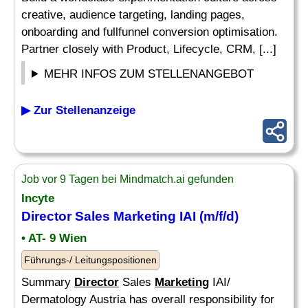
creative, audience targeting, landing pages,
onboarding and fullfunnel conversion optimisation.
Partner closely with Product, Lifecycle, CRM, [...]
MEHR INFOS ZUM STELLENANGEBOT
▶ Zur Stellenanzeige
Job vor 9 Tagen bei Mindmatch.ai gefunden
Incyte
Director
Sales
Marketing
IAI (m/f/d)
• AT- 9 Wien
Führungs-/ Leitungspositionen
Summary
Director
Sales
Marketing
IAI/
Dermatology Austria has overall responsibility for