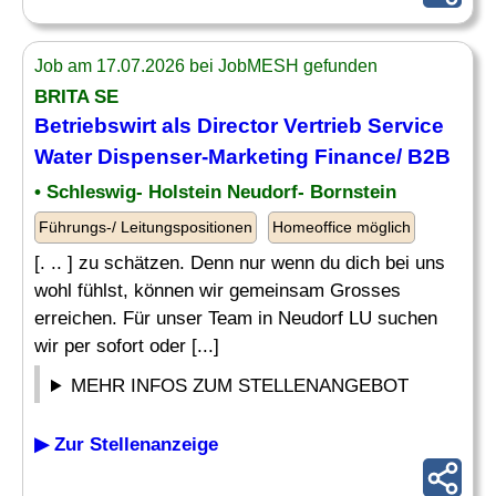
Job am 17.07.2026 bei JobMESH gefunden
BRITA SE
Betriebswirt als
Director
Vertrieb Service
Water Dispenser-
Marketing
Finance/ B2B
• Schleswig- Holstein Neudorf- Bornstein
Führungs-/ Leitungspositionen
Homeoffice möglich
[. .. ] zu schätzen. Denn nur wenn du dich bei uns
wohl fühlst, können wir gemeinsam Grosses
erreichen. Für unser Team in Neudorf LU suchen
wir per sofort oder [...]
MEHR INFOS ZUM STELLENANGEBOT
▶ Zur Stellenanzeige