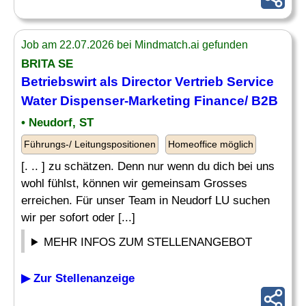
Job am 22.07.2026 bei Mindmatch.ai gefunden
BRITA SE
Betriebswirt als
Director
Vertrieb Service
Water Dispenser-
Marketing
Finance/ B2B
• Neudorf, ST
Führungs-/ Leitungspositionen
Homeoffice möglich
[. .. ] zu schätzen. Denn nur wenn du dich bei uns
wohl fühlst, können wir gemeinsam Grosses
erreichen. Für unser Team in Neudorf LU suchen
wir per sofort oder [...]
MEHR INFOS ZUM STELLENANGEBOT
▶ Zur Stellenanzeige