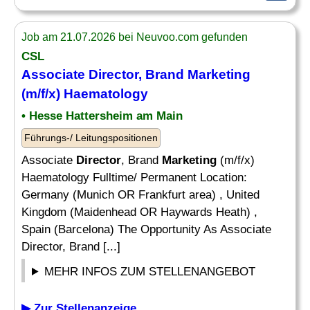
Job am 21.07.2026 bei Neuvoo.com gefunden
CSL
Associate
Director
, Brand
Marketing
(m/f/x) Haematology
• Hesse Hattersheim am Main
Führungs-/ Leitungspositionen
Associate
Director
, Brand
Marketing
(m/f/x)
Haematology Fulltime/ Permanent Location:
Germany (Munich OR Frankfurt area) , United
Kingdom (Maidenhead OR Haywards Heath) ,
Spain (Barcelona) The Opportunity As Associate
Director, Brand [...]
MEHR INFOS ZUM STELLENANGEBOT
▶ Zur Stellenanzeige