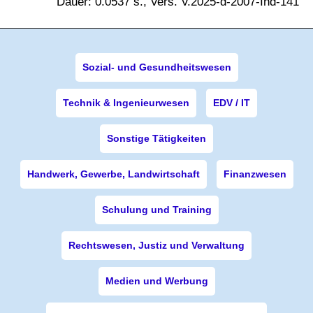
Dauer: 0.0537 s., Vers. V.2025-d-2007-Ind-141
Sozial- und Gesundheitswesen
Technik & Ingenieurwesen
EDV / IT
Sonstige Tätigkeiten
Handwerk, Gewerbe, Landwirtschaft
Finanzwesen
Schulung und Training
Rechtswesen, Justiz und Verwaltung
Medien und Werbung