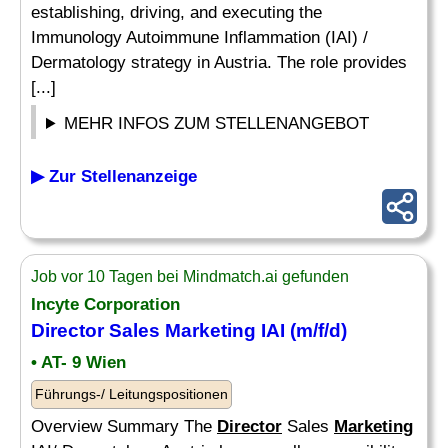
establishing, driving, and executing the
Immunology Autoimmune Inflammation (IAI) /
Dermatology strategy in Austria. The role provides
[...]
MEHR INFOS ZUM STELLENANGEBOT
▶ Zur Stellenanzeige
Job vor 10 Tagen bei Mindmatch.ai gefunden
Incyte Corporation
Director
Sales
Marketing
IAI (m/f/d)
• AT- 9 Wien
Führungs-/ Leitungspositionen
Overview Summary The
Director
Sales
Marketing