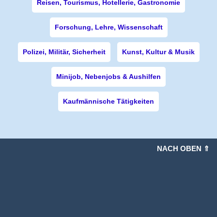
Reisen, Tourismus, Hotellerie, Gastronomie
Forschung, Lehre, Wissenschaft
Polizei, Militär, Sicherheit
Kunst, Kultur & Musik
Minijob, Nebenjobs & Aushilfen
Kaufmännische Tätigkeiten
NACH OBEN ⇑