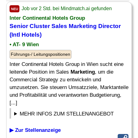
Job vor 2 Std. bei Mindmatch.ai gefunden
NEU
Inter Continental Hotels Group
Senior Cluster Sales
Marketing Director
(Intl Hotels)
• AT- 9 Wien
Führungs-/ Leitungspositionen
Inter Continental Hotels Group in Wien sucht eine
leitende Position im Sales
Marketing
, um die
Commercial Strategy zu entwickeln und
umzusetzen. Sie steuern Umsatzziele, Marktanteile
und Profitabilität und verantworten Budgetierung,
[...]
MEHR INFOS ZUM STELLENANGEBOT
▶ Zur Stellenanzeige