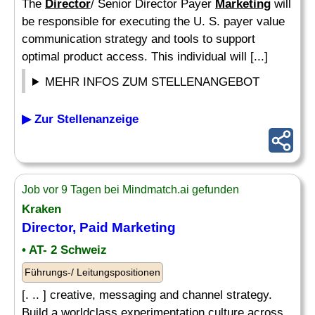
The
Director
/ Senior Director Payer
Marketing
will
be responsible for executing the U. S. payer value
communication strategy and tools to support
optimal product access. This individual will [...]
MEHR INFOS ZUM STELLENANGEBOT
▶ Zur Stellenanzeige
Job vor 9 Tagen bei Mindmatch.ai gefunden
Kraken
Director
, Paid
Marketing
• AT- 2 Schweiz
Führungs-/ Leitungspositionen
[. .. ] creative, messaging and channel strategy.
Build a worldclass experimentation culture across