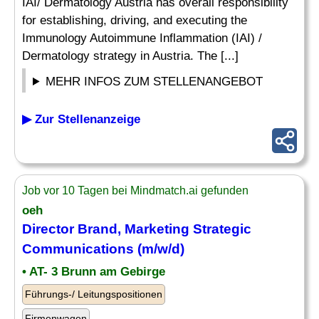
IAI/ Dermatology Austria has overall responsibility
for establishing, driving, and executing the
Immunology Autoimmune Inflammation (IAI) /
Dermatology strategy in Austria. The [...]
MEHR INFOS ZUM STELLENANGEBOT
▶ Zur Stellenanzeige
Job vor 10 Tagen bei Mindmatch.ai gefunden
oeh
Director
Brand,
Marketing
Strategic
Communications (m/w/d)
• AT- 3 Brunn am Gebirge
Führungs-/ Leitungspositionen
Firmenwagen