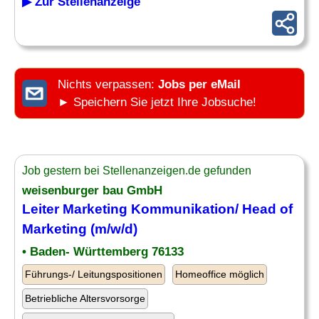
▶ Zur Stellenanzeige
Nichts verpassen:
Jobs per eMail
► Speichern Sie jetzt Ihre Jobsuche!
Job gestern bei Stellenanzeigen.de gefunden
weisenburger bau GmbH
Leiter
Marketing Kommunikation
/ Head of
Marketing
(m/w/d)
• Baden- Württemberg 76133
Führungs-/ Leitungspositionen
Homeoffice möglich
Betriebliche Altersvorsorge