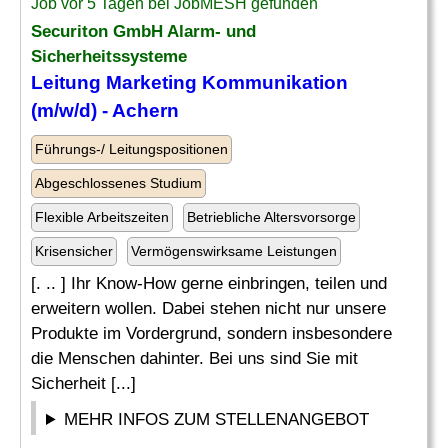
Job vor 5 Tagen bei JobMESH gefunden
Securiton GmbH Alarm- und
Sicherheitssysteme
Leitung
Marketing Kommunikation
(m/w/d) - Achern
Führungs-/ Leitungspositionen
Abgeschlossenes Studium
Flexible Arbeitszeiten
Betriebliche Altersvorsorge
Krisensicher
Vermögenswirksame Leistungen
[. .. ] Ihr Know-How gerne einbringen, teilen und
erweitern wollen. Dabei stehen nicht nur unsere
Produkte im Vordergrund, sondern insbesondere
die Menschen dahinter. Bei uns sind Sie mit
Sicherheit [...]
MEHR INFOS ZUM STELLENANGEBOT