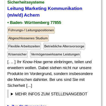
Sicherheitssysteme
Leitung
Marketing Kommunikation
(m/w/d) Achern
• Baden- Württemberg 77855
Führungs-/ Leitungspositionen
Abgeschlossenes Studium
Flexible Arbeitszeiten
Betriebliche Altersvorsorge
Krisensicher
Vermögenswirksame Leistungen
[. .. ] Ihr Know-How gerne einbringen, teilen und
erweitern wollen. Dabei stehen nicht nur unsere
Produkte im Vordergrund, sondern insbesondere
die Menschen dahinter. Bei uns sind Sie mit
Sicherheit [...]
MEHR INFOS ZUM STELLENANGEBOT