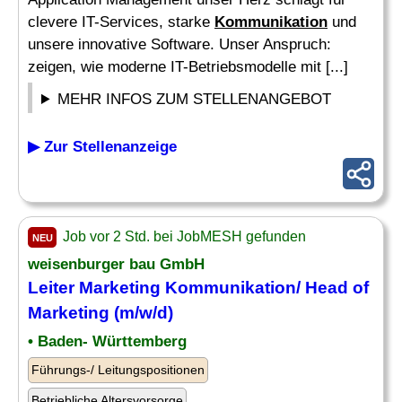
clevere IT-Services, starke
Kommunikation
und
unsere innovative Software. Unser Anspruch:
zeigen, wie moderne IT-Betriebsmodelle mit [...]
MEHR INFOS ZUM STELLENANGEBOT
▶ Zur Stellenanzeige
Job vor 2 Std. bei JobMESH gefunden
NEU
weisenburger bau GmbH
Leiter
Marketing Kommunikation
/ Head of
Marketing
(m/w/d)
• Baden- Württemberg
Führungs-/ Leitungspositionen
Betriebliche Altersvorsorge