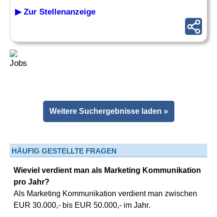
▶ Zur Stellenanzeige
Weitere Suchergebnisse laden »
HÄUFIG GESTELLTE FRAGEN
Wieviel verdient man als Marketing Kommunikation
pro Jahr?
Als Marketing Kommunikation verdient man zwischen
EUR 30.000,- bis EUR 50.000,- im Jahr.