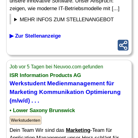
unsere innovative Software. Unser Anspruch:
zeigen, wie moderne IT-Betriebsmodelle mit [...]
MEHR INFOS ZUM STELLENANGEBOT
▶ Zur Stellenanzeige
Job vor 5 Tagen bei Neuvoo.com gefunden
ISR Information Products AG
Werkstudent Medienmanagement für
Marketing Kommunikation
Optimierung
(m/w/d) . . .
• Lower Saxony Brunswick
Werkstudenten
Dein Team Wir sind das
Marketing
-Team für
Application Management unser Herz schlägt für