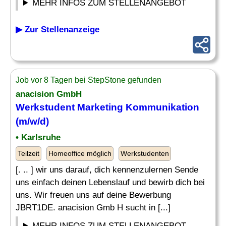
MEHR INFOS ZUM STELLENANGEBOT
▶ Zur Stellenanzeige
Job vor 8 Tagen bei StepStone gefunden
anacision GmbH
Werkstudent
Marketing Kommunikation
(m/w/d)
• Karlsruhe
Teilzeit
Homeoffice möglich
Werkstudenten
[. .. ] wir uns darauf, dich kennenzulernen Sende
uns einfach deinen Lebenslauf und bewirb dich bei
uns. Wir freuen uns auf deine Bewerbung
JBRT1DE. anacision Gmb H sucht in [...]
MEHR INFOS ZUM STELLENANGEBOT