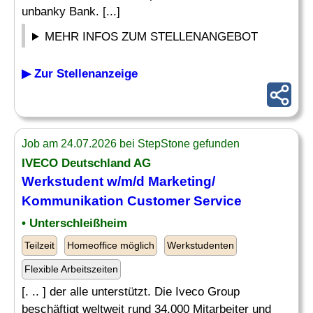
unbanky Bank. [...]
MEHR INFOS ZUM STELLENANGEBOT
▶ Zur Stellenanzeige
Job am 24.07.2026 bei StepStone gefunden
IVECO Deutschland AG
Werkstudent w/m/d
Marketing
/
Kommunikation
Customer Service
• Unterschleißheim
Teilzeit
Homeoffice möglich
Werkstudenten
Flexible Arbeitszeiten
[. .. ] der alle unterstützt. Die Iveco Group
beschäftigt weltweit rund 34.000 Mitarbeiter und