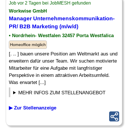
Job vor 2 Tagen bei JobMESH gefunden
Workwise GmbH
Manager
Unternehmenskommunikation-
PR
/ B2B Marketing (m/w/d)
• Nordrhein- Westfalen 32457 Porta Westfalica
Homeoffice möglich
[. .. ] bauen unsere Position am Weltmarkt aus und
erweitern dafür unser Team. Wir suchen motivierte
Mitarbeiter für eine Aufgabe mit langfristiger
Perspektive in einem attraktiven Arbeitsumfeld.
Was erwartet [...]
MEHR INFOS ZUM STELLENANGEBOT
▶ Zur Stellenanzeige