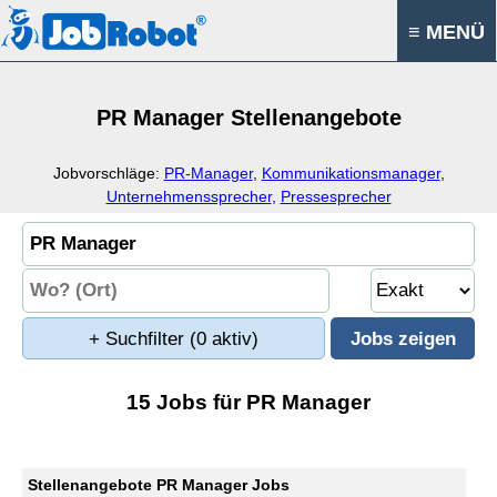
≡ MENÜ
PR Manager Stellenangebote
Jobvorschläge:
PR-Manager
,
Kommunikationsmanager
,
Unternehmenssprecher
,
Pressesprecher
+ Suchfilter
(0 aktiv)
15 Jobs für PR Manager
Stellenangebote PR Manager Jobs