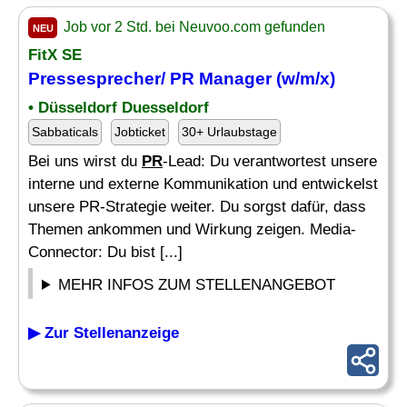
Job vor 2 Std. bei Neuvoo.com gefunden
NEU
FitX SE
Pressesprecher/
PR Manager
(w/m/x)
• Düsseldorf Duesseldorf
Sabbaticals
Jobticket
30+ Urlaubstage
Bei uns wirst du
PR
-Lead: Du verantwortest unsere
interne und externe Kommunikation und entwickelst
unsere PR-Strategie weiter. Du sorgst dafür, dass
Themen ankommen und Wirkung zeigen. Media-
Connector: Du bist [...]
MEHR INFOS ZUM STELLENANGEBOT
▶ Zur Stellenanzeige