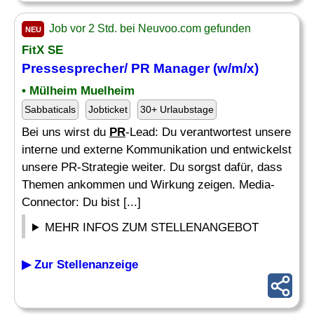
Job vor 2 Std. bei Neuvoo.com gefunden
NEU
FitX SE
Pressesprecher/
PR Manager
(w/m/x)
• Mülheim Muelheim
Sabbaticals
Jobticket
30+ Urlaubstage
Bei uns wirst du
PR
-Lead: Du verantwortest unsere
interne und externe Kommunikation und entwickelst
unsere PR-Strategie weiter. Du sorgst dafür, dass
Themen ankommen und Wirkung zeigen. Media-
Connector: Du bist [...]
MEHR INFOS ZUM STELLENANGEBOT
▶ Zur Stellenanzeige