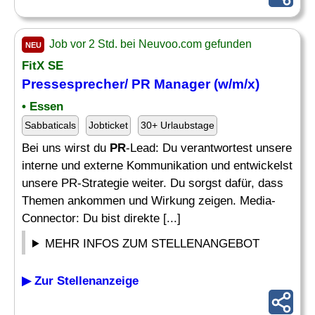
Job vor 2 Std. bei Neuvoo.com gefunden
NEU
FitX SE
Pressesprecher/
PR Manager
(w/m/x)
• Essen
Sabbaticals
Jobticket
30+ Urlaubstage
Bei uns wirst du
PR
-Lead: Du verantwortest unsere
interne und externe Kommunikation und entwickelst
unsere PR-Strategie weiter. Du sorgst dafür, dass
Themen ankommen und Wirkung zeigen. Media-
Connector: Du bist direkte [...]
MEHR INFOS ZUM STELLENANGEBOT
▶ Zur Stellenanzeige