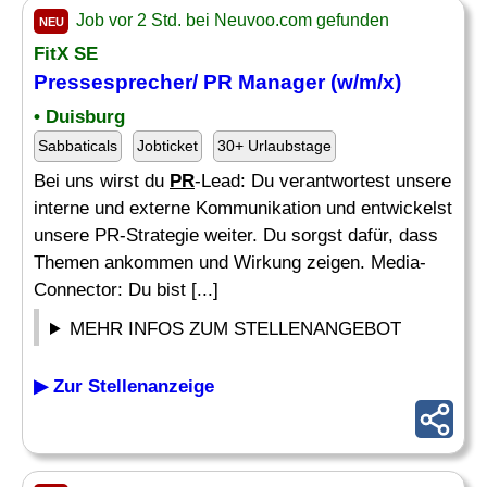
Job vor 2 Std. bei Neuvoo.com gefunden
NEU
FitX SE
Pressesprecher/
PR Manager
(w/m/x)
• Duisburg
Sabbaticals
Jobticket
30+ Urlaubstage
Bei uns wirst du
PR
-Lead: Du verantwortest unsere
interne und externe Kommunikation und entwickelst
unsere PR-Strategie weiter. Du sorgst dafür, dass
Themen ankommen und Wirkung zeigen. Media-
Connector: Du bist [...]
MEHR INFOS ZUM STELLENANGEBOT
▶ Zur Stellenanzeige