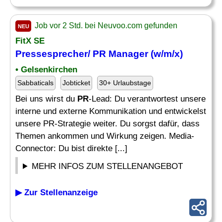
Job vor 2 Std. bei Neuvoo.com gefunden
NEU
FitX SE
Pressesprecher/
PR Manager
(w/m/x)
• Gelsenkirchen
Sabbaticals
Jobticket
30+ Urlaubstage
Bei uns wirst du
PR
-Lead: Du verantwortest unsere
interne und externe Kommunikation und entwickelst
unsere PR-Strategie weiter. Du sorgst dafür, dass
Themen ankommen und Wirkung zeigen. Media-
Connector: Du bist direkte [...]
MEHR INFOS ZUM STELLENANGEBOT
▶ Zur Stellenanzeige