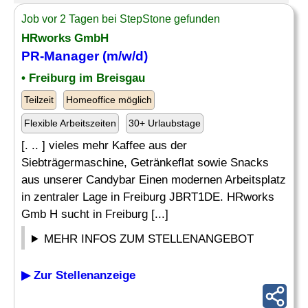
Job vor 2 Tagen bei StepStone gefunden
HRworks GmbH
PR-Manager
(m/w/d)
• Freiburg im Breisgau
Teilzeit
Homeoffice möglich
Flexible Arbeitszeiten
30+ Urlaubstage
[. .. ] vieles mehr Kaffee aus der
Siebträgermaschine, Getränkeflat sowie Snacks
aus unserer Candybar Einen modernen Arbeitsplatz
in zentraler Lage in Freiburg JBRT1DE. HRworks
Gmb H sucht in Freiburg [...]
MEHR INFOS ZUM STELLENANGEBOT
▶ Zur Stellenanzeige