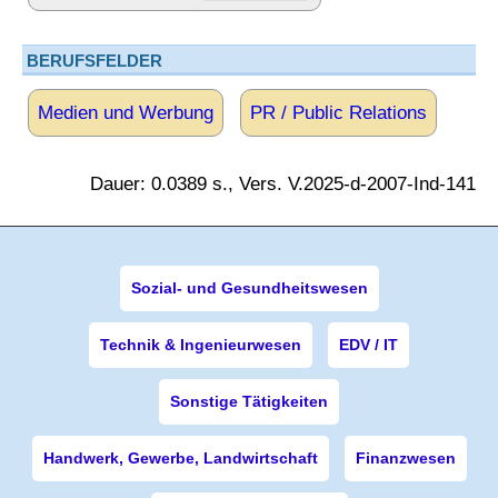
BERUFSFELDER
Medien und Werbung
PR / Public Relations
Dauer: 0.0389 s., Vers. V.2025-d-2007-Ind-141
Sozial- und Gesundheitswesen
Technik & Ingenieurwesen
EDV / IT
Sonstige Tätigkeiten
Handwerk, Gewerbe, Landwirtschaft
Finanzwesen