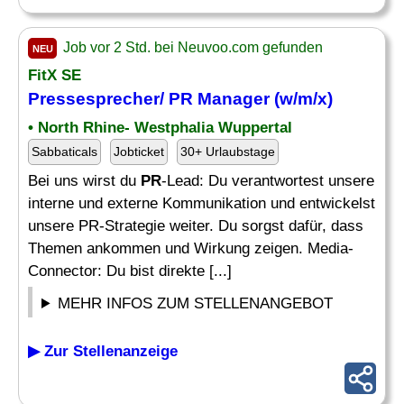
Job vor 2 Std. bei Neuvoo.com gefunden
NEU
FitX SE
Pressesprecher/
PR Manager
(w/m/x)
• North Rhine- Westphalia Wuppertal
Sabbaticals
Jobticket
30+ Urlaubstage
Bei uns wirst du
PR
-Lead: Du verantwortest unsere
interne und externe Kommunikation und entwickelst
unsere PR-Strategie weiter. Du sorgst dafür, dass
Themen ankommen und Wirkung zeigen. Media-
Connector: Du bist direkte [...]
MEHR INFOS ZUM STELLENANGEBOT
▶ Zur Stellenanzeige