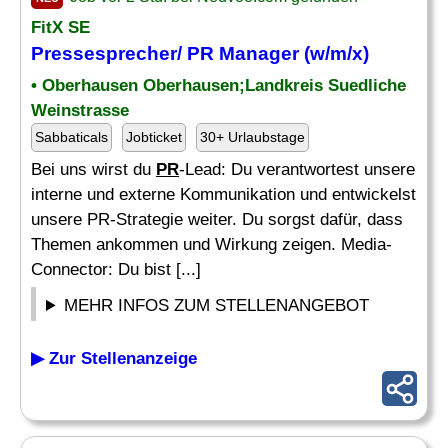
FitX SE
Pressesprecher/
PR Manager
(w/m/x)
• Oberhausen Oberhausen;Landkreis Suedliche
Weinstrasse
Sabbaticals
Jobticket
30+ Urlaubstage
Bei uns wirst du
PR
-Lead: Du verantwortest unsere
interne und externe Kommunikation und entwickelst
unsere PR-Strategie weiter. Du sorgst dafür, dass
Themen ankommen und Wirkung zeigen. Media-
Connector: Du bist [...]
MEHR INFOS ZUM STELLENANGEBOT
▶ Zur Stellenanzeige