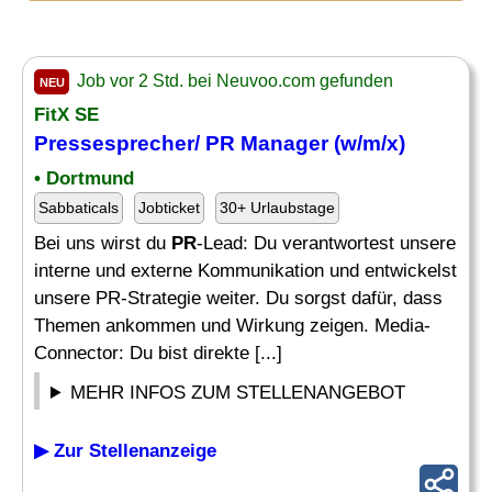
Job vor 2 Std. bei Neuvoo.com gefunden
NEU
FitX SE
Pressesprecher/
PR Manager
(w/m/x)
• Dortmund
Sabbaticals
Jobticket
30+ Urlaubstage
Bei uns wirst du
PR
-Lead: Du verantwortest unsere
interne und externe Kommunikation und entwickelst
unsere PR-Strategie weiter. Du sorgst dafür, dass
Themen ankommen und Wirkung zeigen. Media-
Connector: Du bist direkte [...]
MEHR INFOS ZUM STELLENANGEBOT
▶ Zur Stellenanzeige