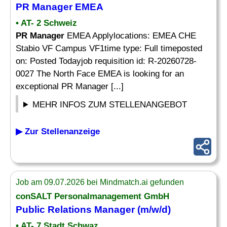
PR Manager
EMEA
• AT- 2 Schweiz
PR Manager
EMEA Applylocations: EMEA CHE
Stabio VF Campus VF1time type: Full timeposted
on: Posted Todayjob requisition id: R-20260728-
0027 The North Face EMEA is looking for an
exceptional PR Manager [...]
MEHR INFOS ZUM STELLENANGEBOT
▶ Zur Stellenanzeige
Job am 09.07.2026 bei Mindmatch.ai gefunden
conSALT Personalmanagement GmbH
Public Relations
Manager
(m/w/d)
• AT- 7 Stadt Schwaz