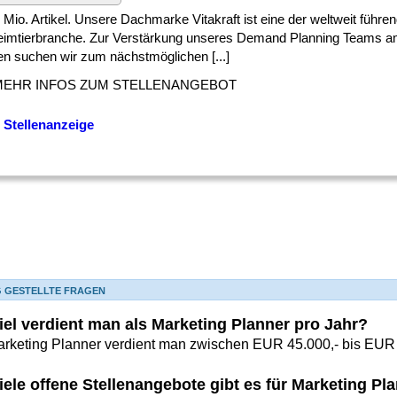
] 2 Mio. Artikel. Unsere Dachmarke Vitakraft ist eine der weltweit füh
eimtierbranche. Zur Verstärkung unseres Demand Planning Teams a
n suchen wir zum nächstmöglichen [...]
MEHR INFOS ZUM STELLENANGEBOT
 Stellenanzeige
G GESTELLTE FRAGEN
iel verdient man als Marketing Planner pro Jahr?
arketing Planner verdient man zwischen EUR 45.000,- bis EUR 6
iele offene Stellenangebote gibt es für Marketing P