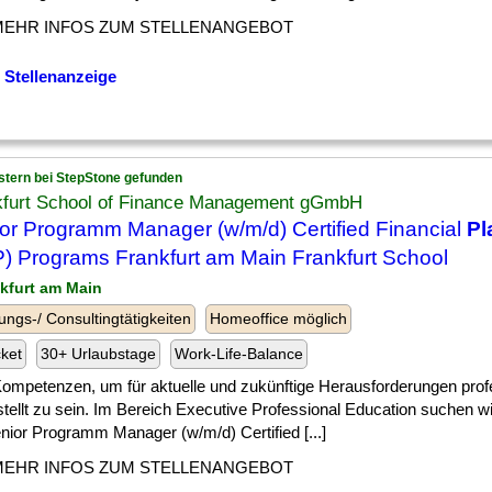
MEHR INFOS ZUM STELLENANGEBOT
 Stellenanzeige
stern bei StepStone gefunden
kfurt School of Finance Management gGmbH
or Programm Manager (w/m/d) Certified Financial
Pl
) Programs Frankfurt am Main Frankfurt School
nkfurt am Main
ungs-/ Consultingtätigkeiten
Homeoffice möglich
cket
30+ Urlaubstage
Work-Life-Balance
] Kompetenzen, um für aktuelle und zukünftige Herausforderungen prof
tellt zu sein. Im Bereich Executive Professional Education suchen wi
nior Programm Manager (w/m/d) Certified [...]
MEHR INFOS ZUM STELLENANGEBOT