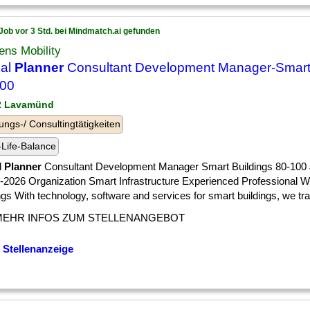
Job vor 3 Std. bei Mindmatch.ai gefunden
ns Mobility
bal
Planner
Consultant Development Manager-Smart 
100
 2 Lavamünd
ungs-/ Consultingtätigkeiten
Life-Balance
l
Planner
Consultant Development Manager Smart Buildings 80-100
l-2026 Organization Smart Infrastructure Experienced Professional 
ngs With technology, software and services for smart buildings, we tra
MEHR INFOS ZUM STELLENANGEBOT
 Stellenanzeige