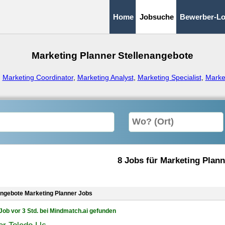
Home
Jobsuche
Bewerber-Lo
Marketing Planner Stellenangebote
:
Marketing Coordinator
,
Marketing Analyst
,
Marketing Specialist
,
Marke
8 Jobs für Marketing Plann
angebote Marketing Planner Jobs
Job vor 3 Std. bei Mindmatch.ai gefunden