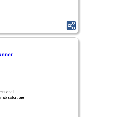
anner
essionell
r ab sofort Sie