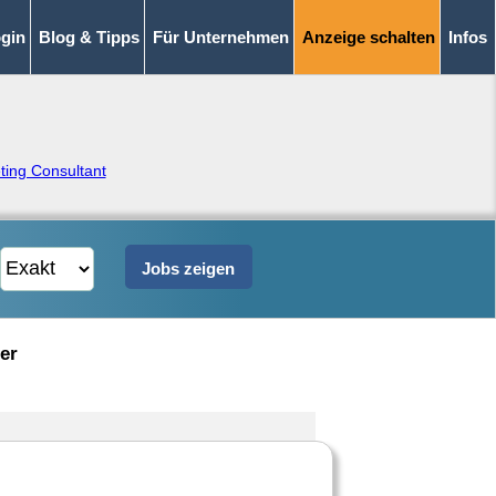
gin
Blog & Tipps
Für Unternehmen
Anzeige schalten
Infos
ting Consultant
er