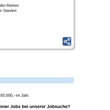
renden Marken
m Standort
5.000,- im Jahr.
lanner Jobs bei unserer Jobsuche?