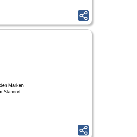
renden Marken
m Standort