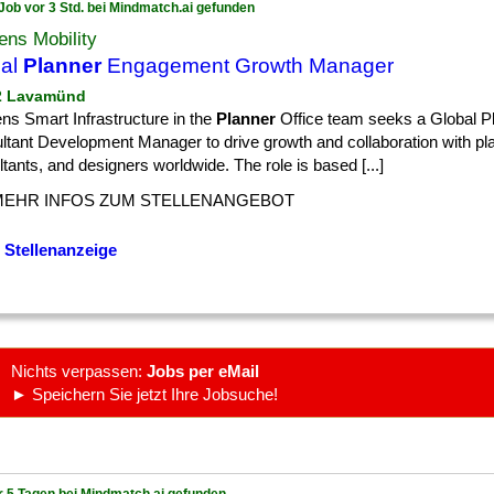
Job vor 3 Std. bei Mindmatch.ai gefunden
ns Mobility
bal
Planner
Engagement Growth Manager
 2 Lavamünd
ns Smart Infrastructure in the
Planner
Office team seeks a Global P
ltant Development Manager to drive growth and collaboration with pl
tants, and designers worldwide. The role is based [...]
MEHR INFOS ZUM STELLENANGEBOT
 Stellenanzeige
Nichts verpassen:
Jobs per eMail
► Speichern Sie jetzt Ihre Jobsuche!