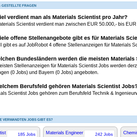
G GESTELLTE FRAGEN
el verdient man als Materials Scientist pro Jahr?
aterials Scientist verdient man zwischen EUR 50.000,- bis EUR 
iele offene Stellenangebote gibt es für Materials Sc
l gibt es auf JobRobot 4 offene Stellenanzeigen für Materials Sc
elchen Bundesländern werden die meisten Materials 
isten Stellenanzeigen für Materials Scientist Jobs werden derze
ngen (0 Jobs) und Bayern (0 Jobs) angeboten.
elchem Berufsfeld gehören Materials Scientist Jobs
ials Scientist Jobs gehören zum Berufsfeld Technik & Ingenieu
E VERWANDTEN JOBS GIBT ES?
tist
Materials Engineer
Chemi
185 Jobs
242 Jobs