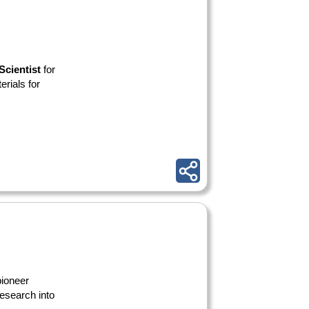
Scientist
for
erials for
pioneer
esearch into