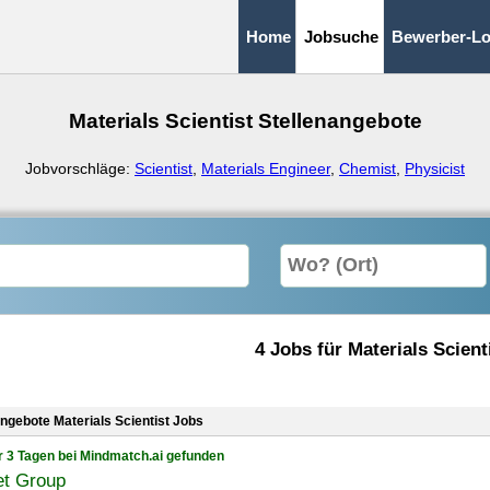
Home
Jobsuche
Bewerber-Lo
Materials Scientist Stellenangebote
Jobvorschläge:
Scientist
,
Materials Engineer
,
Chemist
,
Physicist
4 Jobs für Materials Scient
angebote Materials Scientist Jobs
r 3 Tagen bei Mindmatch.ai gefunden
t Group