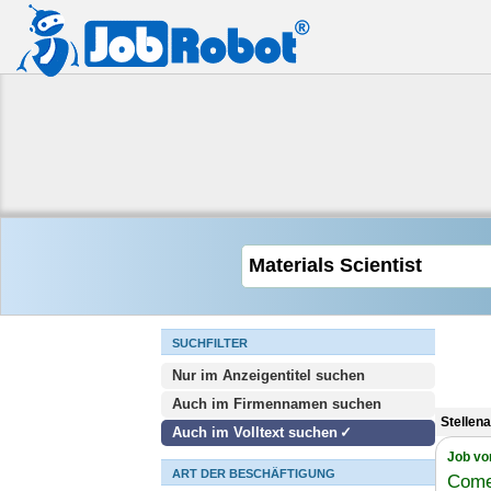
SUCHFILTER
Nur im Anzeigentitel suchen
Auch im Firmennamen suchen
Stellen
Auch im Volltext suchen
Job vo
ART DER BESCHÄFTIGUNG
Come