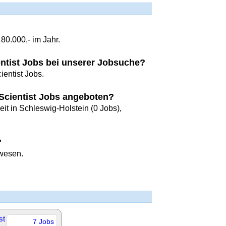
80.000,- im Jahr.
ientist Jobs bei unserer Jobsuche?
ientist Jobs.
Scientist Jobs angeboten?
it in Schleswig-Holstein (0 Jobs),
?
rwesen.
st
7 Jobs