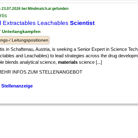
 23.07.2026 bei Mindmatch.ai gefunden
tis
 Extractables Leachables
Scientist
 7 Unterlangkampfen
ngs-/ Leitungspositionen
is in Schaftenau, Austria, is seeking a Senior Expert in Science Tec
ctables and Leachables) to lead strategies across the drug developme
le blends analytical science,
materials
science [...]
MEHR INFOS ZUM STELLENANGEBOT
 Stellenanzeige