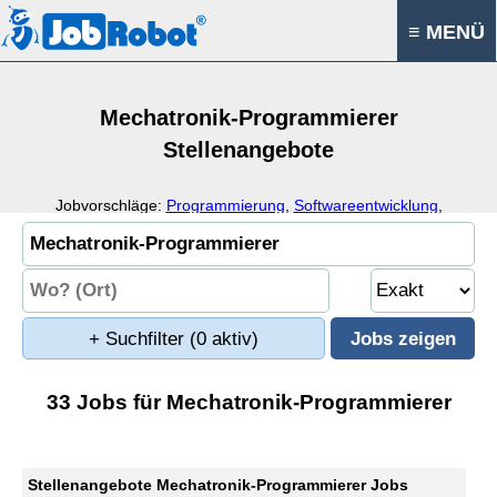
≡ MENÜ
Mechatronik-Programmierer
Stellenangebote
Jobvorschläge:
Programmierung
,
Softwareentwicklung
,
Automatisierung
,
Steuerungstechnik
+ Suchfilter
(0 aktiv)
33 Jobs für Mechatronik-Programmierer
Stellenangebote Mechatronik-Programmierer Jobs