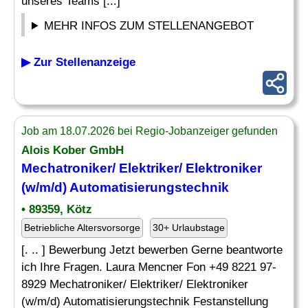
unseres Teams [...]
MEHR INFOS ZUM STELLENANGEBOT
▶ Zur Stellenanzeige
Job am 18.07.2026 bei Regio-Jobanzeiger gefunden
Alois Kober GmbH
Mechatroniker/ Elektriker/ Elektroniker
(w/m/d) Automatisierungstechnik
• 89359, Kötz
Betriebliche Altersvorsorge
30+ Urlaubstage
[. .. ] Bewerbung Jetzt bewerben Gerne beantworte
ich Ihre Fragen. Laura Mencner Fon +49 8221 97-
8929 Mechatroniker/ Elektriker/ Elektroniker
(w/m/d) Automatisierungstechnik Festanstellung