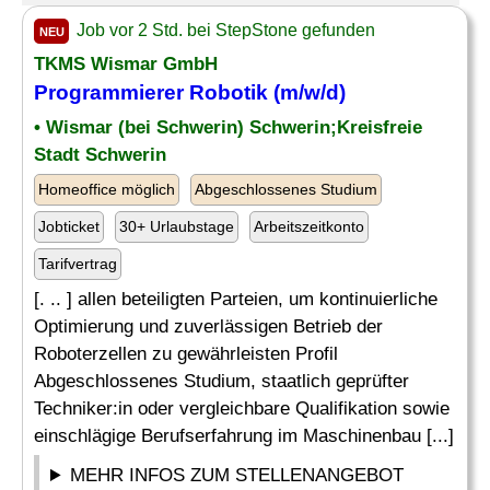
Job vor 2 Std. bei StepStone gefunden
NEU
TKMS Wismar GmbH
Programmierer Robotik (m/w/d)
• Wismar (bei Schwerin) Schwerin;Kreisfreie
Stadt Schwerin
Homeoffice möglich
Abgeschlossenes Studium
Jobticket
30+ Urlaubstage
Arbeitszeitkonto
Tarifvertrag
[. .. ] allen beteiligten Parteien, um kontinuierliche
Optimierung und zuverlässigen Betrieb der
Roboterzellen zu gewährleisten Profil
Abgeschlossenes Studium, staatlich geprüfter
Techniker:in oder vergleichbare Qualifikation sowie
einschlägige Berufserfahrung im Maschinenbau [...]
MEHR INFOS ZUM STELLENANGEBOT