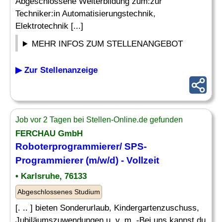
Abgeschlossene Weiterbildung zum:zur
Techniker:in Automatisierungstechnik,
Elektrotechnik [...]
MEHR INFOS ZUM STELLENANGEBOT
▶ Zur Stellenanzeige
Job vor 2 Tagen bei Stellen-Online.de gefunden
FERCHAU GmbH
Roboterprogrammierer/ SPS-
Programmierer (m/w/d) - Vollzeit
• Karlsruhe, 76133
Abgeschlossenes Studium
[. .. ] bieten Sonderurlaub, Kindergartenzuschuss,
Jubiläumszuwendungen u. v. m. -Bei uns kannst du