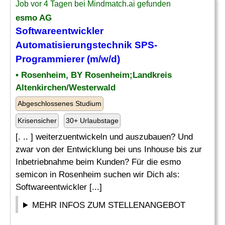
Job vor 4 Tagen bei Mindmatch.ai gefunden
esmo AG
Softwareentwickler
Automatisierungstechnik SPS-
Programmierer (m/w/d)
• Rosenheim, BY Rosenheim;Landkreis
Altenkirchen/Westerwald
Abgeschlossenes Studium
Krisensicher
30+ Urlaubstage
[. .. ] weiterzuentwickeln und auszubauen? Und
zwar von der Entwicklung bei uns Inhouse bis zur
Inbetriebnahme beim Kunden? Für die esmo
semicon in Rosenheim suchen wir Dich als:
Softwareentwickler [...]
MEHR INFOS ZUM STELLENANGEBOT