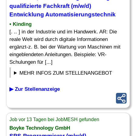
qualifizierte Fachkraft (m/w/d)
Entwicklung Automatisierungstechnik
• Kinding
[. .. ] in der Industrie und im Handwerk. AR: Die
reale Welt wird durch digitale Informationen
ergänzt-z. B. bei der Wartung von Maschinen mit
eingeblendeten Anleitungen. Beispiele: VR-
Schulungen für [...]
MEHR INFOS ZUM STELLENANGEBOT
▶ Zur Stellenanzeige
Job vor 13 Tagen bei JobMESH gefunden
Boyke Technology GmbH
SPS-Programmierer (m/w/d)