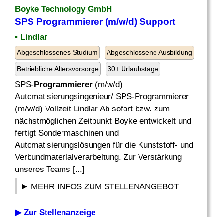
Boyke Technology GmbH
SPS Programmierer (m/w/d) Support
• Lindlar
Abgeschlossenes Studium
Abgeschlossene Ausbildung
Betriebliche Altersvorsorge
30+ Urlaubstage
SPS-
Programmierer
(m/w/d)
Automatisierungsingenieur/ SPS-Programmierer
(m/w/d) Vollzeit Lindlar Ab sofort bzw. zum
nächstmöglichen Zeitpunkt Boyke entwickelt und
fertigt Sondermaschinen und
Automatisierungslösungen für die Kunststoff- und
Verbundmaterialverarbeitung. Zur Verstärkung
unseres Teams [...]
MEHR INFOS ZUM STELLENANGEBOT
▶ Zur Stellenanzeige