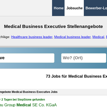
Home
Jobsuche
Bewerber-Lo
Medical Business Executive Stellenangebote
chläge:
Healthcare business leader
,
Medical business leader
,
Medical
,
73 Jobs für Medical Business E
angebote Medical Business Executive Jobs
r 2 Tagen bei StepStone gefunden
u Group
Medical
SE Co. KGaA