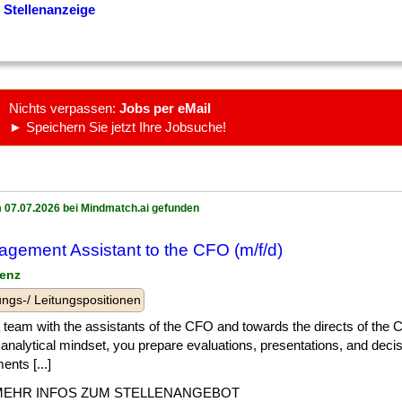
 Stellenanzeige
Nichts verpassen:
Jobs per eMail
► Speichern Sie jetzt Ihre Jobsuche!
 07.07.2026 bei Mindmatch.ai gefunden
gement Assistant to the CFO (m/f/d)
lenz
ngs-/ Leitungspositionen
] a team with the assistants of the CFO and towards the directs of the
analytical mindset, you prepare evaluations, presentations, and dec
nts [...]
MEHR INFOS ZUM STELLENANGEBOT