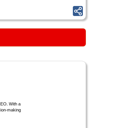
 CEO. With a
ision-making