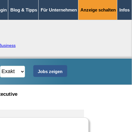
gin
Blog & Tipps
Für Unternehmen
Anzeige schalten
Infos
Business
xecutive