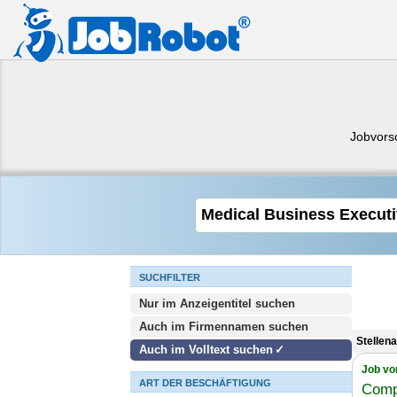
Jobvors
SUCHFILTER
Nur im Anzeigentitel suchen
Auch im Firmennamen suchen
Stellen
Auch im Volltext suchen
Job vo
ART DER BESCHÄFTIGUNG
Comp