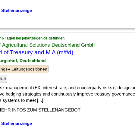
 Stellenanzeige
r 6 Tagen bei jobanzeigen.de gefunden
 Agricultural Solutions Deutschland GmbH
 of Treasury and M A (m/f/d)
burgerhof, Deutschland
ngs-/ Leitungspositionen
cket
] risk management (FX, interest rate, and counterparty risks) , design 
ive hedging strategies and continuously improve treasury governance,
s systems to meet [...]
MEHR INFOS ZUM STELLENANGEBOT
 Stellenanzeige