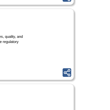
s, quality, and
e regulatory