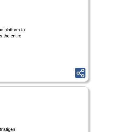
ud platform to
 the entire
ristigen