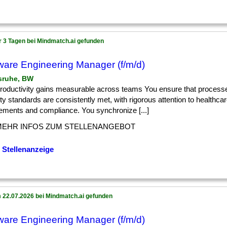
r 3 Tagen bei Mindmatch.ai gefunden
ware Engineering Manager (f/m/d)
lsruhe, BW
] productivity gains measurable across teams You ensure that processe
ty standards are consistently met, with rigorous attention to healthcar
rements and compliance. You synchronize [...]
MEHR INFOS ZUM STELLENANGEBOT
 Stellenanzeige
 22.07.2026 bei Mindmatch.ai gefunden
ware Engineering Manager (f/m/d)