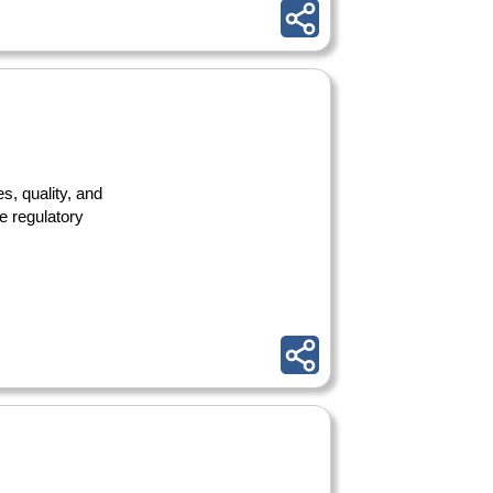
s, quality, and
e regulatory