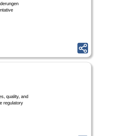
rderungen
ntative
s, quality, and
e regulatory