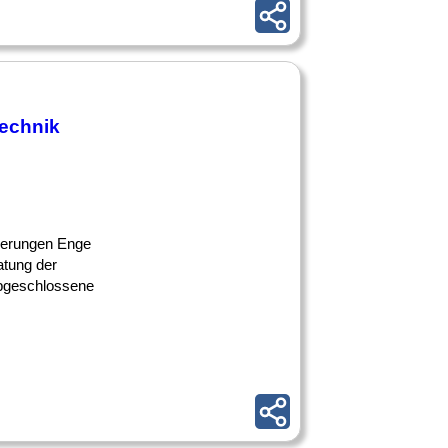
echnik
mierungen Enge
atung der
Abgeschlossene