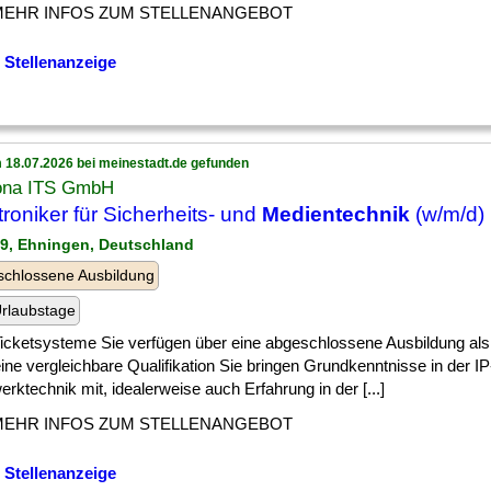
MEHR INFOS ZUM STELLENANGEBOT
 Stellenanzeige
 18.07.2026 bei meinestadt.de gefunden
ona ITS GmbH
troniker für Sicherheits- und
Medientechnik
(w/m/d)
39, Ehningen, Deutschland
chlossene Ausbildung
rlaubstage
] Ticketsysteme Sie verfügen über eine abgeschlossene Ausbildung als
ine vergleichbare Qualifikation Sie bringen Grundkenntnisse in der IP
rktechnik mit, idealerweise auch Erfahrung in der [...]
MEHR INFOS ZUM STELLENANGEBOT
 Stellenanzeige