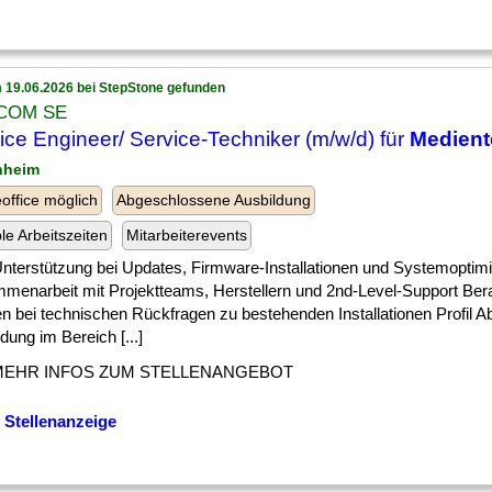
 19.06.2026 bei StepStone gefunden
COM SE
ice Engineer/ Service-Techniker (m/w/d) für
Medient
hheim
ffice möglich
Abgeschlossene Ausbildung
ble Arbeitszeiten
Mitarbeiterevents
] Unterstützung bei Updates, Firmware-Installationen und Systemopti
menarbeit mit Projektteams, Herstellern und 2nd-Level-Support Ber
n bei technischen Rückfragen zu bestehenden Installationen Profil 
dung im Bereich [...]
MEHR INFOS ZUM STELLENANGEBOT
 Stellenanzeige