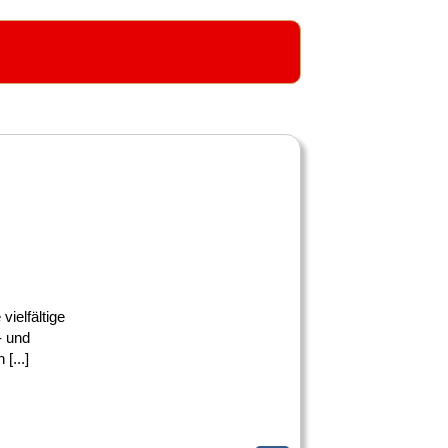
vielfältige
- und
[...]