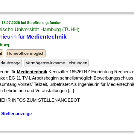
 18.07.2026 bei StepStone gefunden
nische Universität Hamburg (TUHH)
nieurin für
Medientechnik
burg
it
Homeoffice möglich
rlaubstage
Vermögenswirksame Leistungen
eurin für
Medientechnik
Kennziffer 16526TRZ Einrichtung Rechenz
gkeit EG 11 TV-L Arbeitsbeginn schnellstmöglich Bewerbungsschluss
sumfang Vollzeit/ Teilzeit, unbefristet Als Ingenieurin für Medientechn
n Lehrbetrieb und Veranstaltungen [...]
MEHR INFOS ZUM STELLENANGEBOT
 Stellenanzeige