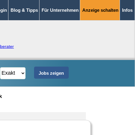
gin
Blog & Tipps
Für Unternehmen
Anzeige schalten
Infos
berater
k