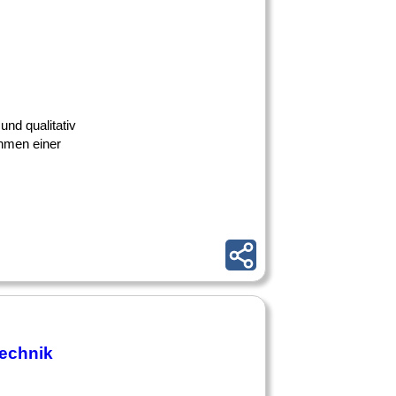
und qualitativ
ahmen einer
echnik