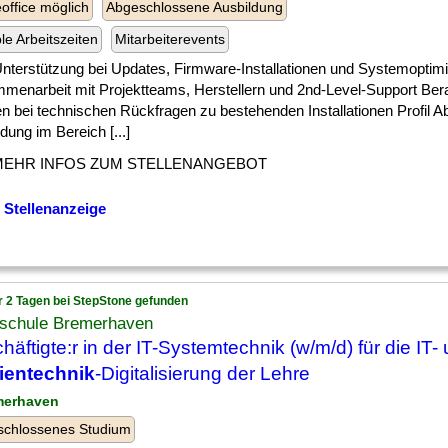
ffice möglich
Abgeschlossene Ausbildung
ble Arbeitszeiten
Mitarbeiterevents
] Unterstützung bei Updates, Firmware-Installationen und Systemopti
menarbeit mit Projektteams, Herstellern und 2nd-Level-Support Ber
n bei technischen Rückfragen zu bestehenden Installationen Profil 
dung im Bereich [...]
MEHR INFOS ZUM STELLENANGEBOT
 Stellenanzeige
r 2 Tagen bei StepStone gefunden
schule Bremerhaven
häftigte:r in der IT-Systemtechnik (w/m/d) für die IT-
ientechnik
-Digitalisierung der Lehre
merhaven
schlossenes Studium