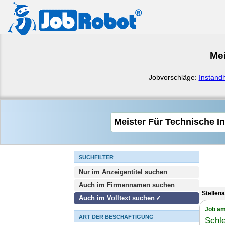
Mei
Jobvorschläge:
Instand
SUCHFILTER
Nur im Anzeigentitel suchen
Auch im Firmennamen suchen
Stellen
Auch im Volltext suchen
Job am
ART DER BESCHÄFTIGUNG
Schle