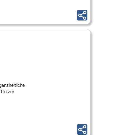
anzheitliche
 hin zur