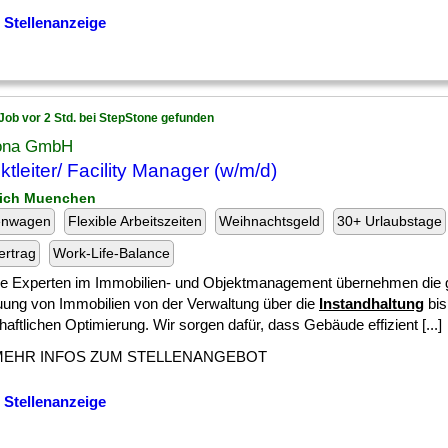
 Stellenanzeige
Job vor 2 Std. bei StepStone gefunden
ona GmbH
ktleiter/ Facility Manager (w/m/d)
ich Muenchen
enwagen
Flexible Arbeitszeiten
Weihnachtsgeld
30+ Urlaubstage
ertrag
Work-Life-Balance
e Experten im Immobilien- und Objektmanagement übernehmen die g
uung von Immobilien von der Verwaltung über die
Instandhaltung
bis
haftlichen Optimierung. Wir sorgen dafür, dass Gebäude effizient [...]
MEHR INFOS ZUM STELLENANGEBOT
 Stellenanzeige