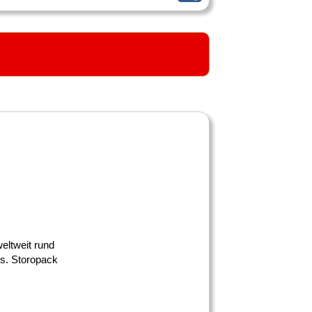
weltweit rund
gs. Storopack