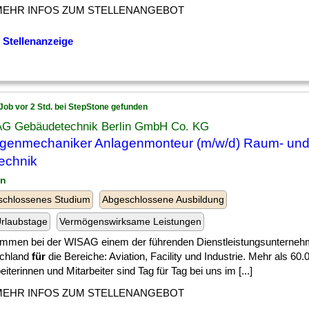
MEHR INFOS ZUM STELLENANGEBOT
 Stellenanzeige
Job vor 2 Std. bei StepStone gefunden
G Gebäudetechnik Berlin GmbH Co. KG
genmechaniker Anlagenmonteur (m/w/d) Raum- un
technik
in
schlossenes Studium
Abgeschlossene Ausbildung
rlaubstage
Vermögenswirksame Leistungen
ommen bei der WISAG einem der führenden Dienstleistungsunterneh
chland
für
die Bereiche: Aviation, Facility und Industrie. Mehr als 60.
eiterinnen und Mitarbeiter sind Tag für Tag bei uns im [...]
MEHR INFOS ZUM STELLENANGEBOT