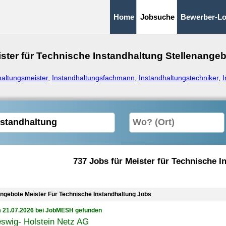
Home
Jobsuche
Bewerber-Lo
ster für Technische Instandhaltung Stellenange
haltungsmeister
,
Instandhaltungsfachmann
,
Instandhaltungstechniker
,
I
737 Jobs für Meister für Technische I
angebote Meister Für Technische Instandhaltung Jobs
 21.07.2026 bei JobMESH gefunden
swig- Holstein Netz AG