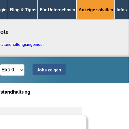
gin
Blog & Tipps
Für Unternehmen
Anzeige schalten
Infos
bote
nstandhaltungsingenieur
nstandhaltung