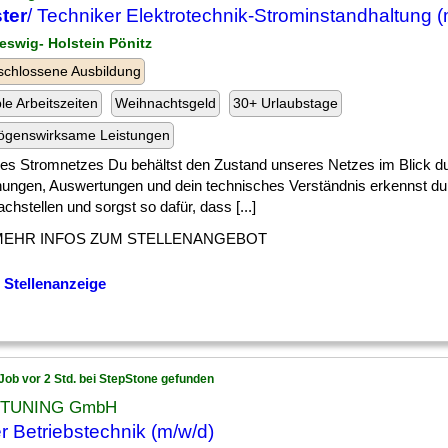
ter
/ Techniker Elektrotechnik-Strominstandhaltung (
leswig- Holstein Pönitz
chlossene Ausbildung
ble Arbeitszeiten
Weihnachtsgeld
30+ Urlaubstage
ögenswirksame Leistungen
] des Stromnetzes Du behältst den Zustand unseres Netzes im Blick d
ungen, Auswertungen und dein technisches Verständnis erkennst du 
hstellen und sorgst so dafür, dass [...]
MEHR INFOS ZUM STELLENANGEBOT
 Stellenanzeige
Job vor 2 Std. bei StepStone gefunden
 TUNING GmbH
er Betriebstechnik (m/w/d)