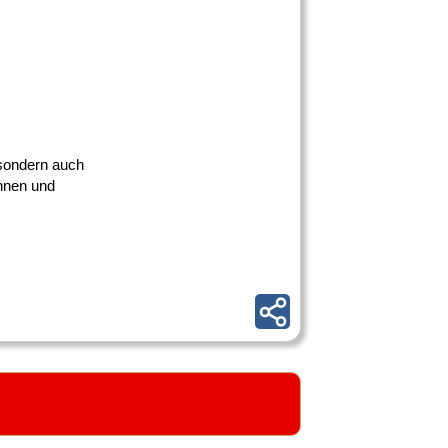
 sondern auch
innen und