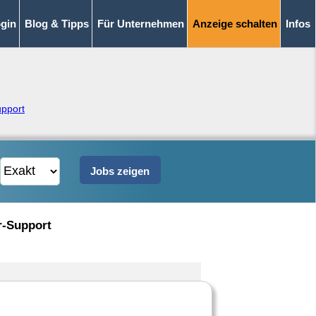
gin
Blog & Tipps
Für Unternehmen
Anzeige schalten
Infos
pport
r-Support