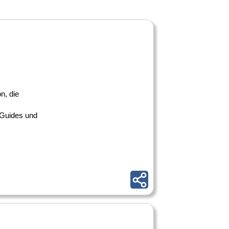
n, die
 Guides und