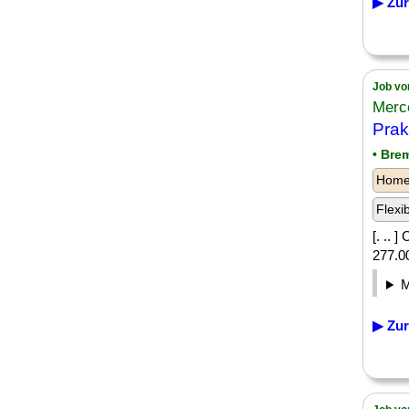
▶ Zur
Job vo
Merc
Prak
• Bre
Homeo
Flexi
[. ..
277.0
▶ Zur