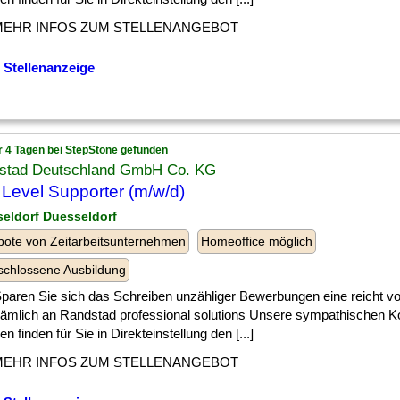
MEHR INFOS ZUM STELLENANGEBOT
 Stellenanzeige
r 4 Tagen bei StepStone gefunden
stad Deutschland GmbH Co. KG
t Level Supporter (m/w/d)
seldorf Duesseldorf
ote von Zeitarbeitsunternehmen
Homeoffice möglich
chlossene Ausbildung
] Sparen Sie sich das Schreiben unzähliger Bewerbungen eine reicht 
nämlich an Randstad professional solutions Unsere sympathischen K
en finden für Sie in Direkteinstellung den [...]
MEHR INFOS ZUM STELLENANGEBOT