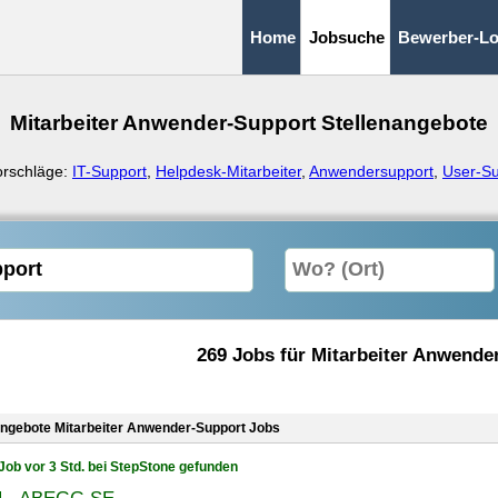
Home
Jobsuche
Bewerber-Lo
Mitarbeiter Anwender-Support Stellenangebote
orschläge:
IT-Support
,
Helpdesk-Mitarbeiter
,
Anwendersupport
,
User-Su
269 Jobs für Mitarbeiter Anwende
angebote Mitarbeiter Anwender-Support Jobs
Job vor 3 Std. bei StepStone gefunden