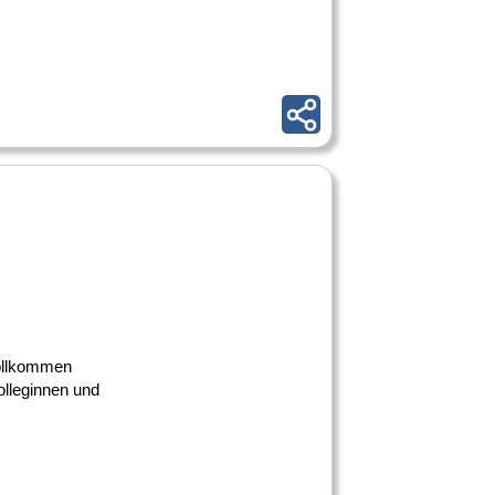
vollkommen
olleginnen und