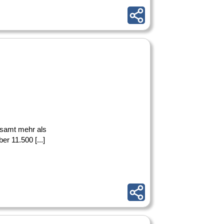
esamt mehr als
r 11.500 [...]