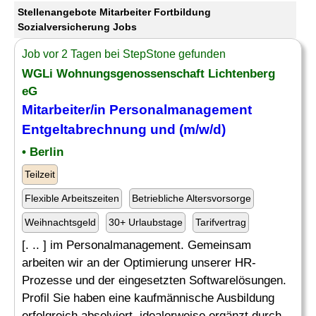
Stellenangebote Mitarbeiter Fortbildung
Sozialversicherung Jobs
Job vor 2 Tagen bei StepStone gefunden
WGLi Wohnungsgenossenschaft Lichtenberg
eG
Mitarbeiter
/in Personalmanagement
Entgeltabrechnung und (m/w/d)
• Berlin
Teilzeit
Flexible Arbeitszeiten
Betriebliche Altersvorsorge
Weihnachtsgeld
30+ Urlaubstage
Tarifvertrag
[. .. ] im Personalmanagement. Gemeinsam
arbeiten wir an der Optimierung unserer HR-
Prozesse und der eingesetzten Softwarelösungen.
Profil Sie haben eine kaufmännische Ausbildung
erfolgreich absolviert, idealerweise ergänzt durch