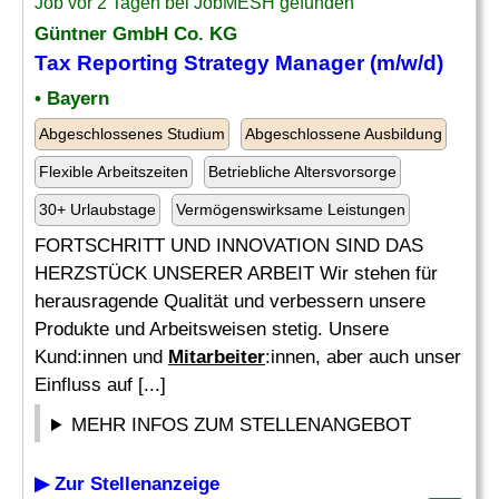
Job vor 2 Tagen bei JobMESH gefunden
Güntner GmbH Co. KG
Tax Reporting Strategy Manager (m/w/d)
• Bayern
Abgeschlossenes Studium
Abgeschlossene Ausbildung
Flexible Arbeitszeiten
Betriebliche Altersvorsorge
30+ Urlaubstage
Vermögenswirksame Leistungen
FORTSCHRITT UND INNOVATION SIND DAS
HERZSTÜCK UNSERER ARBEIT Wir stehen für
herausragende Qualität und verbessern unsere
Produkte und Arbeitsweisen stetig. Unsere
Kund:innen und
Mitarbeiter
:innen, aber auch unser
Einfluss auf [...]
MEHR INFOS ZUM STELLENANGEBOT
▶ Zur Stellenanzeige