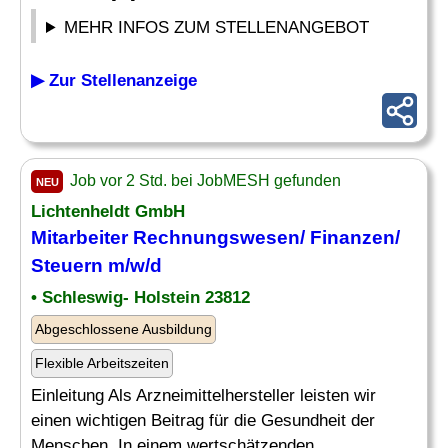
MEHR INFOS ZUM STELLENANGEBOT
▶ Zur Stellenanzeige
Job vor 2 Std. bei JobMESH gefunden
NEU
Lichtenheldt GmbH
Mitarbeiter
Rechnungswesen/ Finanzen/
Steuern m/w/d
• Schleswig- Holstein 23812
Abgeschlossene Ausbildung
Flexible Arbeitszeiten
Einleitung Als Arzneimittelhersteller leisten wir
einen wichtigen Beitrag für die Gesundheit der
Menschen. In einem wertschätzenden