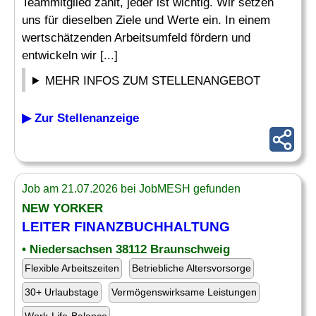
Teammitglied zählt, jeder ist wichtig. Wir setzen
uns für dieselben Ziele und Werte ein. In einem
wertschätzenden Arbeitsumfeld fördern und
entwickeln wir [...]
MEHR INFOS ZUM STELLENANGEBOT
▶ Zur Stellenanzeige
Job am 21.07.2026 bei JobMESH gefunden
NEW YORKER
LEITER FINANZBUCHHALTUNG
• Niedersachsen 38112 Braunschweig
Flexible Arbeitszeiten
Betriebliche Altersvorsorge
30+ Urlaubstage
Vermögenswirksame Leistungen