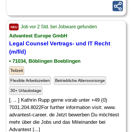
Job vor 2 Std. bei Jobware gefunden
NEU
Advantest Europe GmbH
Legal Counsel Vertrags- und IT Recht
(m/f/d)
• 71034, Böblingen Boeblingen
Teilzeit
Flexible Arbeitszeiten
Betriebliche Altersvorsorge
30+ Urlaubstage
[. .. ] Kathrin Rupp gerne vorab unter +49 (0)
7031.204.8022For further information visit: www.
advantest-career. de Jetzt bewerben Du möchtest
mehr über die Jobs und das Miteinander bei
Advantest [...]