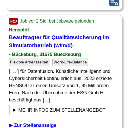
Job vor 2 Std. bei Jobware gefunden
NEU
Hensoldt
Beauftragter für Qualitätssicherung im
Simulatorbetrieb (w/m/d)
• Bückeburg, 31675 Bueckeburg
Flexible Arbeitszeiten
Work-Life-Balance
[. .. ] für Datenfusion, Künstliche Intelligenz und
Cybersicherheit kontinuierlich aus. 2023 erzielte
HENSOLDT einen Umsatz von 1, 85 Milliarden
Euro. Nach der Übernahme der ESG Gmb H
beschäftigt das [...]
MEHR INFOS ZUM STELLENANGEBOT
▶ Zur Stellenanzeige