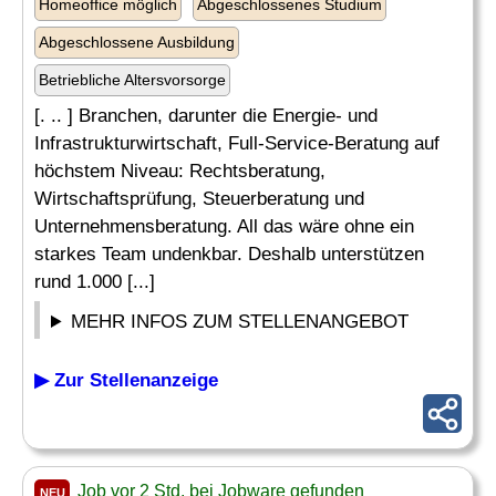
Homeoffice möglich
Abgeschlossenes Studium
Abgeschlossene Ausbildung
Betriebliche Altersvorsorge
[. .. ] Branchen, darunter die Energie- und
Infrastrukturwirtschaft, Full-Service-Beratung auf
höchstem Niveau: Rechtsberatung,
Wirtschaftsprüfung, Steuerberatung und
Unternehmensberatung. All das wäre ohne ein
starkes Team undenkbar. Deshalb unterstützen
rund 1.000 [...]
MEHR INFOS ZUM STELLENANGEBOT
▶ Zur Stellenanzeige
Job vor 2 Std. bei Jobware gefunden
NEU