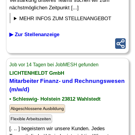
Verstärkung unseres Teams suchen wir zum
nächstmöglichen Zeitpunkt [...]
MEHR INFOS ZUM STELLENANGEBOT
▶ Zur Stellenanzeige
Job vor 14 Tagen bei JobMESH gefunden
LICHTENHELDT GmbH
Mitarbeiter
Finanz- und Rechnungswesen
(m/w/d)
• Schleswig- Holstein 23812 Wahlstedt
Abgeschlossene Ausbildung
Flexible Arbeitszeiten
[. .. ] begeistern wir unsere Kunden. Jedes