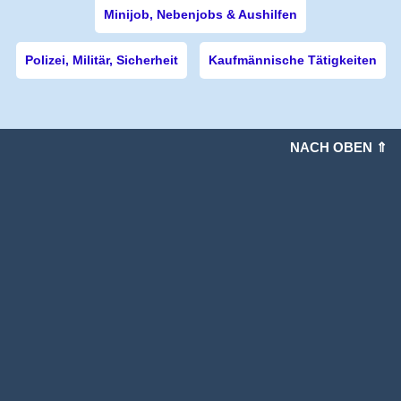
Minijob, Nebenjobs & Aushilfen
Polizei, Militär, Sicherheit
Kaufmännische Tätigkeiten
NACH OBEN ⇑