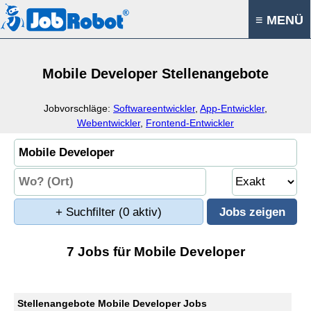
≡ MENÜ
Mobile Developer Stellenangebote
Jobvorschläge:
Softwareentwickler
,
App-Entwickler
,
Webentwickler
,
Frontend-Entwickler
+ Suchfilter
(0 aktiv)
7 Jobs für Mobile Developer
Stellenangebote Mobile Developer Jobs