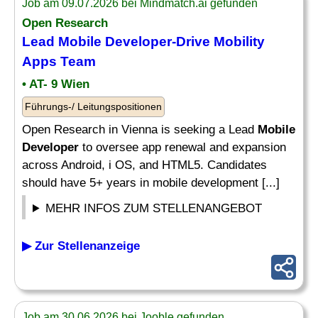
Job am 09.07.2026 bei Mindmatch.ai gefunden
Open Research
Lead
Mobile Developer
-Drive Mobility
Apps Team
• AT- 9 Wien
Führungs-/ Leitungspositionen
Open Research in Vienna is seeking a Lead
Mobile
Developer
to oversee app renewal and expansion
across Android, i OS, and HTML5. Candidates
should have 5+ years in mobile development [...]
MEHR INFOS ZUM STELLENANGEBOT
▶ Zur Stellenanzeige
Job am 30.06.2026 bei Jooble gefunden