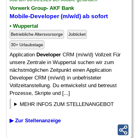
Vorwerk Group- AKF Bank
Mobile-Developer
(m/w/d) ab sofort
• Wuppertal
Betriebliche Altersvorsorge
Jobticket
30+ Urlaubstage
Application
Developer
CRM (m/w/d) Vollzeit Für
unsere Zentrale in Wuppertal suchen wir zum
nächstmöglichen Zeitpunkt einen Application
Developer CRM (m/w/d) in unbefristeter
Vollzeitanstellung. Du entwickelst und betreust
Prozesse, Skripte und [...]
MEHR INFOS ZUM STELLENANGEBOT
▶ Zur Stellenanzeige