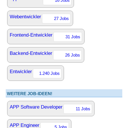
16 Jobs
Webentwickler
27 Jobs
Frontend-Entwickler
31 Jobs
Backend-Entwickler
26 Jobs
Entwickler
1.240 Jobs
WEITERE JOB-IDEEN!
APP Software Developer
11 Jobs
APP Engineer
5 Jobs