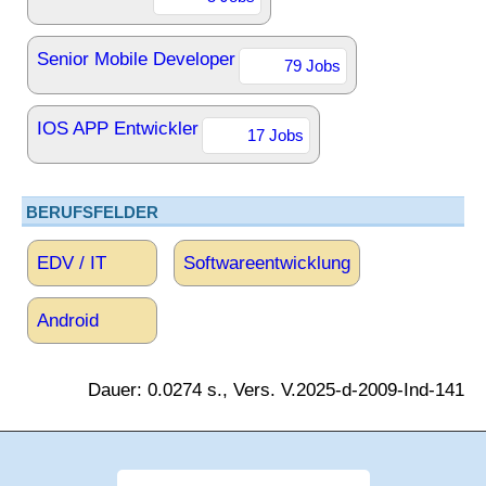
Senior Mobile Developer
79 Jobs
IOS APP Entwickler
17 Jobs
BERUFSFELDER
EDV / IT
Softwareentwicklung
Android
Dauer: 0.0274 s., Vers. V.2025-d-2009-Ind-141