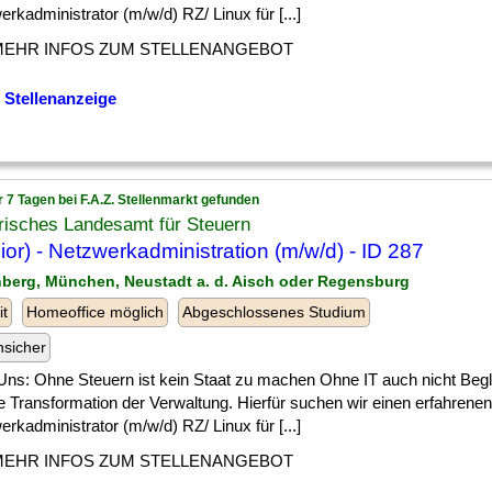
rkadministrator (m/w/d) RZ/ Linux für [...]
MEHR INFOS ZUM STELLENANGEBOT
 Stellenanzeige
r 7 Tagen bei F.A.Z. Stellenmarkt gefunden
risches Landesamt für Steuern
ior) - Netzwerkadministration (m/w/d) - ID 287
nberg, München, Neustadt a. d. Aisch oder Regensburg
it
Homeoffice möglich
Abgeschlossenes Studium
nsicher
Uns: Ohne Steuern ist kein Staat zu machen Ohne IT auch nicht Begle
le Transformation der Verwaltung. Hierfür suchen wir einen erfahrenen
rkadministrator (m/w/d) RZ/ Linux für [...]
MEHR INFOS ZUM STELLENANGEBOT