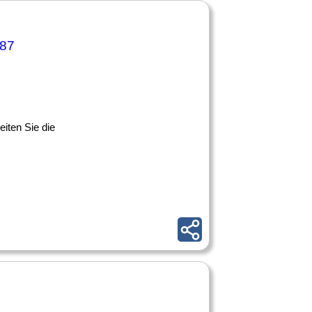
287
iten Sie die