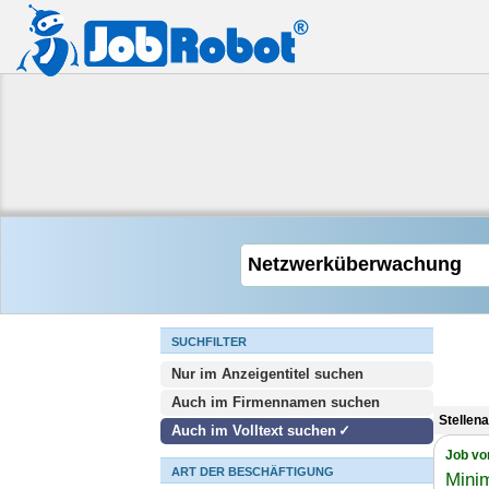
SUCHFILTER
Nur im Anzeigentitel suchen
Auch im Firmennamen suchen
Stellen
Auch im Volltext suchen
Job vo
ART DER BESCHÄFTIGUNG
Mini