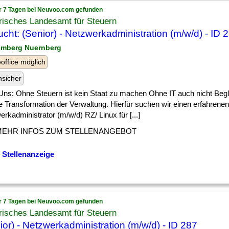
r 7 Tagen bei Neuvoo.com gefunden
risches Landesamt für Steuern
cht: (Senior) - Netzwerkadministration (m/w/d) - ID 
emberg Nuernberg
ffice möglich
nsicher
Uns: Ohne Steuern ist kein Staat zu machen Ohne IT auch nicht Begle
le Transformation der Verwaltung. Hierfür suchen wir einen erfahrenen
rkadministrator (m/w/d) RZ/ Linux für [...]
MEHR INFOS ZUM STELLENANGEBOT
 Stellenanzeige
r 7 Tagen bei Neuvoo.com gefunden
risches Landesamt für Steuern
ior) - Netzwerkadministration (m/w/d) - ID 287