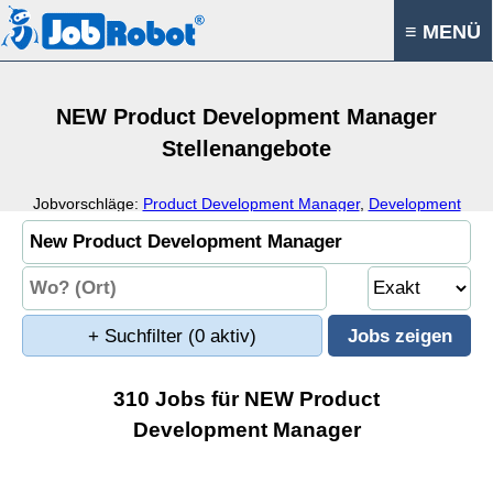
≡ MENÜ
NEW Product Development Manager
Stellenangebote
Jobvorschläge:
Product Development Manager
,
Development
Manager
,
Innovation
,
Product Development
+ Suchfilter
(0 aktiv)
310 Jobs für NEW Product
Development Manager