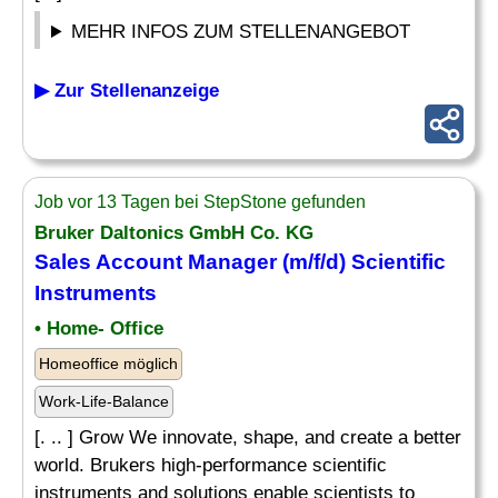
MEHR INFOS ZUM STELLENANGEBOT
▶ Zur Stellenanzeige
Job vor 13 Tagen bei StepStone gefunden
Bruker Daltonics GmbH Co. KG
Sales Account
Manager
(m/f/d) Scientific
Instruments
• Home- Office
Homeoffice möglich
Work-Life-Balance
[. .. ] Grow We innovate, shape, and create a better
world. Brukers high-performance scientific
instruments and solutions enable scientists to