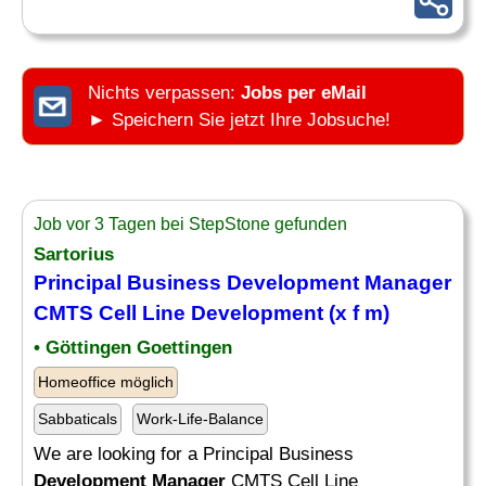
Nichts verpassen:
Jobs per eMail
► Speichern Sie jetzt Ihre Jobsuche!
Job vor 3 Tagen bei StepStone gefunden
Sartorius
Principal Business
Development Manager
CMTS Cell Line
Development
(x f m)
• Göttingen Goettingen
Homeoffice möglich
Sabbaticals
Work-Life-Balance
We are looking for a Principal Business
Development Manager
CMTS Cell Line