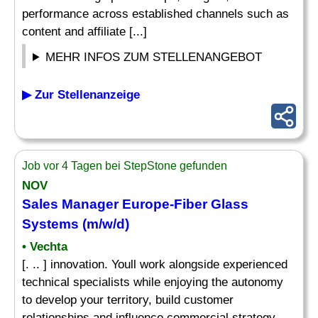
performance across established channels such as
content and affiliate [...]
MEHR INFOS ZUM STELLENANGEBOT
▶ Zur Stellenanzeige
Job vor 4 Tagen bei StepStone gefunden
NOV
Sales
Manager
Europe-Fiber Glass
Systems (m/w/d)
• Vechta
[. .. ] innovation. Youll work alongside experienced
technical specialists while enjoying the autonomy
to develop your territory, build customer
relationships and influence commercial strategy