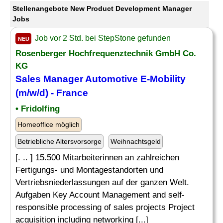
Stellenangebote New Product Development Manager
Jobs
Job vor 2 Std. bei StepStone gefunden
NEU
Rosenberger Hochfrequenztechnik GmbH Co.
KG
Sales
Manager
Automotive E-Mobility
(m/w/d) - France
• Fridolfing
Homeoffice möglich
Betriebliche Altersvorsorge
Weihnachtsgeld
[. .. ] 15.500 Mitarbeiterinnen an zahlreichen
Fertigungs- und Montagestandorten und
Vertriebsniederlassungen auf der ganzen Welt.
Aufgaben Key Account Management and self-
responsible processing of sales projects Project
acquisition including networking [...]