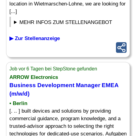
location in Wietmarschen-Lohne, we are looking for
[...]
MEHR INFOS ZUM STELLENANGEBOT
▶ Zur Stellenanzeige
Job vor 6 Tagen bei StepStone gefunden
ARROW Electronics
Business
Development Manager
EMEA
(m/w/d)
• Berlin
[. .. ] built devices and solutions by providing
commercial guidance, program knowledge, and a
trusted-advisor approach to selecting the right
technologies for dedicated-use scenarios. Aufgaben