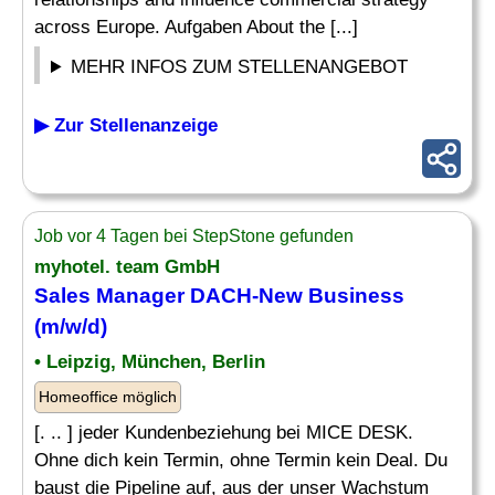
across Europe. Aufgaben About the [...]
MEHR INFOS ZUM STELLENANGEBOT
▶ Zur Stellenanzeige
Job vor 4 Tagen bei StepStone gefunden
myhotel. team GmbH
Sales
Manager
DACH-
New
Business
(m/w/d)
• Leipzig, München, Berlin
Homeoffice möglich
[. .. ] jeder Kundenbeziehung bei MICE DESK.
Ohne dich kein Termin, ohne Termin kein Deal. Du
baust die Pipeline auf, aus der unser Wachstum