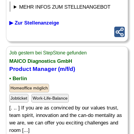
MEHR INFOS ZUM STELLENANGEBOT
▶ Zur Stellenanzeige
Job gestern bei StepStone gefunden
MAICO Diagnostics GmbH
Product Manager
(m/f/d)
• Berlin
Homeoffice möglich
Jobticket
Work-Life-Balance
[. .. ] If you are as convinced by our values trust,
team spirit, innovation and the can-do mentality as
we are, we can offer you exciting challenges and
room [...]