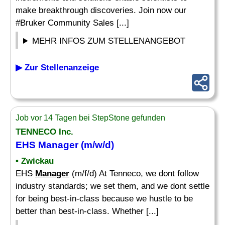
make breakthrough discoveries. Join now our
#Bruker Community Sales [...]
MEHR INFOS ZUM STELLENANGEBOT
▶ Zur Stellenanzeige
Job vor 14 Tagen bei StepStone gefunden
TENNECO Inc.
EHS
Manager
(m/w/d)
• Zwickau
EHS
Manager
(m/f/d) At Tenneco, we dont follow
industry standards; we set them, and we dont settle
for being best-in-class because we hustle to be
better than best-in-class. Whether [...]