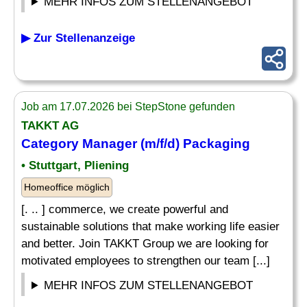
MEHR INFOS ZUM STELLENANGEBOT
▶ Zur Stellenanzeige
Job am 17.07.2026 bei StepStone gefunden
TAKKT AG
Category
Manager
(m/f/d) Packaging
• Stuttgart, Pliening
Homeoffice möglich
[. .. ] commerce, we create powerful and
sustainable solutions that make working life easier
and better. Join TAKKT Group we are looking for
motivated employees to strengthen our team [...]
MEHR INFOS ZUM STELLENANGEBOT