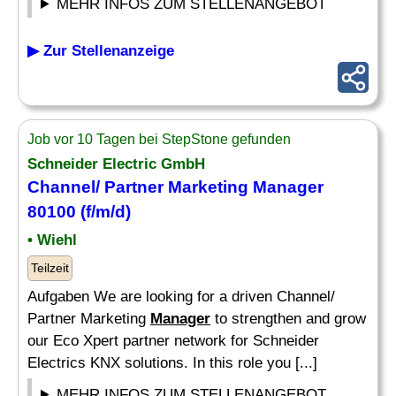
MEHR INFOS ZUM STELLENANGEBOT
▶ Zur Stellenanzeige
Job vor 10 Tagen bei StepStone gefunden
Schneider Electric GmbH
Channel/ Partner Marketing
Manager
80100 (f/m/d)
• Wiehl
Teilzeit
Aufgaben We are looking for a driven Channel/
Partner Marketing
Manager
to strengthen and grow
our Eco Xpert partner network for Schneider
Electrics KNX solutions. In this role you [...]
MEHR INFOS ZUM STELLENANGEBOT