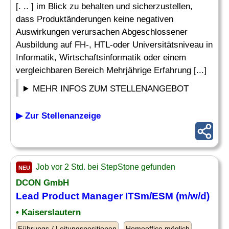
[. .. ] im Blick zu behalten und sicherzustellen,
dass Produktänderungen keine negativen
Auswirkungen verursachen Abgeschlossener
Ausbildung auf FH-, HTL-oder Universitätsniveau in
Informatik, Wirtschaftsinformatik oder einem
vergleichbaren Bereich Mehrjährige Erfahrung [...]
MEHR INFOS ZUM STELLENANGEBOT
▶ Zur Stellenanzeige
Job vor 2 Std. bei StepStone gefunden
NEU
DCON GmbH
Lead Product
Manager ITSm/ESM (m/w/d)
• Kaiserslautern
Führungs-/ Leitungspositionen
Homeoffice möglich