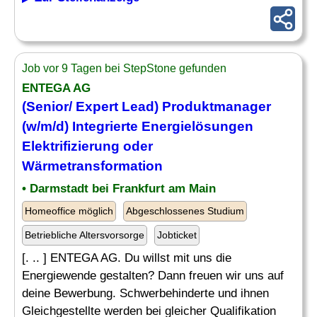
Job vor 9 Tagen bei StepStone gefunden
ENTEGA AG
(Senior/ Expert
Lead
) Produktmanager
(w/m/d) Integrierte Energielösungen
Elektrifizierung oder
Wärmetransformation
• Darmstadt bei Frankfurt am Main
Homeoffice möglich
Abgeschlossenes Studium
Betriebliche Altersvorsorge
Jobticket
[. .. ] ENTEGA AG. Du willst mit uns die
Energiewende gestalten? Dann freuen wir uns auf
deine Bewerbung. Schwerbehinderte und ihnen
Gleichgestellte werden bei gleicher Qualifikation