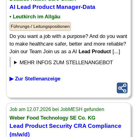
AI
Lead Product
Manager-Data
• Leutkirch im Allgäu
Führungs-/ Leitungspositionen
Do you want a job with a purpose? And do you want
to make healthcare safer, better and more reliable?
Join our Team Join us as a AI
Lead Product
[...]
MEHR INFOS ZUM STELLENANGEBOT
▶ Zur Stellenanzeige
Job am 12.07.2026 bei JobMESH gefunden
Weber Food Technology SE Co. KG
Lead Product
Security CRA Compliance
(m/w/d)