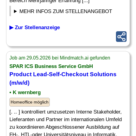
Bereich Mehrjähriger Erfahrung [...]
MEHR INFOS ZUM STELLENANGEBOT
▶ Zur Stellenanzeige
Job am 29.05.2026 bei Mindmatch.ai gefunden
SPAR ICS Business Service GmbH
Product Lead
-Self-Checkout Solutions
(m/w/d)
• K wernberg
Homeoffice möglich
[. .. ] kontrolliert umzusetzen Interne Stakeholder,
Lieferanten und Partner im internationalen Umfeld
zu koordinieren Abgeschlossener Ausbildung auf
FH-, HTL-oder Universitätsniveau in Informatik,