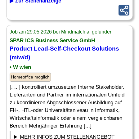
▶ Zur Stellenanzeige
Job am 29.05.2026 bei Mindmatch.ai gefunden
SPAR ICS Business Service GmbH
Product Lead
-Self-Checkout Solutions
(m/w/d)
• W wien
Homeoffice möglich
[. .. ] kontrolliert umzusetzen Interne Stakeholder,
Lieferanten und Partner im internationalen Umfeld
zu koordinieren Abgeschlossener Ausbildung auf
FH-, HTL-oder Universitätsniveau in Informatik,
Wirtschaftsinformatik oder einem vergleichbaren
Bereich Mehrjähriger Erfahrung [...]
MEHR INFOS ZUM STELLENANGEBOT