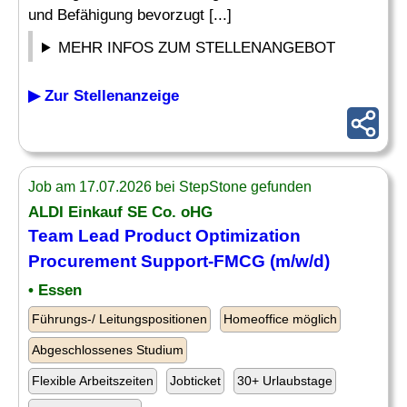
und Befähigung bevorzugt [...]
MEHR INFOS ZUM STELLENANGEBOT
▶ Zur Stellenanzeige
Job am 17.07.2026 bei StepStone gefunden
ALDI Einkauf SE Co. oHG
Team
Lead Product
Optimization
Procurement Support-FMCG (m/w/d)
• Essen
Führungs-/ Leitungspositionen
Homeoffice möglich
Abgeschlossenes Studium
Flexible Arbeitszeiten
Jobticket
30+ Urlaubstage