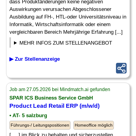
dass Produktänderungen keine negativen
Auswirkungen verursachen Abgeschlossener
Ausbildung auf FH-, HTL-oder Universitätsniveau in
Informatik, Wirtschaftsinformatik oder einem
vergleichbaren Bereich Mehrjährige Erfahrung [...]
MEHR INFOS ZUM STELLENANGEBOT
▶ Zur Stellenanzeige
Job am 27.05.2026 bei Mindmatch.ai gefunden
SPAR ICS Business Service GmbH
Product Lead
Retail ERP (m/w/d)
• AT- 5 salzburg
Führungs-/ Leitungspositionen
Homeoffice möglich
[. .. ] im Blick zu behalten und sicherzustellen,