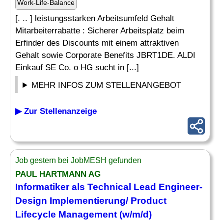
Work-Life-Balance
[. .. ] leistungsstarken Arbeitsumfeld Gehalt
Mitarbeiterrabatte : Sicherer Arbeitsplatz beim
Erfinder des Discounts mit einem attraktiven
Gehalt sowie Corporate Benefits JBRT1DE. ALDI
Einkauf SE Co. o HG sucht in [...]
MEHR INFOS ZUM STELLENANGEBOT
▶ Zur Stellenanzeige
Job gestern bei JobMESH gefunden
PAUL HARTMANN AG
Informatiker als Technical
Lead
Engineer-
Design Implementierung/
Product
Lifecycle Management (w/m/d)