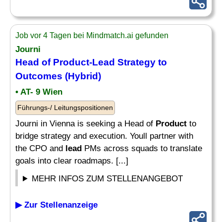
Job vor 4 Tagen bei Mindmatch.ai gefunden
Journi
Head of
Product-Lead
Strategy to
Outcomes (Hybrid)
• AT- 9 Wien
Führungs-/ Leitungspositionen
Journi in Vienna is seeking a Head of
Product
to
bridge strategy and execution. Youll partner with
the CPO and
lead
PMs across squads to translate
goals into clear roadmaps. [...]
MEHR INFOS ZUM STELLENANGEBOT
▶ Zur Stellenanzeige