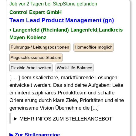
Job vor 2 Tagen bei StepStone gefunden
Control Expert GmbH
Team
Lead Product
Management (gn)
• Langenfeld (Rheinland) Langenfeld;Landkreis
Mayen-Koblenz
Führungs-/ Leitungspositionen
Homeoffice möglich
Abgeschlossenes Studium
Flexible Arbeitszeiten
Work-Life-Balance
[. .. ] dem skalierbare, marktführende Lösungen
entwickelt werden. Das sind deine Aufgaben: Leite
ein interdisziplinäres Produktteam und schaffe
Orientierung durch klare Ziele, Prioritäten und eine
gemeinsame Vision Übernehme die [...]
MEHR INFOS ZUM STELLENANGEBOT
▶ Zur Stellenanzeige