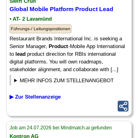
Swift Cruit
Global Mobile Platform
Product Lead
• AT- 2 Lavamünd
Führungs-/ Leitungspositionen
Restaurant Brands International Inc. is seeking a
Senior Manager,
Product
-Mobile App International
to
lead
product direction for RBIs international
digital platforms. You will own roadmaps,
stakeholder alignment, and collaborate with [...]
MEHR INFOS ZUM STELLENANGEBOT
▶ Zur Stellenanzeige
Job am 24.07.2026 bei Mindmatch.ai gefunden
Kontron AG