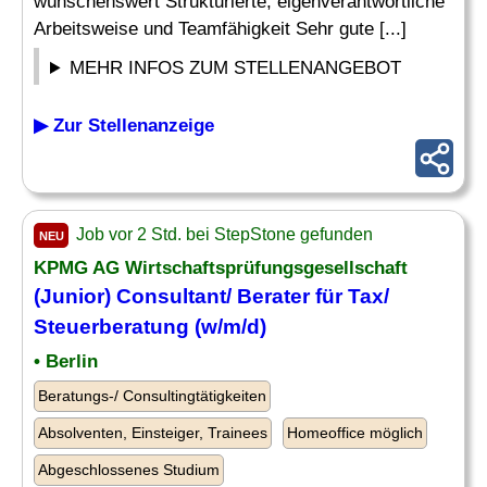
wünschenswert Strukturierte, eigenverantwortliche
Arbeitsweise und Teamfähigkeit Sehr gute [...]
MEHR INFOS ZUM STELLENANGEBOT
▶ Zur Stellenanzeige
Job vor 2 Std. bei StepStone gefunden
NEU
KPMG AG Wirtschaftsprüfungsgesellschaft
(Junior) Consultant/ Berater für Tax/
Steuerberatung (w/m/d)
• Berlin
Beratungs-/ Consultingtätigkeiten
Absolventen, Einsteiger, Trainees
Homeoffice möglich
Abgeschlossenes Studium