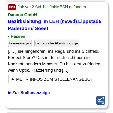
Job vor 2 Std. bei JobMESH gefunden
NEU
Danone GmbH
Bezirksleitung im LEH (m/w/d) Lippstadt/
Paderborn/ Soest
• Hessen
Firmenwagen
Betriebliche Altersvorsorge
[. .. ] sie hingehören: ins Regal und ins Sichtfeld.
Perfect Store? Das ist für dich nicht nur ein
Konzept, sondern Mindset. Du bist erst zufrieden,
wenn Optik, Platzierung und [...]
MEHR INFOS ZUM STELLENANGEBOT
▶ Zur Stellenanzeige