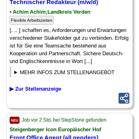
Technischer Redakteur (m/w/d)
• Achim Achim;Landkreis Verden
Flexible Arbeitszeiten
[. .. ] schaffen es, Anforderungen und Erwartungen
verschiedener Stakeholder gut zu verbinden. Erfolg
ist für Sie eine Teamsache bestehend aus
Kooperation und Partnerschaft. Sichere Deutsch-
und Englischkenntnisse in Wort [...]
MEHR INFOS ZUM STELLENANGEBOT
▶ Zur Stellenanzeige
Job vor 2 Std. bei StepStone gefunden
NEU
Steigenberger Icon Europäischer Hof
Front Office Agent (all genders)