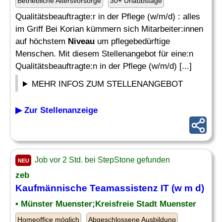
Betriebliche Altersvorsorge
30+ Urlaubstage
Qualitätsbeauftragte:r in der Pflege (w/m/d) : alles
im Griff Bei Korian kümmern sich Mitarbeiter:innen
auf höchstem
Niveau
um pflegebedürftige
Menschen. Mit diesem Stellenangebot für eine:n
Qualitätsbeauftragte:n in der Pflege (w/m/d) [...]
MEHR INFOS ZUM STELLENANGEBOT
▶ Zur Stellenanzeige
Job vor 2 Std. bei StepStone gefunden
NEU
zeb
Kaufmännische Teamassistenz IT (w m d)
• Münster Muenster;Kreisfreie Stadt Muenster
Homeoffice möglich
Abgeschlossene Ausbildung