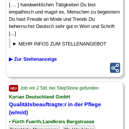
[. .. ] handwerklichen Tätigkeiten Du bist
empathisch und magst es, Menschen zu begeistern
Du hast Freude an Mode und Trends Du
beherrschst Deutsch sehr gut in Wort und Schrift
[...]
MEHR INFOS ZUM STELLENANGEBOT
▶ Zur Stellenanzeige
Job vor 2 Std. bei StepStone gefunden
NEU
Korian Deutschland GmbH
Qualitätsbeauftragte:r in der Pflege
(w/m/d)
• Fürth Fuerth;Landkreis Bergstrasse