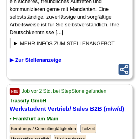
ein sicheres, freundliches Auftreten und
kommunizieren gerne mit Mandanten. Eine
selbstständige, zuverlässige und sorgfältige
Arbeitsweise ist für Sie selbstverständlich. Ihre
Deutschkenntnisse [...]
MEHR INFOS ZUM STELLENANGEBOT
▶ Zur Stellenanzeige
Job vor 2 Std. bei StepStone gefunden
NEU
Trassify GmbH
Werkstudent Vertrieb/ Sales B2B (m/w/d)
• Frankfurt am Main
Beratungs-/ Consultingtätigkeiten
Teilzeit