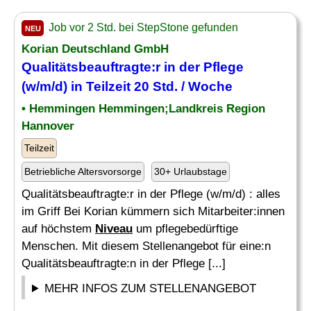
Job vor 2 Std. bei StepStone gefunden
NEU
Korian Deutschland GmbH
Qualitätsbeauftragte:r in der Pflege
(w/m/d) in Teilzeit 20 Std. / Woche
• Hemmingen Hemmingen;Landkreis Region
Hannover
Teilzeit
Betriebliche Altersvorsorge
30+ Urlaubstage
Qualitätsbeauftragte:r in der Pflege (w/m/d) : alles
im Griff Bei Korian kümmern sich Mitarbeiter:innen
auf höchstem
Niveau
um pflegebedürftige
Menschen. Mit diesem Stellenangebot für eine:n
Qualitätsbeauftragte:n in der Pflege [...]
MEHR INFOS ZUM STELLENANGEBOT