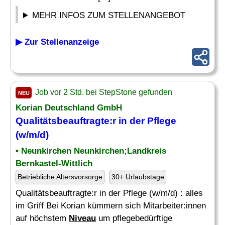
MEHR INFOS ZUM STELLENANGEBOT
▶ Zur Stellenanzeige
Job vor 2 Std. bei StepStone gefunden
NEU
Korian Deutschland GmbH
Qualitätsbeauftragte:r in der Pflege
(w/m/d)
• Neunkirchen Neunkirchen;Landkreis
Bernkastel-Wittlich
Betriebliche Altersvorsorge
30+ Urlaubstage
Qualitätsbeauftragte:r in der Pflege (w/m/d) : alles
im Griff Bei Korian kümmern sich Mitarbeiter:innen
auf höchstem
Niveau
um pflegebedürftige