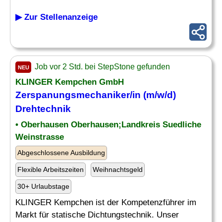
▶ Zur Stellenanzeige
Job vor 2 Std. bei StepStone gefunden
NEU
KLINGER Kempchen GmbH
Zerspanungsmechaniker/in (m/w/d)
Drehtechnik
• Oberhausen Oberhausen;Landkreis Suedliche
Weinstrasse
Abgeschlossene Ausbildung
Flexible Arbeitszeiten
Weihnachtsgeld
30+ Urlaubstage
KLINGER Kempchen ist der Kompetenzführer im
Markt für statische Dichtungstechnik. Unser