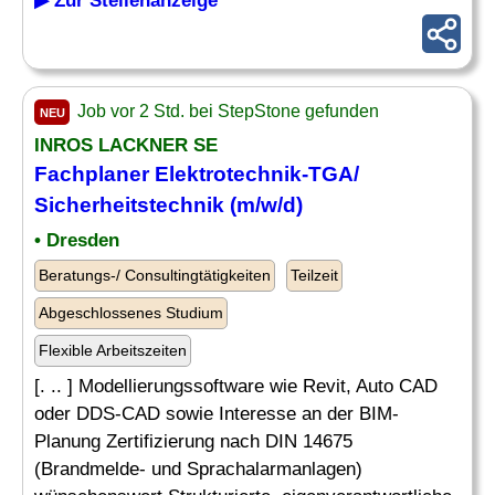
▶ Zur Stellenanzeige
Job vor 2 Std. bei StepStone gefunden
NEU
INROS LACKNER SE
Fachplaner Elektrotechnik-TGA/
Sicherheitstechnik (m/w/d)
• Dresden
Beratungs-/ Consultingtätigkeiten
Teilzeit
Abgeschlossenes Studium
Flexible Arbeitszeiten
[. .. ] Modellierungssoftware wie Revit, Auto CAD
oder DDS-CAD sowie Interesse an der BIM-
Planung Zertifizierung nach DIN 14675
(Brandmelde- und Sprachalarmanlagen)