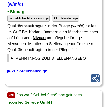
(w/m/d)
• Bitburg
Betriebliche Altersvorsorge
30+ Urlaubstage
Qualitätsbeauftragte:r in der Pflege (w/m/d) : alles
im Griff Bei Korian kümmern sich Mitarbeiter:innen
auf höchstem
Niveau
um pflegebedürftige
Menschen. Mit diesem Stellenangebot für eine:n
Qualitätsbeauftragte:n in der Pflege [...]
MEHR INFOS ZUM STELLENANGEBOT
▶ Zur Stellenanzeige
Job vor 2 Std. bei StepStone gefunden
NEU
ficonTec Service GmbH