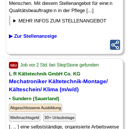
Menschen. Mit diesem Stellenangebot für eine:n
Qualitätsbeauftragte:n in der Pflege [...]
MEHR INFOS ZUM STELLENANGEBOT
▶ Zur Stellenanzeige
Job vor 2 Std. bei StepStone gefunden
NEU
L R Kältetechnik GmbH Co. KG
Mechatroniker Kältetechnik-Montage/
Kälteschein/ Klima (m/w/d)
• Sundern (Sauerland)
Abgeschlossene Ausbildung
Weihnachtsgeld
30+ Urlaubstage
[. .. ] eine selbstständige, organisierte Arbeitsweise