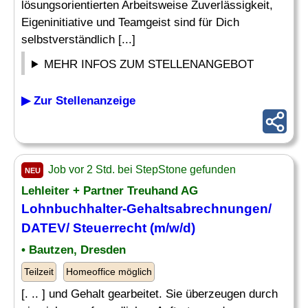
lösungsorientierten Arbeitsweise Zuverlässigkeit,
Eigeninitiative und Teamgeist sind für Dich
selbstverständlich [...]
MEHR INFOS ZUM STELLENANGEBOT
▶ Zur Stellenanzeige
Job vor 2 Std. bei StepStone gefunden
NEU
Lehleiter + Partner Treuhand AG
Lohnbuchhalter-Gehaltsabrechnungen/
DATEV/ Steuerrecht (m/w/d)
• Bautzen, Dresden
Teilzeit
Homeoffice möglich
[. .. ] und Gehalt gearbeitet. Sie überzeugen durch