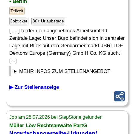
• Berlin
Teilzeit
Jobticket
30+ Urlaubstage
[. .. ] fördern ein angenehmes Arbeitsumfeld
Zentrale Lage: Unser Büro befindet sich in zentraler
Lage mit Blick auf den Gendarmenmarkt JBRT1DE.
Dentons Europe (Germany) Gmb H Co. KG sucht
[...]
MEHR INFOS ZUM STELLENANGEBOT
▶ Zur Stellenanzeige
Job am 25.07.2026 bei StepStone gefunden
Müller Löw Rechtsanwälte PartG
Notarfachangestellte-Urkunden/