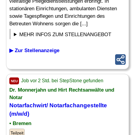
vielfältige Pflegedienstleistungen erbringt. In
stationären Einrichtungen, ambulanten Diensten
sowie Tagespflegen und Einrichtungen des
Betreuten Wohnens sorgen die [...]
MEHR INFOS ZUM STELLENANGEBOT
▶ Zur Stellenanzeige
Job vor 2 Std. bei StepStone gefunden
NEU
Dr. Monnerjahn und Hirt Rechtsanwälte und
Notar
Notarfachwirt/ Notarfachangestellte
(m/w/d)
• Bremen
Teilzeit