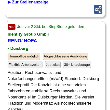
▶ Zur Stellenanzeige
Job vor 2 Std. bei StepStone gefunden
NEU
Identify Group GmbH
RENO/ NOFA
• Duisburg
Homeoffice möglich
Abgeschlossene Ausbildung
Flexible Arbeitszeiten
Jobticket
30+ Urlaubstage
Position: Rechtsanwalts- und
Notarfachangestellte:r (m/w/d) Standort: Duisburg
Stellenprofil Die Kanzlei ist eine seit vielen
Jahrzehnten etablierte Rechtsanwalts- und
Notarkanzlei im Duisburger Norden. Sie vereint
Tradition und Modernität: Als hochtechnisierte
Kanzlei [...]