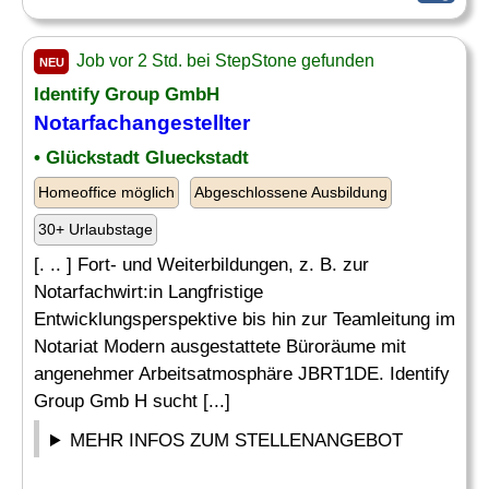
Job vor 2 Std. bei StepStone gefunden
NEU
Identify Group GmbH
Notarfachangestellter
• Glückstadt Glueckstadt
Homeoffice möglich
Abgeschlossene Ausbildung
30+ Urlaubstage
[. .. ] Fort- und Weiterbildungen, z. B. zur
Notarfachwirt:in Langfristige
Entwicklungsperspektive bis hin zur Teamleitung im
Notariat Modern ausgestattete Büroräume mit
angenehmer Arbeitsatmosphäre JBRT1DE. Identify
Group Gmb H sucht [...]
MEHR INFOS ZUM STELLENANGEBOT