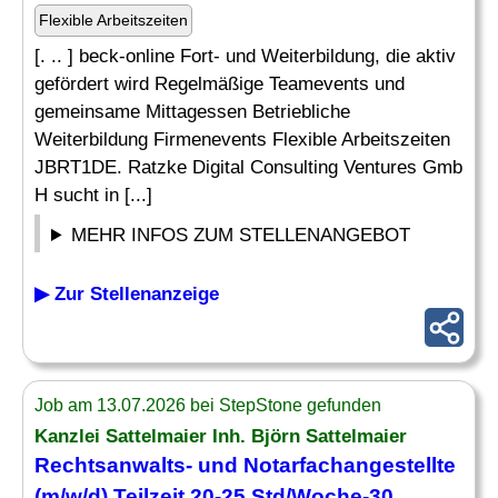
Flexible Arbeitszeiten
[. .. ] beck-online Fort- und Weiterbildung, die aktiv
gefördert wird Regelmäßige Teamevents und
gemeinsame Mittagessen Betriebliche
Weiterbildung Firmenevents Flexible Arbeitszeiten
JBRT1DE. Ratzke Digital Consulting Ventures Gmb
H sucht in [...]
MEHR INFOS ZUM STELLENANGEBOT
▶ Zur Stellenanzeige
Job am 13.07.2026 bei StepStone gefunden
Kanzlei Sattelmaier Inh. Björn Sattelmaier
Rechtsanwalts- und Notarfachangestellte
(m/w/d) Teilzeit 20-25 Std/Woche-30