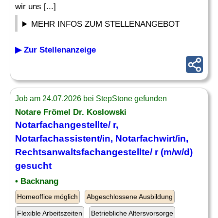
wir uns [...]
MEHR INFOS ZUM STELLENANGEBOT
▶ Zur Stellenanzeige
Job am 24.07.2026 bei StepStone gefunden
Notare Frömel Dr. Koslowski
Notarfachangestellte/ r,
Notarfachassistent/in, Notarfachwirt/in,
Rechtsanwaltsfachangestellte/ r (m/w/d)
gesucht
• Backnang
Homeoffice möglich
Abgeschlossene Ausbildung
Flexible Arbeitszeiten
Betriebliche Altersvorsorge