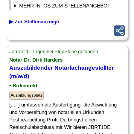
MEHR INFOS ZUM STELLENANGEBOT
▶ Zur Stellenanzeige
Job vor 11 Tagen bei StepStone gefunden
Notar Dr. Dirk Harders
Auszubildender
Notarfachangestellter
(m/w/d)
• Birkenfeld
Ausbildungsplatz
[. .. ] umfassen die Ausfertigung, die Abwicklung
und Vorbereitung von notariellen Urkunden
Postbearbeitung Profil Du bringst einen
Realschulabschluss mit Wir bieten JBRT1DE.