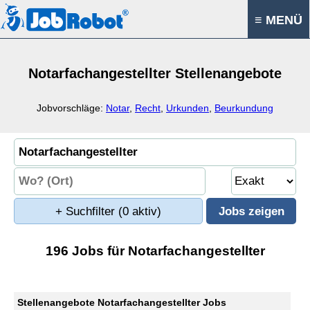
≡ MENÜ
Notarfachangestellter Stellenangebote
Jobvorschläge:
Notar
,
Recht
,
Urkunden
,
Beurkundung
+ Suchfilter
(0 aktiv)
196 Jobs für Notarfachangestellter
Stellenangebote Notarfachangestellter Jobs