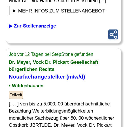
Notar Dr. Dirk Harders sucht in Birkenfeld [...]
MEHR INFOS ZUM STELLENANGEBOT
▶ Zur Stellenanzeige
Job vor 12 Tagen bei StepStone gefunden
Dr. Meyer, Vock Dr. Pickart Gesellschaft
bürgerlichen Rechts
Notarfachangestellter
(m/w/d)
• Wildeshausen
Teilzeit
[. .. ] von bis zu 5.000, 00 überdurchschnittliche
Bezahlung Weiterbildungsmöglichkeiten
monatlicher Sachbezug über 50, 00 wöchentlicher
Obstkorb JBRT1DE. Dr. Meyer, Vock Dr. Pickart