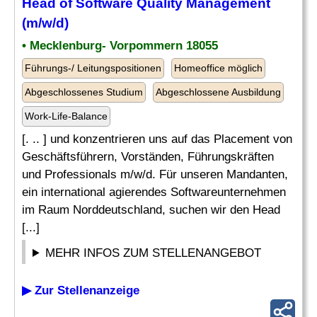
Head of
Software
Quality Management
(m/w/d)
• Mecklenburg- Vorpommern 18055
Führungs-/ Leitungspositionen
Homeoffice möglich
Abgeschlossenes Studium
Abgeschlossene Ausbildung
Work-Life-Balance
[. .. ] und konzentrieren uns auf das Placement von
Geschäftsführern, Vorständen, Führungskräften
und Professionals m/w/d. Für unseren Mandanten,
ein international agierendes Softwareunternehmen
im Raum Norddeutschland, suchen wir den Head
[...]
MEHR INFOS ZUM STELLENANGEBOT
▶ Zur Stellenanzeige