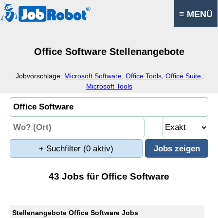
≡ MENÜ
Office Software Stellenangebote
Jobvorschläge:
Microsoft Software
,
Office Tools
,
Office Suite
,
Microsoft Tools
+ Suchfilter
(0 aktiv)
43 Jobs für Office Software
Stellenangebote Office Software Jobs