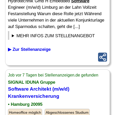
Hydrotechnik Gmb H Embedded
Software
Engineer (m/w/d) Limburg an der Lahn Vollzeit
Festanstellung Warum diese Rolle jetzt Während
viele Unternehmen in der aktuellen Konjunkturlage
auf Sparmodus schalten, geht die [...]
MEHR INFOS ZUM STELLENANGEBOT
▶ Zur Stellenanzeige
Job vor 7 Tagen bei Stellenanzeigen.de gefunden
SIGNAL IDUNA Gruppe
Software
Architekt (m/w/d)
Krankenversicherung
• Hamburg 20095
Homeoffice möglich
Abgeschlossenes Studium