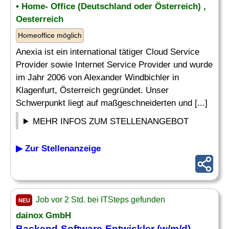
• Home- Office (Deutschland oder Österreich) ,
Oesterreich
Homeoffice möglich
Anexia ist ein international tätiger Cloud Service
Provider sowie Internet Service Provider und wurde
im Jahr 2006 von Alexander Windbichler in
Klagenfurt, Österreich gegründet. Unser
Schwerpunkt liegt auf maßgeschneiderten und [...]
MEHR INFOS ZUM STELLENANGEBOT
▶ Zur Stellenanzeige
Job vor 2 Std. bei ITSteps gefunden
NEU
dainox GmbH
Backend-
Software
-Entwickler (w/m/d)