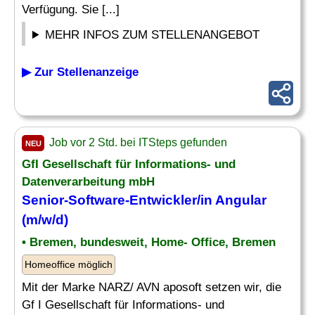
Verfügung. Sie [...]
MEHR INFOS ZUM STELLENANGEBOT
▶ Zur Stellenanzeige
Job vor 2 Std. bei ITSteps gefunden
NEU
GfI Gesellschaft für Informations- und
Datenverarbeitung mbH
Senior-
Software
-Entwickler/in Angular
(m/w/d)
• Bremen, bundesweit, Home- Office, Bremen
Homeoffice möglich
Mit der Marke NARZ/ AVN aposoft setzen wir, die
Gf I Gesellschaft für Informations- und