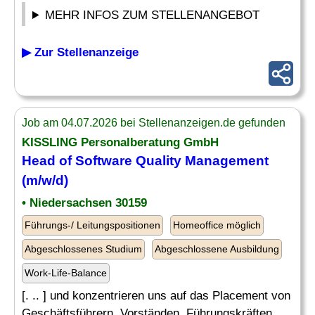
MEHR INFOS ZUM STELLENANGEBOT
▶ Zur Stellenanzeige
Job am 04.07.2026 bei Stellenanzeigen.de gefunden
KISSLING Personalberatung GmbH
Head of
Software
Quality Management
(m/w/d)
• Niedersachsen 30159
Führungs-/ Leitungspositionen
Homeoffice möglich
Abgeschlossenes Studium
Abgeschlossene Ausbildung
Work-Life-Balance
[. .. ] und konzentrieren uns auf das Placement von
Geschäftsführern, Vorständen, Führungskräften