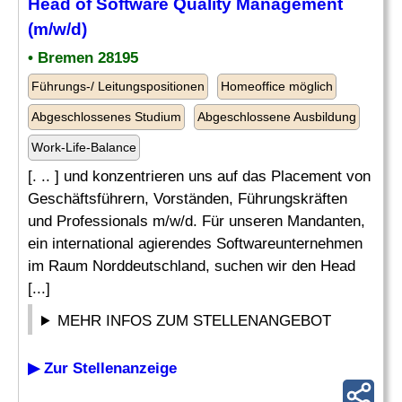
Head of
Software
Quality Management
(m/w/d)
• Bremen 28195
Führungs-/ Leitungspositionen
Homeoffice möglich
Abgeschlossenes Studium
Abgeschlossene Ausbildung
Work-Life-Balance
[. .. ] und konzentrieren uns auf das Placement von
Geschäftsführern, Vorständen, Führungskräften
und Professionals m/w/d. Für unseren Mandanten,
ein international agierendes Softwareunternehmen
im Raum Norddeutschland, suchen wir den Head
[...]
MEHR INFOS ZUM STELLENANGEBOT
▶ Zur Stellenanzeige