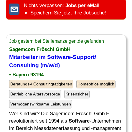
Nichts verpassen:
Jobs per eMail
► Speichern Sie jetzt Ihre Jobsuche!
Job gestern bei Stellenanzeigen.de gefunden
Sagemcom Fröschl GmbH
Mitarbeiter im
Software
-Support/
Consulting (m/w/d)
• Bayern 93194
Beratungs-/ Consultingtätigkeiten
Homeoffice möglich
Betriebliche Altersvorsorge
Krisensicher
Vermögenswirksame Leistungen
Wer sind wir? Die Sagemcom Fröschl Gmb H
revolutioniert seit 1994 als
Software
-Unternehmen
im Bereich Messdatenerfassung und -management