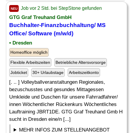
Job vor 2 Std. bei StepStone gefunden
NEU
GTG Graf Treuhand GmbH
Buchhalter-Finanzbuchhaltung/ MS
Office
/
Software
(m/w/d)
• Dresden
Homeoffice möglich
Flexible Arbeitszeiten
Betriebliche Altersvorsorge
Jobticket
30+ Urlaubstage
Arbeitszeitkonto
[. .. ] Volleyballveranstaltungen Regionales,
bezuschusstes und gesundes Mittagessen
Umkleide und Duschen für unsere Fahrradfahrer/
innen Wöchentlicher Rückenkurs Wöchentliches
Lauftraining JBRT1DE. GTG Graf Treuhand Gmb H
sucht in Dresden eine/n [...]
MEHR INFOS ZUM STELLENANGEBOT