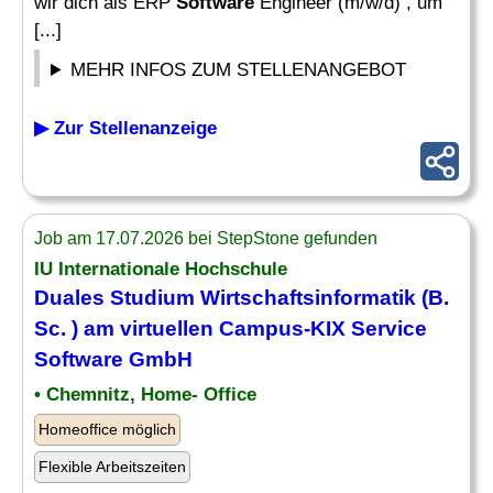
wir dich als ERP
Software
Engineer (m/w/d) , um
[...]
MEHR INFOS ZUM STELLENANGEBOT
▶ Zur Stellenanzeige
Job am 17.07.2026 bei StepStone gefunden
IU Internationale Hochschule
Duales Studium Wirtschaftsinformatik (B.
Sc. ) am virtuellen Campus-KIX Service
Software
GmbH
• Chemnitz, Home- Office
Homeoffice möglich
Flexible Arbeitszeiten