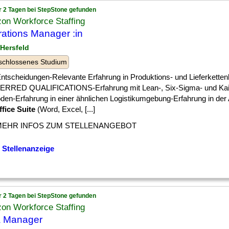
r 2 Tagen bei StepStone gefunden
on Workforce Staffing
ations Manager :in
 Hersfeld
schlossenes Studium
] Entscheidungen-Relevante Erfahrung in Produktions- und Lieferkette
RRED QUALIFICATIONS-Erfahrung mit Lean-, Six-Sigma- und Kai
en-Erfahrung in einer ähnlichen Logistikumgebung-Erfahrung in der A
ffice Suite
(Word, Excel, [...]
MEHR INFOS ZUM STELLENANGEBOT
 Stellenanzeige
r 2 Tagen bei StepStone gefunden
on Workforce Staffing
a Manager