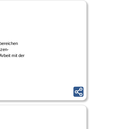
nbereichen
zen-
rbeit mit der