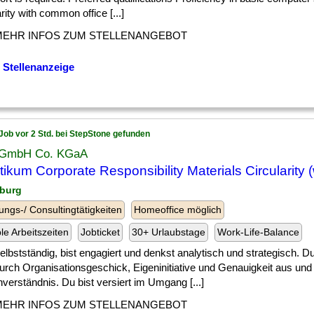
arity with common office [...]
MEHR INFOS ZUM STELLENANGEBOT
 Stellenanzeige
Job vor 2 Std. bei StepStone gefunden
 GmbH Co. KGaA
tikum Corporate Responsibility Materials Circularity 
burg
ungs-/ Consultingtätigkeiten
Homeoffice möglich
ble Arbeitszeiten
Jobticket
30+ Urlaubstage
Work-Life-Balance
] selbstständig, bist engagiert und denkst analytisch und strategisch. 
urch Organisationsgeschick, Eigeninitiative und Genauigkeit aus und 
verständnis. Du bist versiert im Umgang [...]
MEHR INFOS ZUM STELLENANGEBOT