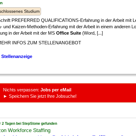
in
schlossenes Studium
 ] Schrift PREFERRED QUALIFICATIONS-Erfahrung in der Arbeit mit Le
- und Kaizen-Methoden-Erfahrung mit der Arbeit in einem anderen Lo
ung in der Arbeit mit der MS
Office Suite
(Word, [...]
MEHR INFOS ZUM STELLENANGEBOT
 Stellenanzeige
Nichts verpassen:
Jobs per eMail
► Speichern Sie jetzt Ihre Jobsuche!
r 2 Tagen bei StepStone gefunden
on Workforce Staffing