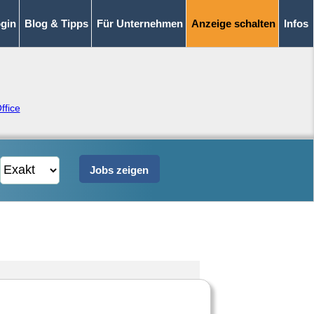
gin
Blog & Tipps
Für Unternehmen
Anzeige schalten
Infos
ffice