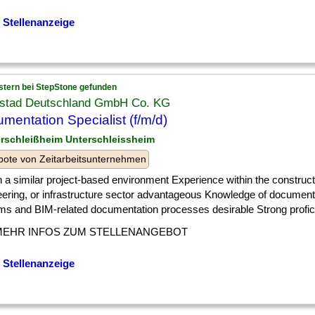
 Stellenanzeige
stern bei StepStone gefunden
stad Deutschland GmbH Co. KG
mentation Specialist (f/m/d)
erschleißheim Unterschleissheim
ote von Zeitarbeitsunternehmen
] in a similar project-based environment Experience within the construct
eering, or infrastructure sector advantageous Knowledge of docume
s and BIM-related documentation processes desirable Strong proficie
MEHR INFOS ZUM STELLENANGEBOT
 Stellenanzeige