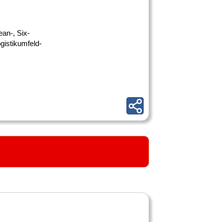
an-, Six-
gistikumfeld-