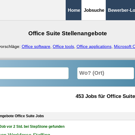
Home
Jobsuche
Bewerber-Lo
Office Suite Stellenangebote
vorschläge:
Office software
,
Office tools
,
Office applications
,
Microsoft O
453 Jobs für Office Suite
angebote Office Suite Jobs
Job vor 2 Std. bei StepStone gefunden