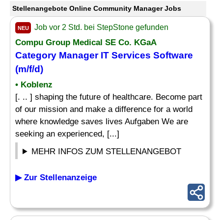
Stellenangebote Online Community Manager Jobs
Job vor 2 Std. bei StepStone gefunden
NEU
Compu Group Medical SE Co. KGaA
Category
Manager
IT Services Software
(m/f/d)
• Koblenz
[. .. ] shaping the future of healthcare. Become part
of our mission and make a difference for a world
where knowledge saves lives Aufgaben We are
seeking an experienced, [...]
MEHR INFOS ZUM STELLENANGEBOT
▶ Zur Stellenanzeige