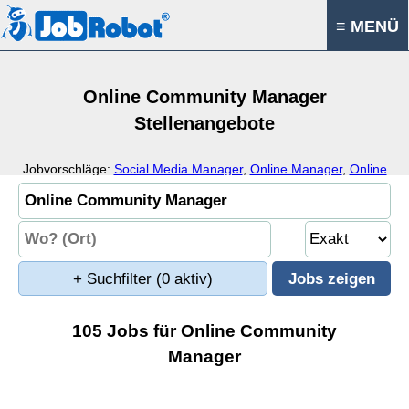
≡ MENÜ
Online Community Manager
Stellenangebote
Jobvorschläge:
Social Media Manager
,
Online Manager
,
Online
Moderator
,
Online Community
+ Suchfilter
(0 aktiv)
105 Jobs für Online Community
Manager