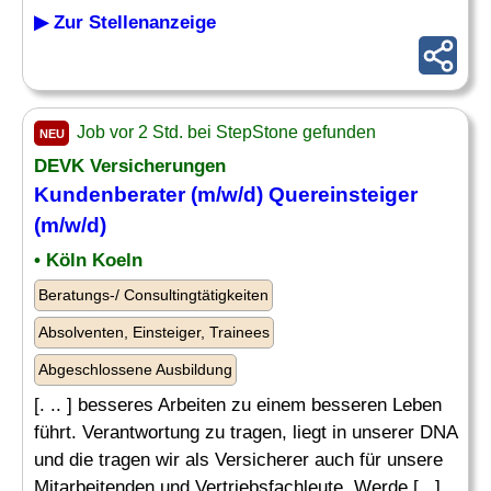
▶ Zur Stellenanzeige
Job vor 2 Std. bei StepStone gefunden
NEU
DEVK Versicherungen
Kundenberater (m/w/d) Quereinsteiger
(m/w/d)
• Köln Koeln
Beratungs-/ Consultingtätigkeiten
Absolventen, Einsteiger, Trainees
Abgeschlossene Ausbildung
[. .. ] besseres Arbeiten zu einem besseren Leben
führt. Verantwortung zu tragen, liegt in unserer DNA
und die tragen wir als Versicherer auch für unsere
Mitarbeitenden und Vertriebsfachleute. Werde [...]