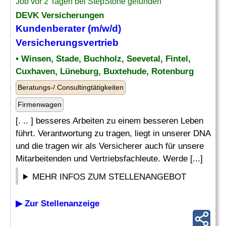
Job vor 2 Tagen bei StepStone gefunden
DEVK Versicherungen
Kundenberater (m/w/d)
Versicherungsvertrieb
• Winsen, Stade, Buchholz, Seevetal, Fintel,
Cuxhaven, Lüneburg, Buxtehude, Rotenburg
Beratungs-/ Consultingtätigkeiten
Firmenwagen
[. .. ] besseres Arbeiten zu einem besseren Leben
führt. Verantwortung zu tragen, liegt in unserer DNA
und die tragen wir als Versicherer auch für unsere
Mitarbeitenden und Vertriebsfachleute. Werde [...]
MEHR INFOS ZUM STELLENANGEBOT
▶ Zur Stellenanzeige