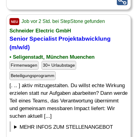
Job vor 2 Std. bei StepStone gefunden
NEU
Schneider Electric GmbH
Senior Specialist Projektabwicklung
(m/w/d)
• Seligenstadt, München Muenchen
Firmenwagen
30+ Urlaubstage
Beteiligungsprogramm
[. .. ] aktiv mitzugestalten. Du willst echte Wirkung
erzielen statt nur Aufgaben abarbeiten? Dann werde
Teil eines Teams, das Verantwortung übernimmt
und gemeinsam messbaren Impact liefert: Wir
suchen aktuell [...]
MEHR INFOS ZUM STELLENANGEBOT