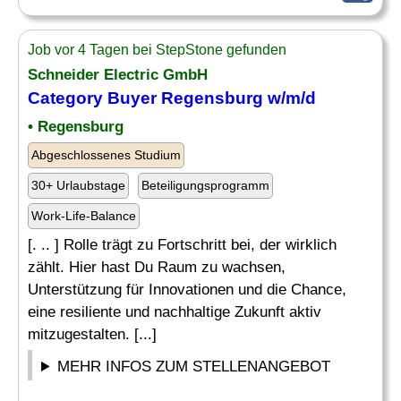
Job vor 4 Tagen bei StepStone gefunden
Schneider Electric GmbH
Category Buyer Regensburg w/m/d
• Regensburg
Abgeschlossenes Studium
30+ Urlaubstage
Beteiligungsprogramm
Work-Life-Balance
[. .. ] Rolle trägt zu Fortschritt bei, der wirklich
zählt. Hier hast Du Raum zu wachsen,
Unterstützung für Innovationen und die Chance,
eine resiliente und nachhaltige Zukunft aktiv
mitzugestalten. [...]
MEHR INFOS ZUM STELLENANGEBOT