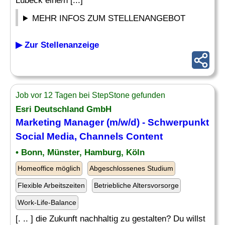
Lübeck eine/n [...]
MEHR INFOS ZUM STELLENANGEBOT
▶ Zur Stellenanzeige
Job vor 12 Tagen bei StepStone gefunden
Esri Deutschland GmbH
Marketing
Manager
(m/w/d) - Schwerpunkt
Social Media, Channels Content
• Bonn, Münster, Hamburg, Köln
Homeoffice möglich
Abgeschlossenes Studium
Flexible Arbeitszeiten
Betriebliche Altersvorsorge
Work-Life-Balance
[. .. ] die Zukunft nachhaltig zu gestalten? Du willst