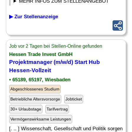
MEHR INFOS ZUM STELLENANGEBOT
▶ Zur Stellenanzeige
Job vor 2 Tagen bei Stellen-Online gefunden
Hessen Trade Invest GmbH
Projektmanager (m/w/d) Start Hub
Hessen-Vollzeit
• 65189, 65197, Wiesbaden
Abgeschlossenes Studium
Betriebliche Altersvorsorge
Jobticket
30+ Urlaubstage
Tarifvertrag
Vermögenswirksame Leistungen
[. .. ] Wissenschaft, Gesellschaft und Politik sorgen