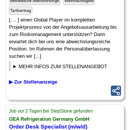
Betriebliche Altersvorsorge
Weihnachtsgeld
Tarifvertrag
[. .. ] einen Global Player im kompletten
Projektprozess von der Angebotsausarbeitung bis
zum Risikomanagement unterstützen? Dann
erwartet dich bei uns eine abwechslungsreiche
Position. Im Rahmen der Personalüberlassung
suchen wir [...]
MEHR INFOS ZUM STELLENANGEBOT
▶ Zur Stellenanzeige
Job vor 2 Tagen bei StepStone gefunden
GEA Refrigeration Germany GmbH
Order
Desk Specialist (m/w/d)