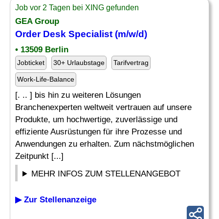
Job vor 2 Tagen bei XING gefunden
GEA Group
Order
Desk Specialist (m/w/d)
• 13509 Berlin
Jobticket
30+ Urlaubstage
Tarifvertrag
Work-Life-Balance
[. .. ] bis hin zu weiteren Lösungen
Branchenexperten weltweit vertrauen auf unsere
Produkte, um hochwertige, zuverlässige und
effiziente Ausrüstungen für ihre Prozesse und
Anwendungen zu erhalten. Zum nächstmöglichen
Zeitpunkt [...]
MEHR INFOS ZUM STELLENANGEBOT
▶ Zur Stellenanzeige