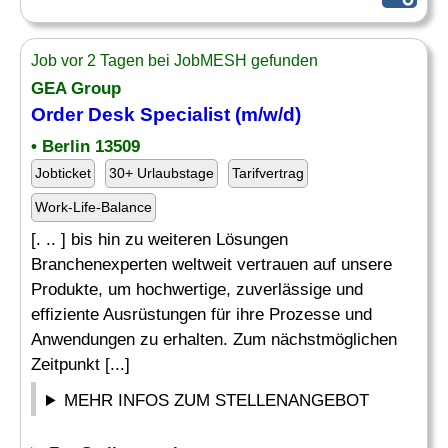
Job vor 2 Tagen bei JobMESH gefunden
GEA Group
Order
Desk Specialist (m/w/d)
• Berlin 13509
Jobticket
30+ Urlaubstage
Tarifvertrag
Work-Life-Balance
[. .. ] bis hin zu weiteren Lösungen
Branchenexperten weltweit vertrauen auf unsere
Produkte, um hochwertige, zuverlässige und
effiziente Ausrüstungen für ihre Prozesse und
Anwendungen zu erhalten. Zum nächstmöglichen
Zeitpunkt [...]
MEHR INFOS ZUM STELLENANGEBOT