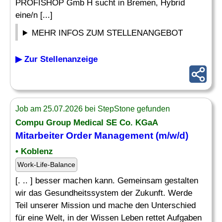
PROFISHOP Gmb H sucht in Bremen, Hybrid
eine/n [...]
MEHR INFOS ZUM STELLENANGEBOT
▶ Zur Stellenanzeige
Job am 25.07.2026 bei StepStone gefunden
Compu Group Medical SE Co. KGaA
Mitarbeiter
Order
Management (m/w/d)
• Koblenz
Work-Life-Balance
[. .. ] besser machen kann. Gemeinsam gestalten
wir das Gesundheitssystem der Zukunft. Werde
Teil unserer Mission und mache den Unterschied
für eine Welt, in der Wissen Leben rettet Aufgaben