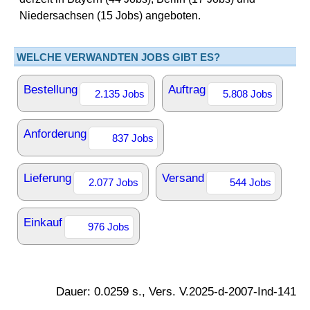
Niedersachsen (15 Jobs) angeboten.
WELCHE VERWANDTEN JOBS GIBT ES?
Bestellung
Auftrag
2.135 Jobs
5.808 Jobs
Anforderung
837 Jobs
Lieferung
Versand
2.077 Jobs
544 Jobs
Einkauf
976 Jobs
Dauer: 0.0259 s., Vers. V.2025-d-2007-Ind-141