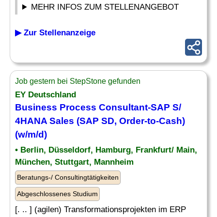
MEHR INFOS ZUM STELLENANGEBOT
▶ Zur Stellenanzeige
Job gestern bei StepStone gefunden
EY Deutschland
Business Process Consultant-SAP S/
4HANA Sales (SAP SD,
Order
-to-Cash)
(w/m/d)
• Berlin, Düsseldorf, Hamburg, Frankfurt/ Main,
München, Stuttgart, Mannheim
Beratungs-/ Consultingtätigkeiten
Abgeschlossenes Studium
[. .. ] (agilen) Transformationsprojekten im ERP