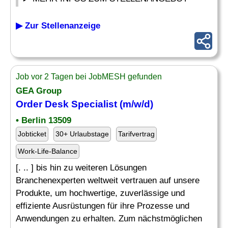
▶ Zur Stellenanzeige
Job vor 2 Tagen bei JobMESH gefunden
GEA Group
Order
Desk Specialist (m/w/d)
• Berlin 13509
Jobticket
30+ Urlaubstage
Tarifvertrag
Work-Life-Balance
[. .. ] bis hin zu weiteren Lösungen
Branchenexperten weltweit vertrauen auf unsere
Produkte, um hochwertige, zuverlässige und
effiziente Ausrüstungen für ihre Prozesse und
Anwendungen zu erhalten. Zum nächstmöglichen