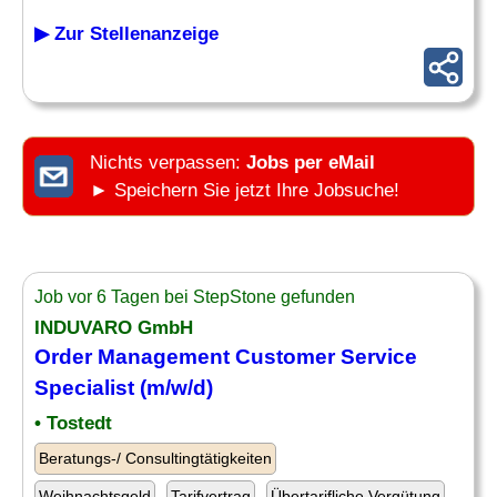
▶ Zur Stellenanzeige
Nichts verpassen:
Jobs per eMail
► Speichern Sie jetzt Ihre Jobsuche!
Job vor 6 Tagen bei StepStone gefunden
INDUVARO GmbH
Order
Management Customer Service
Specialist (m/w/d)
• Tostedt
Beratungs-/ Consultingtätigkeiten
Weihnachtsgeld
Tarifvertrag
Übertarifliche Vergütung