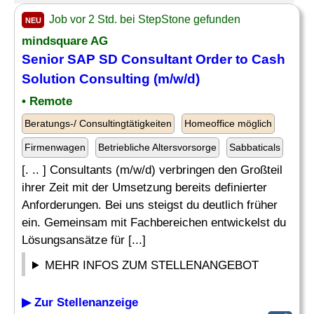
Job vor 2 Std. bei StepStone gefunden
NEU
mindsquare AG
Senior SAP SD Consultant
Order
to Cash
Solution Consulting (m/w/d)
• Remote
Beratungs-/ Consultingtätigkeiten
Homeoffice möglich
Firmenwagen
Betriebliche Altersvorsorge
Sabbaticals
[. .. ] Consultants (m/w/d) verbringen den Großteil
ihrer Zeit mit der Umsetzung bereits definierter
Anforderungen. Bei uns steigst du deutlich früher
ein. Gemeinsam mit Fachbereichen entwickelst du
Lösungsansätze für [...]
MEHR INFOS ZUM STELLENANGEBOT
▶ Zur Stellenanzeige