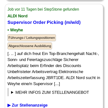
Job vor 11 Tagen bei StepStone gefunden
ALDI Nord
Supervisor
Order
Picking (m/w/d)
• Weyhe
Führungs-/ Leitungspositionen
Abgeschlossene Ausbildung
[. .. ] auf dich freut Ein Top-Branchengehalt Nacht-,
Sonn- und Feiertagszuschläge Sicherer
Arbeitsplatz beim Erfinder des Discounts
Unbefristeter Arbeitsvertrag Elektronische
Arbeitszeiterfassung JBRT1DE. ALDI Nord sucht in
Weyhe eine/n Supervisor [...]
MEHR INFOS ZUM STELLENANGEBOT
▶ Zur Stellenanzeige