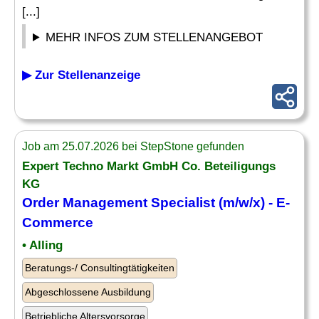
[...]
MEHR INFOS ZUM STELLENANGEBOT
▶ Zur Stellenanzeige
Job am 25.07.2026 bei StepStone gefunden
Expert Techno Markt GmbH Co. Beteiligungs
KG
Order
Management Specialist (m/w/x) - E-
Commerce
• Alling
Beratungs-/ Consultingtätigkeiten
Abgeschlossene Ausbildung
Betriebliche Altersvorsorge