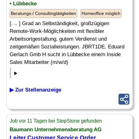
• Lübbecke
Beratungs-/ Consultingtätigkeiten
Homeoffice möglich
[. .. ] Grad an Selbständigkeit, großzügigen
Remote-Work-Möglichkeiten mit flexibler
Arbeitsortgestaltung, gutem Verdienst und
zeitgemäßen Sozialleistungen. JBRT1DE. Eduard
Gerlach Gmb H sucht in Lübbecke eine/n Inside
Sales Mitarbeiter (m/w/d)
▶ Zur Stellenanzeige
Job vor 11 Tagen bei StepStone gefunden
Baumann Unternehmensberatung AG
Leiter Customer Service
Order