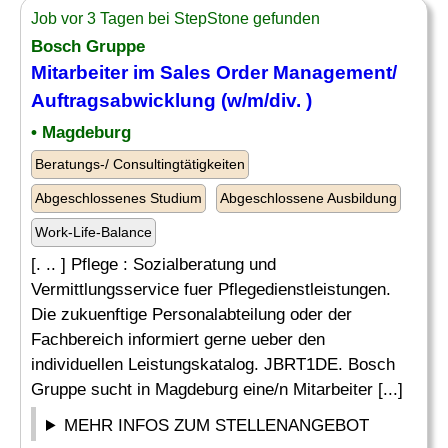
Job vor 3 Tagen bei StepStone gefunden
Bosch Gruppe
Mitarbeiter im Sales
Order
Management/
Auftragsabwicklung (w/m/div. )
• Magdeburg
Beratungs-/ Consultingtätigkeiten
Abgeschlossenes Studium
Abgeschlossene Ausbildung
Work-Life-Balance
[. .. ] Pflege : Sozialberatung und
Vermittlungsservice fuer Pflegedienstleistungen.
Die zukuenftige Personalabteilung oder der
Fachbereich informiert gerne ueber den
individuellen Leistungskatalog. JBRT1DE. Bosch
Gruppe sucht in Magdeburg eine/n Mitarbeiter [...]
MEHR INFOS ZUM STELLENANGEBOT