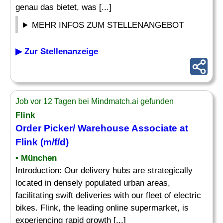
genau das bietet, was [...]
MEHR INFOS ZUM STELLENANGEBOT
▶ Zur Stellenanzeige
Job vor 12 Tagen bei Mindmatch.ai gefunden
Flink
Order
Picker/ Warehouse Associate at
Flink (m/f/d)
• München
Introduction: Our delivery hubs are strategically
located in densely populated urban areas,
facilitating swift deliveries with our fleet of electric
bikes. Flink, the leading online supermarket, is
experiencing rapid growth [...]