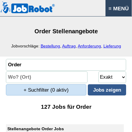
≡ MENÜ
Order Stellenangebote
Jobvorschläge:
Bestellung
,
Auftrag
,
Anforderung
,
Lieferung
+ Suchfilter
(0 aktiv)
127 Jobs für Order
Stellenangebote Order Jobs