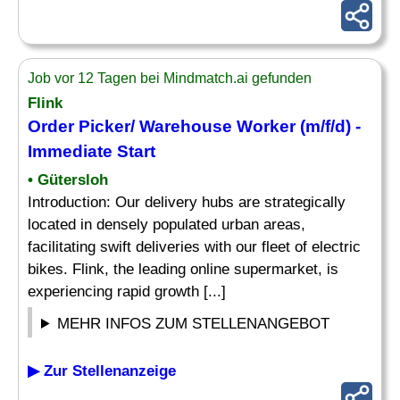
Job vor 12 Tagen bei Mindmatch.ai gefunden
Flink
Order
Picker/ Warehouse Worker (m/f/d) -
Immediate Start
• Gütersloh
Introduction: Our delivery hubs are strategically
located in densely populated urban areas,
facilitating swift deliveries with our fleet of electric
bikes. Flink, the leading online supermarket, is
experiencing rapid growth [...]
MEHR INFOS ZUM STELLENANGEBOT
▶ Zur Stellenanzeige