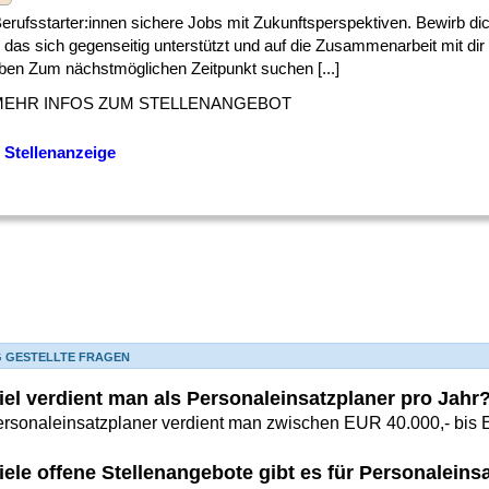
] Berufsstarter:innen sichere Jobs mit Zukunftsperspektiven. Bewirb dich
das sich gegenseitig unterstützt und auf die Zusammenarbeit mit dir 
ben Zum nächstmöglichen Zeitpunkt suchen [...]
MEHR INFOS ZUM STELLENANGEBOT
 Stellenanzeige
G GESTELLTE FRAGEN
iel verdient man als Personaleinsatzplaner pro Jahr
ersonaleinsatzplaner verdient man zwischen EUR 40.000,- bis 
iele offene Stellenangebote gibt es für Personaleins