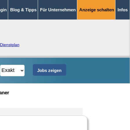
gin
Blog & Tipps
Für Unternehmen
Anzeige schalten
Infos
Dienstplan
aner