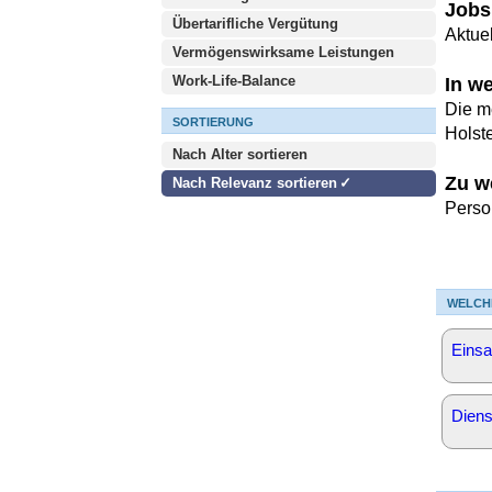
Jobs
Übertarifliche Vergütung
Aktuel
Vermögenswirksame Leistungen
Work-Life-Balance
In w
Die m
SORTIERUNG
Holst
Nach Alter sortieren
Zu w
Nach Relevanz sortieren
Perso
WELCH
Einsa
Diens