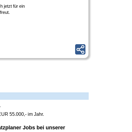
 jetzt für ein
freut.
?
EUR 55.000,- im Jahr.
atzplaner Jobs bei unserer