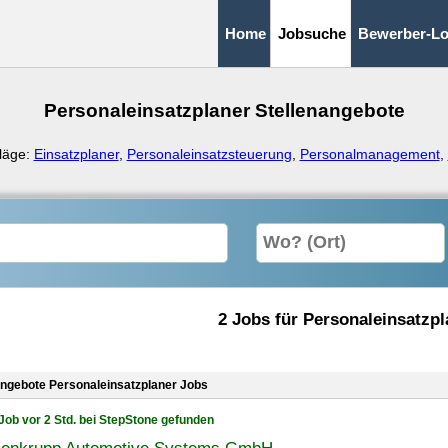
Home
Jobsuche
Bewerber-Lo
Personaleinsatzplaner Stellenangebote
läge:
Einsatzplaner
,
Personaleinsatzsteuerung
,
Personalmanagement
,
2 Jobs für Personaleinsatzpl
angebote Personaleinsatzplaner Jobs
Job vor 2 Std. bei StepStone gefunden