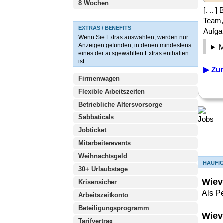
8 Wochen
[. .. 
Team, 
EXTRAS / BENEFITS
Aufga
Wenn Sie Extras auswählen, werden nur
Anzeigen gefunden, in denen mindestens
eines der ausgewählten Extras enthalten
ist
▶ Zur
Firmenwagen
Flexible Arbeitszeiten
Betriebliche Altersvorsorge
Sabbaticals
Jobticket
Mitarbeiterevents
Weihnachtsgeld
HÄUFI
30+ Urlaubstage
Wiev
Krisensicher
Als P
Arbeitszeitkonto
Beteiligungsprogramm
Wiev
Tarifvertrag