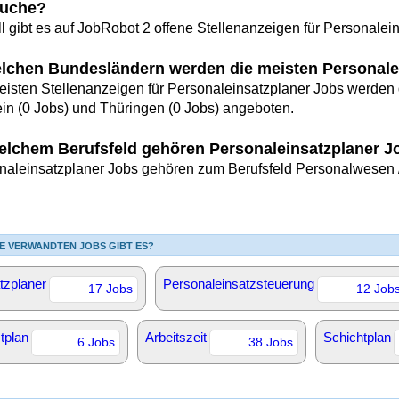
uche?
l gibt es auf JobRobot 2 offene Stellenanzeigen für Personalei
elchen Bundesländern werden die meisten Personale
eisten Stellenanzeigen für Personaleinsatzplaner Jobs werden d
ein (0 Jobs) und Thüringen (0 Jobs) angeboten.
elchem Berufsfeld gehören Personaleinsatzplaner J
naleinsatzplaner Jobs gehören zum Berufsfeld Personalwesen 
E VERWANDTEN JOBS GIBT ES?
tzplaner
Personaleinsatzsteuerung
17 Jobs
12 Job
tplan
Arbeitszeit
Schichtplan
6 Jobs
38 Jobs