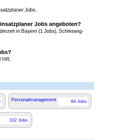
nsatzplaner Jobs.
insatzplaner Jobs angeboten?
erzeit in Bayern (1 Jobs), Schleswig-
obs?
/ HR.
Personalmanagement
s
84 Jobs
102 Jobs