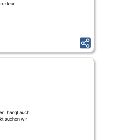
rukteur
nen, hängt auch
kt suchen wir