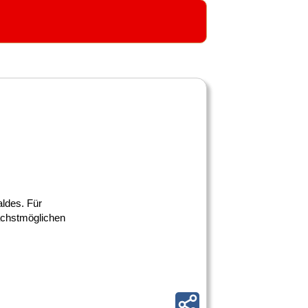
aldes. Für
ächstmöglichen