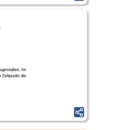
d
zugestalten. Im
 Zeitpunkt die