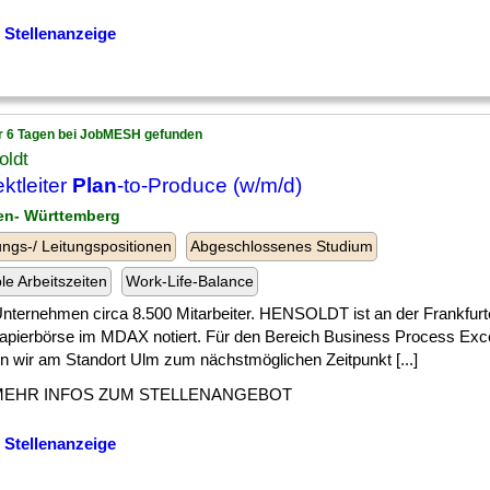
 Stellenanzeige
r 6 Tagen bei JobMESH gefunden
oldt
ektleiter
Plan
-to-Produce (w/m/d)
en- Württemberg
ngs-/ Leitungspositionen
Abgeschlossenes Studium
ble Arbeitszeiten
Work-Life-Balance
] Unternehmen circa 8.500 Mitarbeiter. HENSOLDT ist an der Frankfurt
apierbörse im MDAX notiert. Für den Bereich Business Process Exc
n wir am Standort Ulm zum nächstmöglichen Zeitpunkt [...]
MEHR INFOS ZUM STELLENANGEBOT
 Stellenanzeige