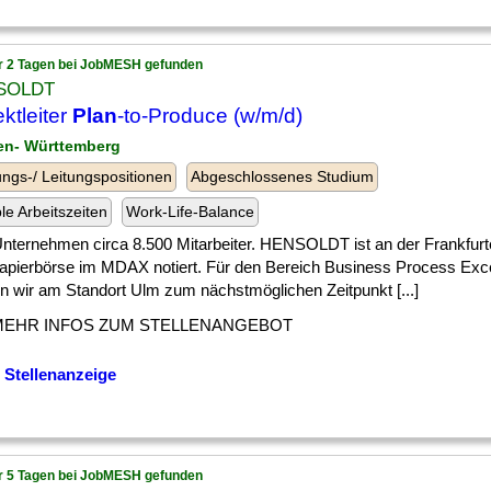
r 2 Tagen bei JobMESH gefunden
SOLDT
ektleiter
Plan
-to-Produce (w/m/d)
en- Württemberg
ngs-/ Leitungspositionen
Abgeschlossenes Studium
ble Arbeitszeiten
Work-Life-Balance
] Unternehmen circa 8.500 Mitarbeiter. HENSOLDT ist an der Frankfurt
apierbörse im MDAX notiert. Für den Bereich Business Process Exc
n wir am Standort Ulm zum nächstmöglichen Zeitpunkt [...]
MEHR INFOS ZUM STELLENANGEBOT
 Stellenanzeige
r 5 Tagen bei JobMESH gefunden