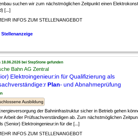
enbau suchen wir zum nächstmöglichen Zeitpunkt einen Elektrokonst
 [...]
MEHR INFOS ZUM STELLENANGEBOT
 Stellenanzeige
 18.06.2026 bei StepStone gefunden
sche Bahn AG Zentral
ior) Elektroingenieur:in für Qualifizierung als
sachverständige:r
Plan
- und Abnahmeprüfung
in
chlossene Ausbildung
] Energieversorgung der Bahninfrastruktur sicher in Betrieb gehen kön
er Arbeit der Prüfsachverständigen ab. Zum nächstmöglichen Zeitpun
ls (Senior) Elektroingenieur:in für die [...]
MEHR INFOS ZUM STELLENANGEBOT