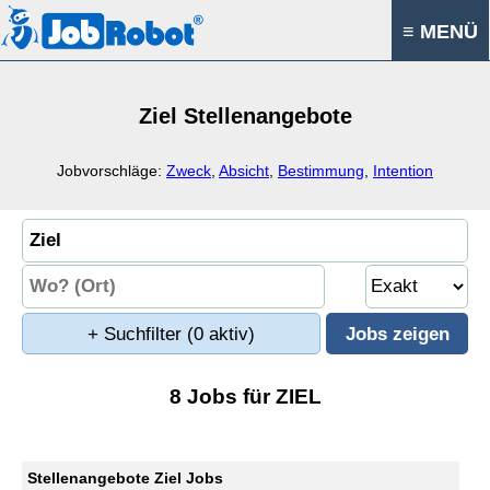
≡ MENÜ
Ziel Stellenangebote
Jobvorschläge:
Zweck
,
Absicht
,
Bestimmung
,
Intention
+ Suchfilter
(0 aktiv)
8 Jobs für ZIEL
Stellenangebote Ziel Jobs