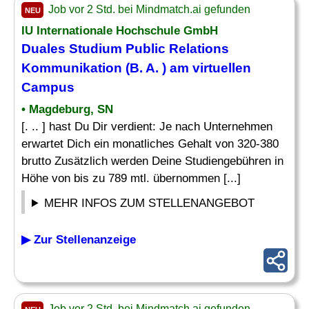
Job vor 2 Std. bei Mindmatch.ai gefunden
NEU
IU Internationale Hochschule GmbH
Duales Studium Public Relations
Kommunikation (B. A. ) am virtuellen
Campus
• Magdeburg, SN
[. .. ] hast Du Dir verdient: Je nach Unternehmen
erwartet Dich ein monatliches Gehalt von 320-380
brutto Zusätzlich werden Deine Studiengebühren in
Höhe von bis zu 789 mtl. übernommen [...]
MEHR INFOS ZUM STELLENANGEBOT
▶ Zur Stellenanzeige
Job vor 2 Std. bei Mindmatch.ai gefunden