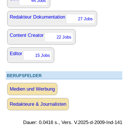
44 Jobs
Redakteur Dokumentation
27 Jobs
Content Creator
22 Jobs
Editor
15 Jobs
BERUFSFELDER
Medien und Werbung
Redakteure & Journalisten
Dauer: 0.0416 s., Vers. V.2025-d-2009-Ind-141