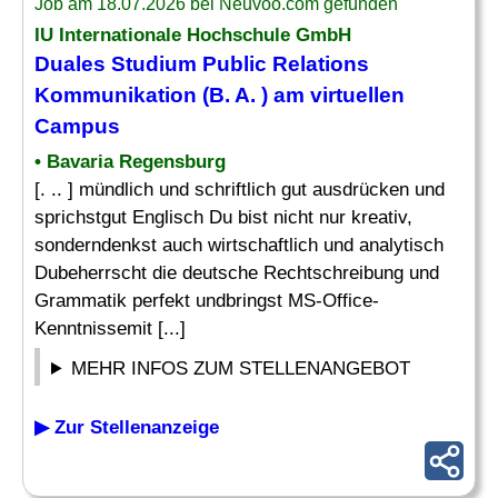
Job am 18.07.2026 bei Neuvoo.com gefunden
IU Internationale Hochschule GmbH
Duales Studium Public Relations
Kommunikation (B. A. ) am virtuellen
Campus
• Bavaria Regensburg
[. .. ] mündlich und schriftlich gut ausdrücken und
sprichstgut Englisch Du bist nicht nur kreativ,
sonderndenkst auch wirtschaftlich und analytisch
Dubeherrscht die deutsche Rechtschreibung und
Grammatik perfekt undbringst MS-Office-
Kenntnissemit [...]
MEHR INFOS ZUM STELLENANGEBOT
▶ Zur Stellenanzeige