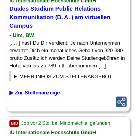
IU Internationale Hochschule GmbH
Duales Studium Public Relations
Kommunikation (B. A. ) am virtuellen
Campus
• Ulm, BW
[. .. ] hast Du Dir verdient: Je nach Unternehmen
erwartet Dich ein monatliches Gehalt von 320-380
brutto Zusätzlich werden Deine Studiengebühren in
Höhe von bis zu 789 mtl. übernommen [...]
MEHR INFOS ZUM STELLENANGEBOT
▶ Zur Stellenanzeige
Job vor 2 Std. bei Mindmatch.ai gefunden
NEU
IU Internationale Hochschule GmbH