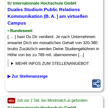
IU Internationale Hochschule GmbH
Duales Studium Public Relations
Kommunikation (B. A. ) am virtuellen
Campus
• Bundesweit
[. .. ] hast Du Dir verdient: Je nach Unternehmen
erwartet Dich ein monatliches Gehalt von 320-380
brutto Zusätzlich werden Deine Studiengebühren in
Höhe von bis zu 789 mtl. übernommen [...]
MEHR INFOS ZUM STELLENANGEBOT
▶ Zur Stellenanzeige
Job vor 2 Std. bei Mindmatch.ai gefunden
NEU
IU Internationale Hochschule GmbH