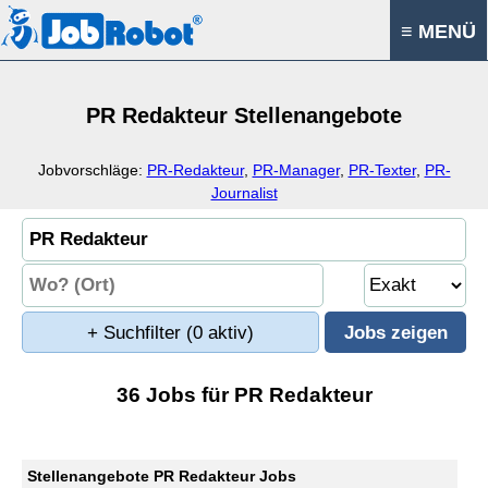
≡ MENÜ
PR Redakteur Stellenangebote
Jobvorschläge:
PR-Redakteur
,
PR-Manager
,
PR-Texter
,
PR-
Journalist
+ Suchfilter
(0 aktiv)
36 Jobs für PR Redakteur
Stellenangebote PR Redakteur Jobs