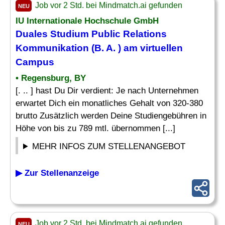
Job vor 2 Std. bei Mindmatch.ai gefunden
NEU
IU Internationale Hochschule GmbH
Duales Studium Public Relations
Kommunikation (B. A. ) am virtuellen
Campus
• Regensburg, BY
[. .. ] hast Du Dir verdient: Je nach Unternehmen
erwartet Dich ein monatliches Gehalt von 320-380
brutto Zusätzlich werden Deine Studiengebühren in
Höhe von bis zu 789 mtl. übernommen [...]
MEHR INFOS ZUM STELLENANGEBOT
▶ Zur Stellenanzeige
Job vor 2 Std. bei Mindmatch.ai gefunden
NEU