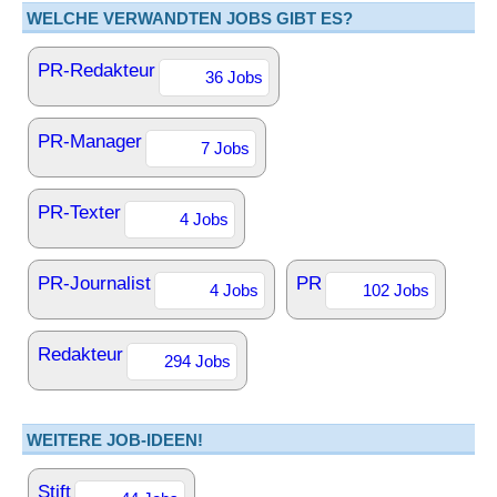
WELCHE VERWANDTEN JOBS GIBT ES?
PR-Redakteur
36 Jobs
PR-Manager
7 Jobs
PR-Texter
4 Jobs
PR-Journalist
PR
4 Jobs
102 Jobs
Redakteur
294 Jobs
WEITERE JOB-IDEEN!
Stift