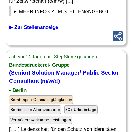
für Zeitwirtschaft (d/m/w) [...]
MEHR INFOS ZUM STELLENANGEBOT
▶ Zur Stellenanzeige
Job vor 14 Tagen bei StepStone gefunden
Bundesdruckerei- Gruppe
(Senior) Solution Manager/ Public Sector
Consultant
(m/w/d)
• Berlin
Beratungs-/ Consultingtätigkeiten
Betriebliche Altersvorsorge
30+ Urlaubstage
Vermögenswirksame Leistungen
[. .. ] Leidenschaft für den Schutz von Identitäten