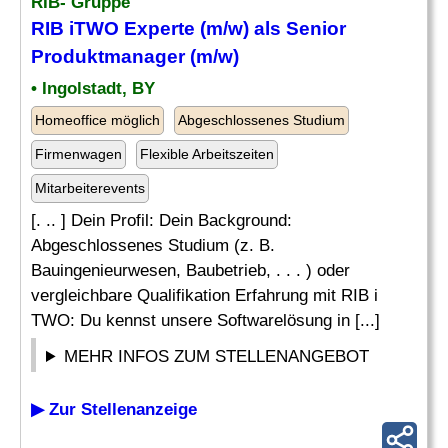
RIB- Gruppe
RIB iTWO Experte (m/w) als Senior
Produktmanager (m/w)
• Ingolstadt, BY
Homeoffice möglich
Abgeschlossenes Studium
Firmenwagen
Flexible Arbeitszeiten
Mitarbeiterevents
[. .. ] Dein Profil: Dein Background:
Abgeschlossenes Studium (z. B.
Bauingenieurwesen, Baubetrieb, . . . ) oder
vergleichbare Qualifikation Erfahrung mit RIB i
TWO: Du kennst unsere Softwarelösung in [...]
MEHR INFOS ZUM STELLENANGEBOT
▶ Zur Stellenanzeige