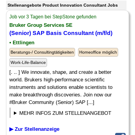
Stellenangebote Product Innovation Consultant Jobs
Job vor 3 Tagen bei StepStone gefunden
Bruker Group Services SE
(Senior) SAP Basis
Consultant
(m/f/d)
• Ettlingen
Beratungs-/ Consultingtätigkeiten
Homeoffice möglich
Work-Life-Balance
[. .. ] We innovate, shape, and create a better
world. Brukers high-performance scientific
instruments and solutions enable scientists to
make breakthrough discoveries. Join now our
#Bruker Community (Senior) SAP [...]
MEHR INFOS ZUM STELLENANGEBOT
▶ Zur Stellenanzeige