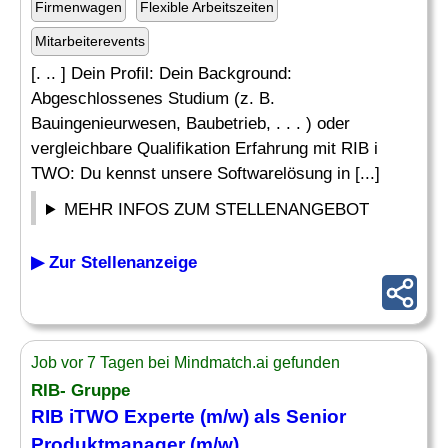
Firmenwagen
Flexible Arbeitszeiten
Mitarbeiterevents
[. .. ] Dein Profil: Dein Background:
Abgeschlossenes Studium (z. B.
Bauingenieurwesen, Baubetrieb, . . . ) oder
vergleichbare Qualifikation Erfahrung mit RIB i
TWO: Du kennst unsere Softwarelösung in [...]
MEHR INFOS ZUM STELLENANGEBOT
▶ Zur Stellenanzeige
Job vor 7 Tagen bei Mindmatch.ai gefunden
RIB- Gruppe
RIB iTWO Experte (m/w) als Senior
Produktmanager (m/w)