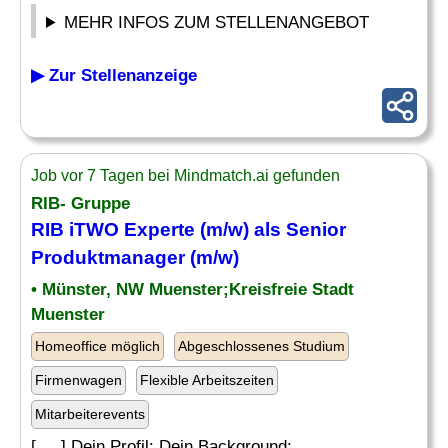
MEHR INFOS ZUM STELLENANGEBOT
▶ Zur Stellenanzeige
Job vor 7 Tagen bei Mindmatch.ai gefunden
RIB- Gruppe
RIB iTWO Experte (m/w) als Senior
Produktmanager (m/w)
• Münster, NW Muenster;Kreisfreie Stadt
Muenster
Homeoffice möglich
Abgeschlossenes Studium
Firmenwagen
Flexible Arbeitszeiten
Mitarbeiterevents
[. .. ] Dein Profil: Dein Background: