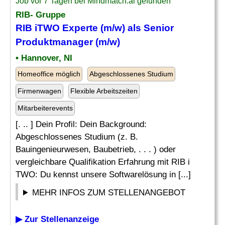
Job vor 7 Tagen bei Mindmatch.ai gefunden
RIB- Gruppe
RIB iTWO Experte (m/w) als Senior
Produktmanager (m/w)
• Hannover, NI
Homeoffice möglich
Abgeschlossenes Studium
Firmenwagen
Flexible Arbeitszeiten
Mitarbeiterevents
[. .. ] Dein Profil: Dein Background:
Abgeschlossenes Studium (z. B.
Bauingenieurwesen, Baubetrieb, . . . ) oder
vergleichbare Qualifikation Erfahrung mit RIB i
TWO: Du kennst unsere Softwarelösung in [...]
MEHR INFOS ZUM STELLENANGEBOT
▶ Zur Stellenanzeige