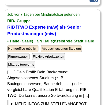
Job vor 7 Tagen bei Mindmatch.ai gefunden
RIB- Gruppe
RIB iTWO Experte (m/w) als Senior
Produktmanager (m/w)
• Halle (Saale) , SN Halle;Kreisfreie Stadt Halle
Homeoffice möglich
Abgeschlossenes Studium
Firmenwagen
Flexible Arbeitszeiten
Mitarbeiterevents
[. .. ] Dein Profil: Dein Background:
Abgeschlossenes Studium (z. B.
Bauingenieurwesen, Baubetrieb, . . . ) oder
vergleichbare Qualifikation Erfahrung mit RIB i
TWO: Du kennst unsere Softwarelösung in [...]
MEHR INFOS ZUM STELLENANGEBOT