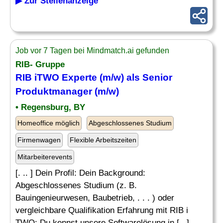
▶ Zur Stellenanzeige
Job vor 7 Tagen bei Mindmatch.ai gefunden
RIB- Gruppe
RIB iTWO Experte (m/w) als Senior
Produktmanager (m/w)
• Regensburg, BY
Homeoffice möglich
Abgeschlossenes Studium
Firmenwagen
Flexible Arbeitszeiten
Mitarbeiterevents
[. .. ] Dein Profil: Dein Background:
Abgeschlossenes Studium (z. B.
Bauingenieurwesen, Baubetrieb, . . . ) oder
vergleichbare Qualifikation Erfahrung mit RIB i
TWO: Du kennst unsere Softwarelösung in [...]