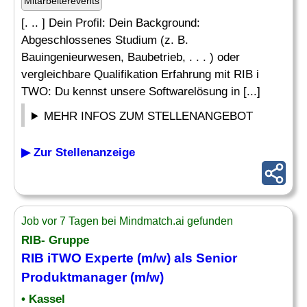
Mitarbeiterevents
[. .. ] Dein Profil: Dein Background:
Abgeschlossenes Studium (z. B.
Bauingenieurwesen, Baubetrieb, . . . ) oder
vergleichbare Qualifikation Erfahrung mit RIB i
TWO: Du kennst unsere Softwarelösung in [...]
MEHR INFOS ZUM STELLENANGEBOT
▶ Zur Stellenanzeige
Job vor 7 Tagen bei Mindmatch.ai gefunden
RIB- Gruppe
RIB iTWO Experte (m/w) als Senior
Produktmanager (m/w)
• Kassel