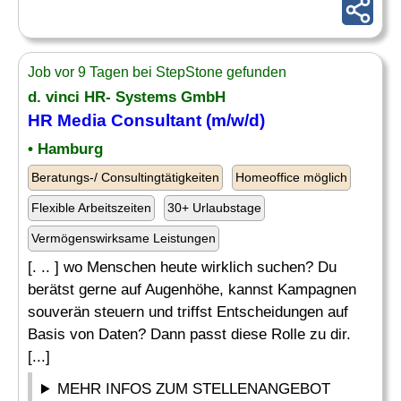
Job vor 9 Tagen bei StepStone gefunden
d. vinci HR- Systems GmbH
HR Media
Consultant
(m/w/d)
• Hamburg
Beratungs-/ Consultingtätigkeiten
Homeoffice möglich
Flexible Arbeitszeiten
30+ Urlaubstage
Vermögenswirksame Leistungen
[. .. ] wo Menschen heute wirklich suchen? Du
berätst gerne auf Augenhöhe, kannst Kampagnen
souverän steuern und triffst Entscheidungen auf
Basis von Daten? Dann passt diese Rolle zu dir.
[...]
MEHR INFOS ZUM STELLENANGEBOT