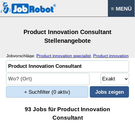
≡ MENÜ
Product Innovation Consultant
Stellenangebote
Jobvorschläge:
Product innovation specialist
,
Product innovation
engineer
,
Product innovation
,
Design
+ Suchfilter
(0 aktiv)
93 Jobs für Product Innovation
Consultant