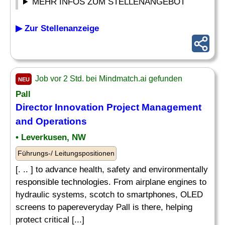
MEHR INFOS ZUM STELLENANGEBOT
▶ Zur Stellenanzeige
Job vor 2 Std. bei Mindmatch.ai gefunden
NEU
Pall
Director
Innovation Project
Management
and Operations
• Leverkusen, NW
Führungs-/ Leitungspositionen
[. .. ] to advance health, safety and environmentally
responsible technologies. From airplane engines to
hydraulic systems, scotch to smartphones, OLED
screens to papereveryday Pall is there, helping
protect critical [...]