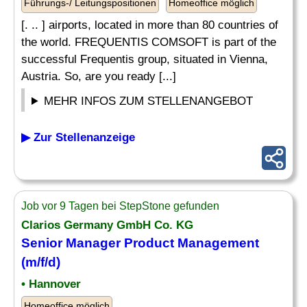
Führungs-/ Leitungspositionen
Homeoffice möglich
[. .. ] airports, located in more than 80 countries of
the world. FREQUENTIS COMSOFT is part of the
successful Frequentis group, situated in Vienna,
Austria. So, are you ready [...]
MEHR INFOS ZUM STELLENANGEBOT
▶ Zur Stellenanzeige
Job vor 9 Tagen bei StepStone gefunden
Clarios Germany GmbH Co. KG
Senior Manager
Product Management
(m/f/d)
• Hannover
Homeoffice möglich