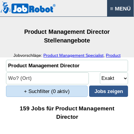
≡ MENÜ
Product Management Director
Stellenangebote
Jobvorschläge:
Product Management Specialist
,
Product
Management Consultant
,
Product Management Analyst
,
Product
+ Suchfilter
(0 aktiv)
159 Jobs für Product Management
Director