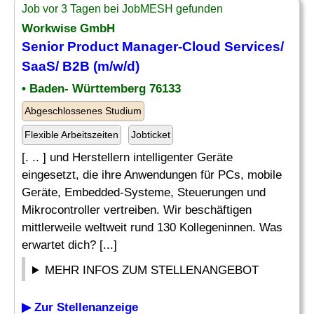
Job vor 3 Tagen bei JobMESH gefunden
Workwise GmbH
Senior
Product
Manager-Cloud Services/
SaaS/ B2B (m/w/d)
• Baden- Württemberg 76133
Abgeschlossenes Studium
Flexible Arbeitszeiten
Jobticket
[. .. ] und Herstellern intelligenter Geräte
eingesetzt, die ihre Anwendungen für PCs, mobile
Geräte, Embedded-Systeme, Steuerungen und
Mikrocontroller vertreiben. Wir beschäftigen
mittlerweile weltweit rund 130 Kollegeninnen. Was
erwartet dich? [...]
MEHR INFOS ZUM STELLENANGEBOT
▶ Zur Stellenanzeige