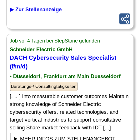
▶ Zur Stellenanzeige
Job vor 4 Tagen bei StepStone gefunden
Schneider Electric GmbH
DACH Cybersecurity Sales Specialist
(f/m/d)
• Düsseldorf, Frankfurt am Main Duesseldorf
Beratungs-/ Consultingtätigkeiten
[. .. ] into measurable customer outcomes Maintain
strong knowledge of Schneider Electric
cybersecurity offers, related technologies, and
target vertical industries to support consultative
selling Share market feedback with IDT [...]
MEHR INFOS ZUM STELLENANGEBOT