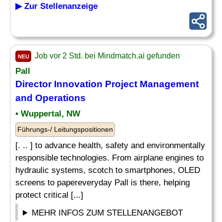
▶ Zur Stellenanzeige
Job vor 2 Std. bei Mindmatch.ai gefunden
NEU
Pall
Director
Innovation Project
Management
and Operations
• Wuppertal, NW
Führungs-/ Leitungspositionen
[. .. ] to advance health, safety and environmentally
responsible technologies. From airplane engines to
hydraulic systems, scotch to smartphones, OLED
screens to papereveryday Pall is there, helping
protect critical [...]
MEHR INFOS ZUM STELLENANGEBOT