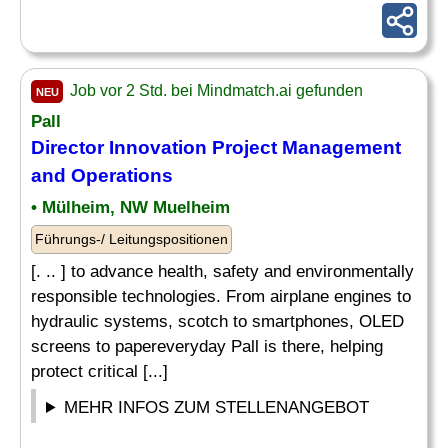
Job vor 2 Std. bei Mindmatch.ai gefunden
NEU
Pall
Director
Innovation Project
Management
and Operations
• Mülheim, NW Muelheim
Führungs-/ Leitungspositionen
[. .. ] to advance health, safety and environmentally
responsible technologies. From airplane engines to
hydraulic systems, scotch to smartphones, OLED
screens to papereveryday Pall is there, helping
protect critical [...]
MEHR INFOS ZUM STELLENANGEBOT