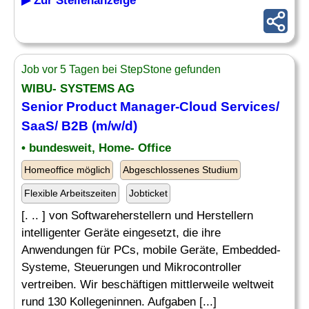
▶ Zur Stellenanzeige
Job vor 5 Tagen bei StepStone gefunden
WIBU- SYSTEMS AG
Senior
Product
Manager-Cloud Services/
SaaS/ B2B (m/w/d)
• bundesweit, Home- Office
Homeoffice möglich
Abgeschlossenes Studium
Flexible Arbeitszeiten
Jobticket
[. .. ] von Softwareherstellern und Herstellern
intelligenter Geräte eingesetzt, die ihre
Anwendungen für PCs, mobile Geräte, Embedded-
Systeme, Steuerungen und Mikrocontroller
vertreiben. Wir beschäftigen mittlerweile weltweit
rund 130 Kollegeninnen. Aufgaben [...]