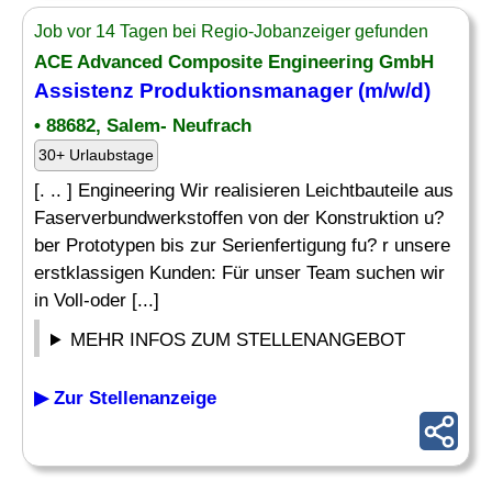
Job vor 14 Tagen bei Regio-Jobanzeiger gefunden
ACE Advanced Composite Engineering GmbH
Assistenz
Produktionsmanager
(m/w/d)
• 88682, Salem- Neufrach
30+ Urlaubstage
[. .. ] Engineering Wir realisieren Leichtbauteile aus
Faserverbundwerkstoffen von der Konstruktion u?
ber Prototypen bis zur Serienfertigung fu? r unsere
erstklassigen Kunden: Für unser Team suchen wir
in Voll-oder [...]
MEHR INFOS ZUM STELLENANGEBOT
▶ Zur Stellenanzeige