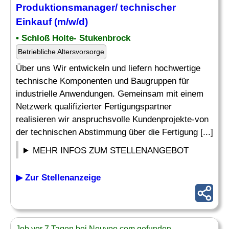
Produktionsmanager
/ technischer
Einkauf (m/w/d)
• Schloß Holte- Stukenbrock
Betriebliche Altersvorsorge
Über uns Wir entwickeln und liefern hochwertige
technische Komponenten und Baugruppen für
industrielle Anwendungen. Gemeinsam mit einem
Netzwerk qualifizierter Fertigungspartner
realisieren wir anspruchsvolle Kundenprojekte-von
der technischen Abstimmung über die Fertigung [...]
MEHR INFOS ZUM STELLENANGEBOT
▶ Zur Stellenanzeige
Job vor 7 Tagen bei Neuvoo.com gefunden