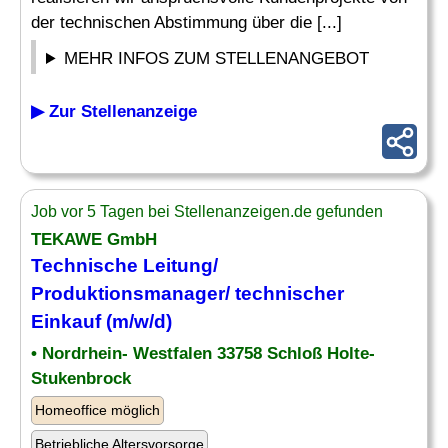
der technischen Abstimmung über die [...]
MEHR INFOS ZUM STELLENANGEBOT
▶ Zur Stellenanzeige
Job vor 5 Tagen bei Stellenanzeigen.de gefunden
TEKAWE GmbH
Technische Leitung/
Produktionsmanager
/ technischer
Einkauf (m/w/d)
• Nordrhein- Westfalen 33758 Schloß Holte-
Stukenbrock
Homeoffice möglich
Betriebliche Altersvorsorge