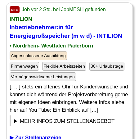
Job vor 2 Std. bei JobMESH gefunden
NEU
INTILION
Inbetriebnehmer:in für
Energiegroßspeicher (m w d) - INTILION
• Nordrhein- Westfalen Paderborn
Abgeschlossene Ausbildung
Firmenwagen
Flexible Arbeitszeiten
30+ Urlaubstage
Vermögenswirksame Leistungen
[. .. ] stets ein offenes Ohr für Kundenwünsche und
kannst dich während der Projektvorbereitung gerne
mit eigenen Ideen einbringen. Weitere Infos siehe
hier auf You Tube: Ein Einblick auf [...]
MEHR INFOS ZUM STELLENANGEBOT
▶ Zur Stellenanzeige