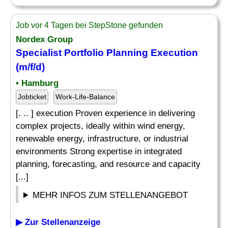
Job vor 4 Tagen bei StepStone gefunden
Nordex Group
Specialist Portfolio
Planning
Execution
(m/f/d)
• Hamburg
Jobticket
Work-Life-Balance
[. .. ] execution Proven experience in delivering
complex projects, ideally within wind energy,
renewable energy, infrastructure, or industrial
environments Strong expertise in integrated
planning, forecasting, and resource and capacity
[...]
MEHR INFOS ZUM STELLENANGEBOT
▶ Zur Stellenanzeige