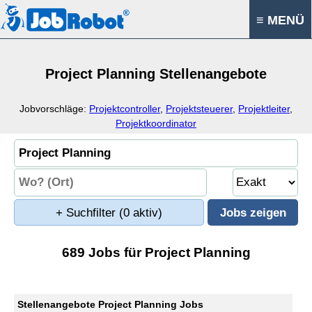
≡ MENÜ
Project Planning Stellenangebote
Jobvorschläge:
Projektcontroller
,
Projektsteuerer
,
Projektleiter
,
Projektkoordinator
+ Suchfilter
(0 aktiv)
689 Jobs für Project Planning
Stellenangebote Project Planning Jobs