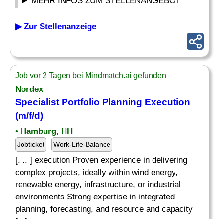
MEHR INFOS ZUM STELLENANGEBOT
▶ Zur Stellenanzeige
Job vor 2 Tagen bei Mindmatch.ai gefunden
Nordex
Specialist Portfolio
Planning
Execution
(m/f/d)
• Hamburg, HH
Jobticket
Work-Life-Balance
[. .. ] execution Proven experience in delivering
complex projects, ideally within wind energy,
renewable energy, infrastructure, or industrial
environments Strong expertise in integrated
planning, forecasting, and resource and capacity