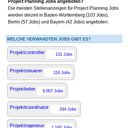
Project Planning Jobs angeboten?
Die meisten Stellenanzeigen für Project Planning Jobs
werden derzeit in Baden-Württemberg (103 Jobs),
Berlin (57 Jobs) und Bayern (42 Jobs) angeboten.
WELCHE VERWANDTEN JOBS GIBT ES?
Projektcontroller
131 Jobs
Projektsteuerer
116 Jobs
Projektleiter
6.007 Jobs
Projektkoordinator
334 Jobs
Projektingenieur
1.165 Jobs