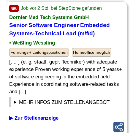
Job vor 2 Std. bei StepStone gefunden
NEU
Dornier Med Tech Systems GmbH
Senior Software Engineer Embedded
Systems-Technical Lead (m/f/d)
• Weßling Wessling
Führungs-/ Leitungspositionen
Homeoffice möglich
[. .. ] (e. g. staatl. gepr. Techniker) with adequate
experience Proven working experience of 5 years+
of software engineering in the embedded field
Experience in coordinating software-related tasks
and [...]
MEHR INFOS ZUM STELLENANGEBOT
▶ Zur Stellenanzeige