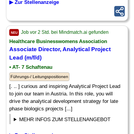
▶ Zur Stellenanzeige
Job vor 2 Std. bei Mindmatch.ai gefunden
NEU
Healthcare Businesswomens Association
Associate Director, Analytical
Project
Lead (m/f/d)
• AT- 7 Schaftenau
Führungs-/ Leitungspositionen
[. .. ] curious and inspiring Analytical Project Lead
to join our team in Austria. In this role, you will
drive the analytical development strategy for late
phase biologics projects [...]
MEHR INFOS ZUM STELLENANGEBOT