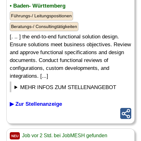
• Baden- Württemberg
Führungs-/ Leitungspositionen
Beratungs-/ Consultingtätigkeiten
[. .. ] the end-to-end functional solution design.
Ensure solutions meet business objectives. Review
and approve functional specifications and design
documents. Conduct functional reviews of
configurations, custom developments, and
integrations. [...]
MEHR INFOS ZUM STELLENANGEBOT
▶ Zur Stellenanzeige
Job vor 2 Std. bei JobMESH gefunden
NEU