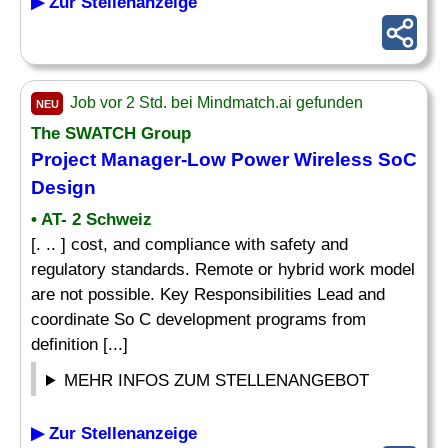
▶ Zur Stellenanzeige
Job vor 2 Std. bei Mindmatch.ai gefunden
NEU
The SWATCH Group
Project
Manager-Low Power Wireless SoC
Design
• AT- 2 Schweiz
[. .. ] cost, and compliance with safety and
regulatory standards. Remote or hybrid work model
are not possible. Key Responsibilities Lead and
coordinate So C development programs from
definition [...]
MEHR INFOS ZUM STELLENANGEBOT
▶ Zur Stellenanzeige