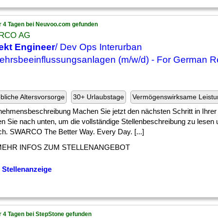
r 4 Tagen bei Neuvoo.com gefunden
RCO AG
ekt Engineer
/ Dev Ops Interurban
ehrsbeeinflussungsanlagen (m/w/d) - For German R
ebliche Altersvorsorge
30+ Urlaubstage
Vermögenswirksame Leist
nehmensbeschreibung Machen Sie jetzt den nächsten Schritt in Ihrer 
len Sie nach unten, um die vollständige Stellenbeschreibung zu lese
ich. SWARCO The Better Way. Every Day. [...]
MEHR INFOS ZUM STELLENANGEBOT
 Stellenanzeige
r 4 Tagen bei StepStone gefunden