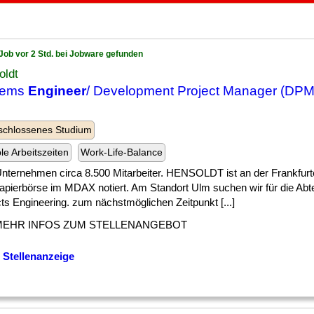
Job vor 2 Std. bei Jobware gefunden
oldt
tems
Engineer
/ Development Project Manager (DPM
schlossenes Studium
ble Arbeitszeiten
Work-Life-Balance
] Unternehmen circa 8.500 Mitarbeiter. HENSOLDT ist an der Frankfurt
apierbörse im MDAX notiert. Am Standort Ulm suchen wir für die Abt
ts Engineering. zum nächstmöglichen Zeitpunkt [...]
MEHR INFOS ZUM STELLENANGEBOT
 Stellenanzeige