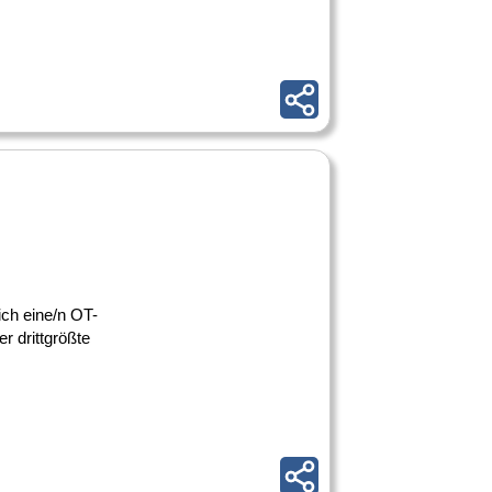
ich eine/n OT-
r drittgrößte