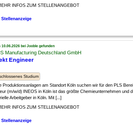
MEHR INFOS ZUM STELLENANGEBOT
 Stellenanzeige
 10.06.2026 bei Jooble gefunden
S Manufacturing Deutschland GmbH
ekt Engineer
n
schlossenes Studium
ie Produktionsanlagen am Standort Köln suchen wir für den PLS Bere
ieur (m/w/d) INEOS in Köln ist das größte Chemieunternehmen und de
rielle Arbeitgeber in Köln. Mit [...]
MEHR INFOS ZUM STELLENANGEBOT
 Stellenanzeige