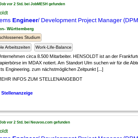
Job vor 2 Std. bei JobMESH gefunden
oldt
tems
Engineer
/ Development Project Manager (DPM
en- Württemberg
schlossenes Studium
ble Arbeitszeiten
Work-Life-Balance
] Unternehmen circa 8.500 Mitarbeiter. HENSOLDT ist an der Frankfurt
apierbörse im MDAX notiert. Am Standort Ulm suchen wir für die Abt
ts Engineering. zum nächstmöglichen Zeitpunkt [...]
MEHR INFOS ZUM STELLENANGEBOT
 Stellenanzeige
Job vor 2 Std. bei Neuvoo.com gefunden
oldt