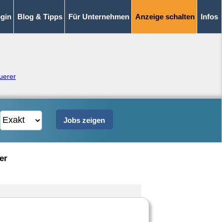
gin
Blog & Tipps
Für Unternehmen
Anzeige schalten
Infos
uerer
er