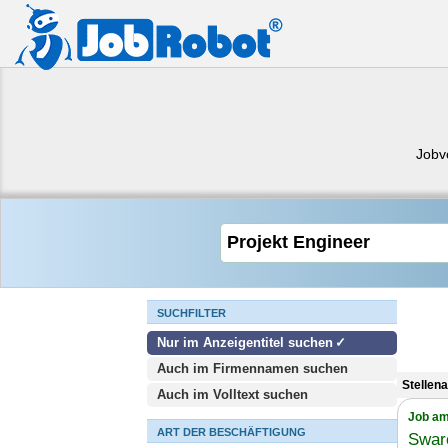
Jobv
SUCHFILTER
Nur im Anzeigentitel suchen
Auch im Firmennamen suchen
Stellen
Auch im Volltext suchen
Job am
ART DER BESCHÄFTIGUNG
Swar