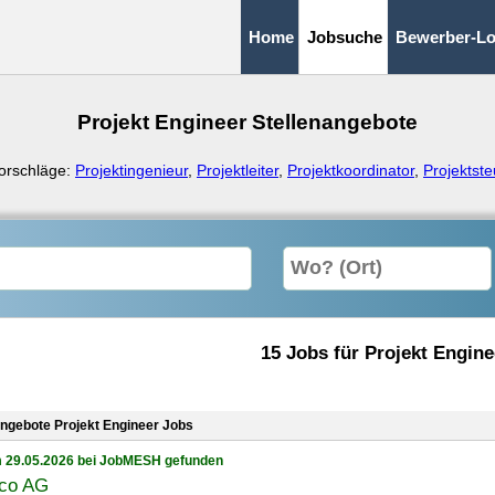
Home
Jobsuche
Bewerber-Lo
Projekt Engineer Stellenangebote
orschläge:
Projektingenieur
,
Projektleiter
,
Projektkoordinator
,
Projektste
15 Jobs für Projekt Engine
angebote Projekt Engineer Jobs
 29.05.2026 bei JobMESH gefunden
co AG