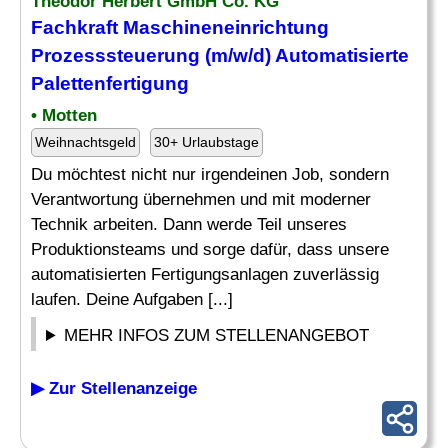
Theodor Herbert GmbH Co. KG
Fachkraft Maschineneinrichtung
Prozesssteuerung
(m/w/d) Automatisierte
Palettenfertigung
• Motten
Weihnachtsgeld
30+ Urlaubstage
Du möchtest nicht nur irgendeinen Job, sondern
Verantwortung übernehmen und mit moderner
Technik arbeiten. Dann werde Teil unseres
Produktionsteams und sorge dafür, dass unsere
automatisierten Fertigungsanlagen zuverlässig
laufen. Deine Aufgaben [...]
MEHR INFOS ZUM STELLENANGEBOT
▶ Zur Stellenanzeige