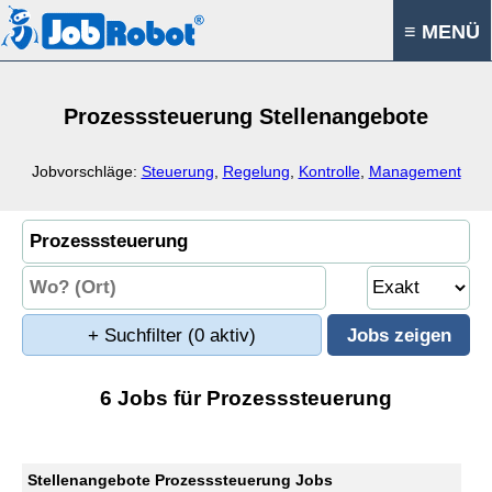
≡ MENÜ
Prozesssteuerung Stellenangebote
Jobvorschläge:
Steuerung
,
Regelung
,
Kontrolle
,
Management
+ Suchfilter
(0 aktiv)
6 Jobs für Prozesssteuerung
Stellenangebote Prozesssteuerung Jobs