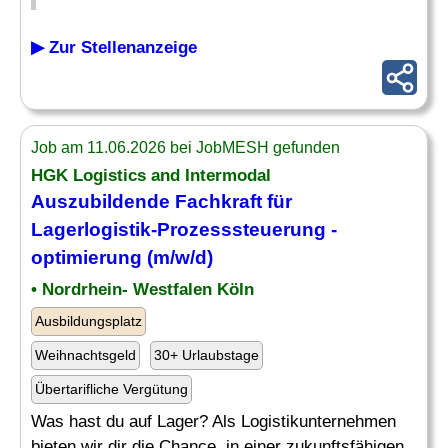
▶ Zur Stellenanzeige
Job am 11.06.2026 bei JobMESH gefunden
HGK Logistics and Intermodal
Auszubildende Fachkraft für
Lagerlogistik-
Prozesssteuerung
-
optimierung (m/w/d)
• Nordrhein- Westfalen Köln
Ausbildungsplatz
Weihnachtsgeld
30+ Urlaubstage
Übertarifliche Vergütung
Was hast du auf Lager? Als Logistikunternehmen
bieten wir dir die Chance, in einer zukunftsfähigen