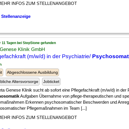
MEHR INFOS ZUM STELLENANGEBOT
 Stellenanzeige
r 11 Tagen bei StepStone gefunden
 Genese Klinik GmbH
gefachkraft (m/w/d) in der Psychiatrie/
Psychosomat
n
it
Abgeschlossene Ausbildung
ebliche Altersvorsorge
Jobticket
ta Genese Klinik sucht ab sofort eine Pflegefachkraft (m/w/d) in der 
hosomatik
Aufgaben Übernahme von pflege-therapeutischen und spez
emaßnahmen Erkennen psychosomatischer Beschwerden und Anre
osomatischer Pflegemaßnahmen im Team [...]
MEHR INFOS ZUM STELLENANGEBOT