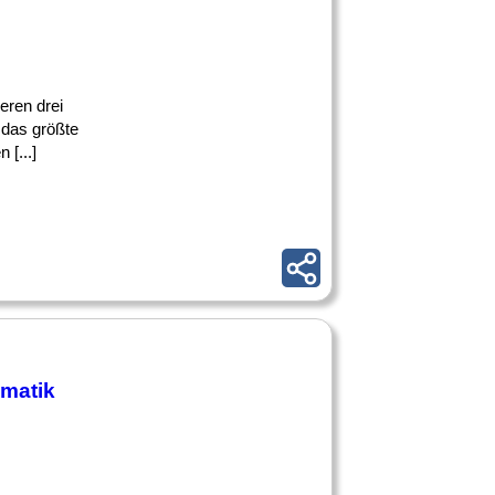
eren drei
 das größte
[...]
matik