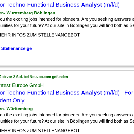
or Techno-Functional Business
Analyst
(m/f/d)
en- Wurttemberg Böblingen
] you the exciting jobs intended for pioneers. Are you seeking answers 
unities for your future? At our site in Böblingen you will find both as Sen
MEHR INFOS ZUM STELLENANGEBOT
 Stellenanzeige
Job vor 2 Std. bei Neuvoo.com gefunden
ntest Europe GmbH
or Techno-Functional Business
Analyst
(m/f/d) - F
dent Only
en- Württemberg
] you the exciting jobs intended for pioneers. Are you seeking answers 
unities for your future? At our site in Böblingen you will find both as Sen
MEHR INFOS ZUM STELLENANGEBOT