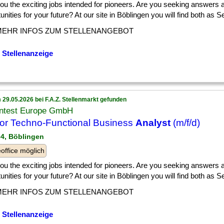
] you the exciting jobs intended for pioneers. Are you seeking answers 
unities for your future? At our site in Böblingen you will find both as Sen
MEHR INFOS ZUM STELLENANGEBOT
 Stellenanzeige
 29.05.2026 bei F.A.Z. Stellenmarkt gefunden
ntest Europe GmbH
or Techno-Functional Business
Analyst
(m/f/d)
34, Böblingen
ffice möglich
] you the exciting jobs intended for pioneers. Are you seeking answers 
unities for your future? At our site in Böblingen you will find both as Sen
MEHR INFOS ZUM STELLENANGEBOT
 Stellenanzeige