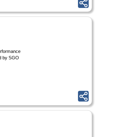
performance
ed by SGO