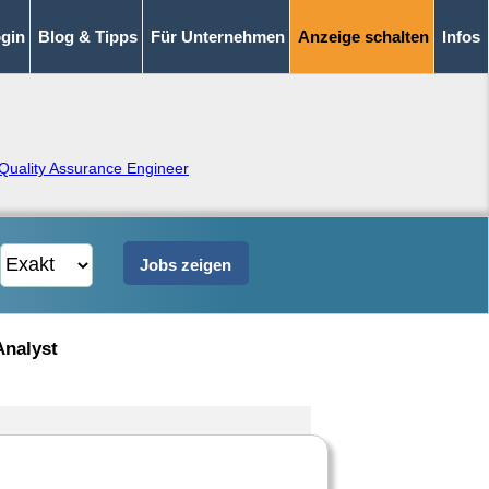
gin
Blog & Tipps
Für Unternehmen
Anzeige schalten
Infos
Quality Assurance Engineer
Analyst