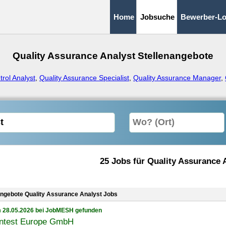
Home
Jobsuche
Bewerber-Lo
Quality Assurance Analyst Stellenangebote
trol Analyst
,
Quality Assurance Specialist
,
Quality Assurance Manager
,
25 Jobs für Quality Assurance 
angebote Quality Assurance Analyst Jobs
 28.05.2026 bei JobMESH gefunden
ntest Europe GmbH