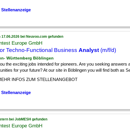
 Stellenanzeige
 17.06.2026 bei Neuvoo.com gefunden
ntest Europe GmbH
or Techno-Functional Business
Analyst
(m/f/d)
en- Württemberg Böblingen
] you the exciting jobs intended for pioneers. Are you seeking answers 
unities for your future? At our site in Böblingen you will find both as Sen
MEHR INFOS ZUM STELLENANGEBOT
 Stellenanzeige
stern bei JobMESH gefunden
ntest Europe GmbH