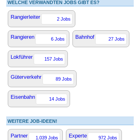
WELCHE VERWANDTEN JOBS GIBT ES?
Rangierleiter
2 Jobs
Rangieren
Bahnhof
6 Jobs
27 Jobs
Lokführer
157 Jobs
Güterverkehr
89 Jobs
Eisenbahn
14 Jobs
WEITERE JOB-IDEEN!
Partner
Experte
1.039 Jobs
972 Jobs