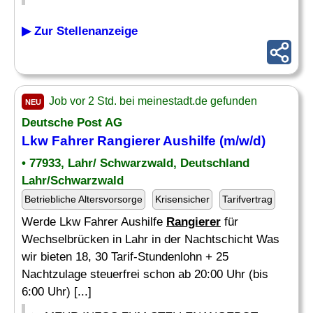
▶ Zur Stellenanzeige
Job vor 2 Std. bei meinestadt.de gefunden
NEU
Deutsche Post AG
Lkw Fahrer
Rangierer
Aushilfe (m/w/d)
• 77933, Lahr/ Schwarzwald, Deutschland
Lahr/Schwarzwald
Betriebliche Altersvorsorge
Krisensicher
Tarifvertrag
Werde Lkw Fahrer Aushilfe
Rangierer
für
Wechselbrücken in Lahr in der Nachtschicht Was
wir bieten 18, 30 Tarif-Stundenlohn + 25
Nachtzulage steuerfrei schon ab 20:00 Uhr (bis
6:00 Uhr) [...]