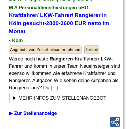
M A Personaldienstleistungen oHG
Kraftfahrer/ LKW-Fahrer/
Rangierer
in
Köln gesucht-2800-3600 EUR netto im
Monat
• Köln
Angebote von Zeitarbeitsunternehmen
Teilzeit
Werde noch heute
Rangierer
/ Kraftfahrer/ LKW-
Fahrer und komm in unser Team Neueinsteiger sind
ebenso willkommen wie erfahrene Kraftfahrer und
Rangierer. Aufgaben Wie sehen deine Aufgaben als
Rangierer aus? Du [...]
MEHR INFOS ZUM STELLENANGEBOT
▶ Zur Stellenanzeige