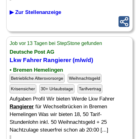
▶ Zur Stellenanzeige
Job vor 13 Tagen bei StepStone gefunden
Deutsche Post AG
Lkw Fahrer
Rangierer
(m/w/d)
• Bremen Hemelingen
Betriebliche Altersvorsorge
Weihnachtsgeld
Krisensicher
30+ Urlaubstage
Tarifvertrag
Aufgaben Profil Wir bieten Werde Lkw Fahrer
Rangierer
für Wechselbrücken in Bremen
Hemelingen Was wir bieten 18, 50 Tarif-
Stundenlohn inkl. 50 Weihnachtsgeld + 25
Nachtzulage steuerfrei schon ab 20:00 [...]