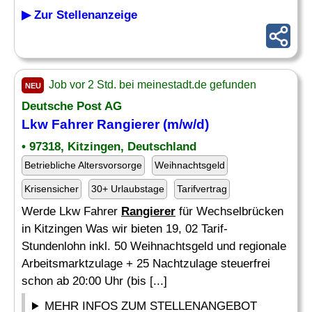
▶ Zur Stellenanzeige
Job vor 2 Std. bei meinestadt.de gefunden
NEU
Deutsche Post AG
Lkw Fahrer
Rangierer
(m/w/d)
• 97318, Kitzingen, Deutschland
Betriebliche Altersvorsorge
Weihnachtsgeld
Krisensicher
30+ Urlaubstage
Tarifvertrag
Werde Lkw Fahrer
Rangierer
für Wechselbrücken
in Kitzingen Was wir bieten 19, 02 Tarif-
Stundenlohn inkl. 50 Weihnachtsgeld und regionale
Arbeitsmarktzulage + 25 Nachtzulage steuerfrei
schon ab 20:00 Uhr (bis [...]
MEHR INFOS ZUM STELLENANGEBOT