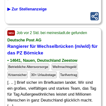
▶ Zur Stellenanzeige
Job vor 2 Std. bei meinestadt.de gefunden
NEU
Deutsche Post AG
Rangierer
für Wechselbrücken (m/w/d) für
das PZ Börnicke
• 14641, Nauen, Deutschland Zeestow
Betriebliche Altersvorsorge
Weihnachtsgeld
Krisensicher
30+ Urlaubstage
Tarifvertrag
[. .. ] Brief sicher im Briefkasten landet. Wir sind
ein großes, vielfältiges und starkes Team, das Tag
für Tag Außergewöhnliches leistet und Millionen
Menschen in ganz Deutschland glücklich macht.