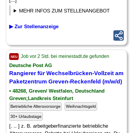
[...]
MEHR INFOS ZUM STELLENANGEBOT
▶ Zur Stellenanzeige
Job vor 2 Std. bei meinestadt.de gefunden
NEU
Deutsche Post AG
Rangierer
für Wechselbrücken-Vollzeit am
Paketzentrum Greven-Reckenfeld (m/w/d)
• 48268, Greven/ Westfalen, Deutschland
Greven;Landkreis Steinfurt
Betriebliche Altersvorsorge
Weihnachtsgeld
30+ Urlaubstage
[. .. ] z. B. arbeitgeberfinanzierte betriebliche