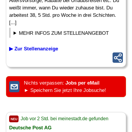
Altersvorsorge, Rabatte bei Urlaubsreisen etc. Du
weißt immer, wann Du wieder zuhause bist. Du
arbeitest 38, 5 Std. pro Woche in drei Schichten.
[...]
MEHR INFOS ZUM STELLENANGEBOT
▶ Zur Stellenanzeige
Nichts verpassen:
Jobs per eMail
► Speichern Sie jetzt Ihre Jobsuche!
Job vor 2 Std. bei meinestadt.de gefunden
NEU
Deutsche Post AG