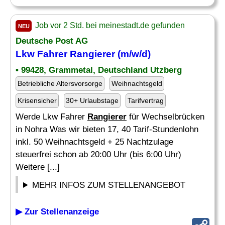
Job vor 2 Std. bei meinestadt.de gefunden
NEU
Deutsche Post AG
Lkw Fahrer
Rangierer
(m/w/d)
• 99428, Grammetal, Deutschland Utzberg
Betriebliche Altersvorsorge
Weihnachtsgeld
Krisensicher
30+ Urlaubstage
Tarifvertrag
Werde Lkw Fahrer
Rangierer
für Wechselbrücken
in Nohra Was wir bieten 17, 40 Tarif-Stundenlohn
inkl. 50 Weihnachtsgeld + 25 Nachtzulage
steuerfrei schon ab 20:00 Uhr (bis 6:00 Uhr)
Weitere [...]
MEHR INFOS ZUM STELLENANGEBOT
▶ Zur Stellenanzeige