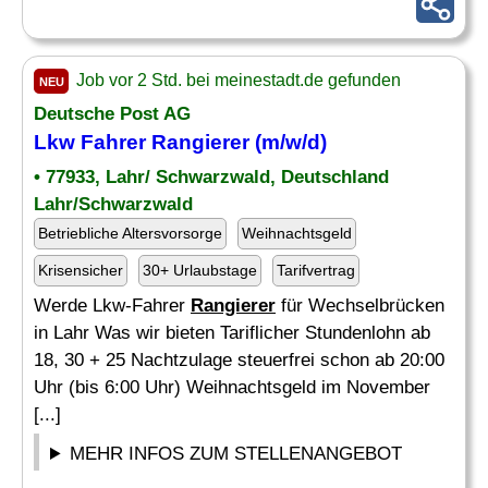
Job vor 2 Std. bei meinestadt.de gefunden
NEU
Deutsche Post AG
Lkw Fahrer
Rangierer
(m/w/d)
• 77933, Lahr/ Schwarzwald, Deutschland
Lahr/Schwarzwald
Betriebliche Altersvorsorge
Weihnachtsgeld
Krisensicher
30+ Urlaubstage
Tarifvertrag
Werde Lkw-Fahrer
Rangierer
für Wechselbrücken
in Lahr Was wir bieten Tariflicher Stundenlohn ab
18, 30 + 25 Nachtzulage steuerfrei schon ab 20:00
Uhr (bis 6:00 Uhr) Weihnachtsgeld im November
[...]
MEHR INFOS ZUM STELLENANGEBOT