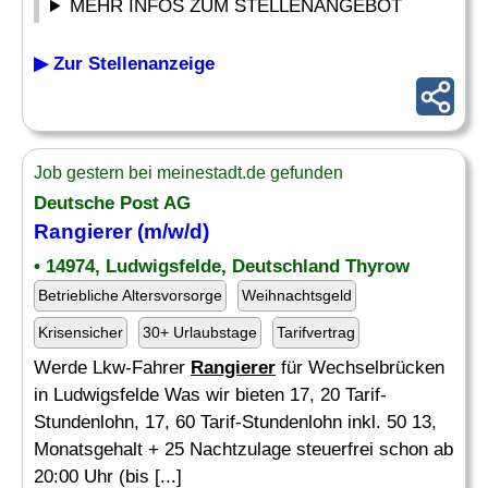
MEHR INFOS ZUM STELLENANGEBOT
▶ Zur Stellenanzeige
Job gestern bei meinestadt.de gefunden
Deutsche Post AG
Rangierer
(m/w/d)
• 14974, Ludwigsfelde, Deutschland Thyrow
Betriebliche Altersvorsorge
Weihnachtsgeld
Krisensicher
30+ Urlaubstage
Tarifvertrag
Werde Lkw-Fahrer
Rangierer
für Wechselbrücken
in Ludwigsfelde Was wir bieten 17, 20 Tarif-
Stundenlohn, 17, 60 Tarif-Stundenlohn inkl. 50 13,
Monatsgehalt + 25 Nachtzulage steuerfrei schon ab
20:00 Uhr (bis [...]