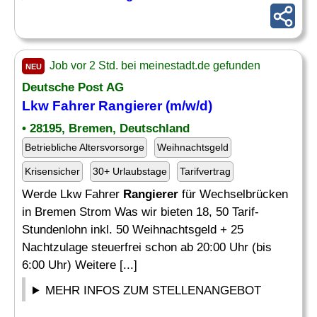
Job vor 2 Std. bei meinestadt.de gefunden
NEU
Deutsche Post AG
Lkw Fahrer
Rangierer
(m/w/d)
• 28195, Bremen, Deutschland
Betriebliche Altersvorsorge
Weihnachtsgeld
Krisensicher
30+ Urlaubstage
Tarifvertrag
Werde Lkw Fahrer
Rangierer
für Wechselbrücken
in Bremen Strom Was wir bieten 18, 50 Tarif-
Stundenlohn inkl. 50 Weihnachtsgeld + 25
Nachtzulage steuerfrei schon ab 20:00 Uhr (bis
6:00 Uhr) Weitere [...]
MEHR INFOS ZUM STELLENANGEBOT