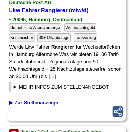
Deutsche Post AG
Lkw Fahrer
Rangierer
(m/w/d)
• 20095, Hamburg, Deutschland
Betriebliche Altersvorsorge
Weihnachtsgeld
Krisensicher
30+ Urlaubstage
Tarifvertrag
Werde Lkw Fahrer
Rangierer
für Wechselbrücken
in Hamburg Allermöhe Was wir bieten 19, 06 Tarif-
Stundenlohn inkl. Regionalzulage und 50
Weihnachtsgeld + 25 Nachtzulage steuerfrei schon
ab 20:00 Uhr (bis [...]
MEHR INFOS ZUM STELLENANGEBOT
▶ Zur Stellenanzeige