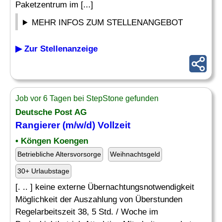
Paketzentrum im [...]
MEHR INFOS ZUM STELLENANGEBOT
▶ Zur Stellenanzeige
Job vor 6 Tagen bei StepStone gefunden
Deutsche Post AG
Rangierer
(m/w/d) Vollzeit
• Köngen Koengen
Betriebliche Altersvorsorge
Weihnachtsgeld
30+ Urlaubstage
[. .. ] keine externe Übernachtungsnotwendigkeit
Möglichkeit der Auszahlung von Überstunden
Regelarbeitszeit 38, 5 Std. / Woche im