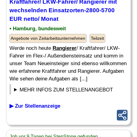
Kraftfahrer/ LKW-Fahrer/
Rangierer
mit
wechselnden Einsatzorten-2800-5700
EUR netto/ Monat
• Hamburg, bundesweit
Angebote von Zeitarbeitsunternehmen
Teilzeit
Werde noch heute
Rangierer
/ Kraftfahrer/ LKW-
Fahrer im Flex-/ Außendiensteinsatz und komm in
unser Team Neueinsteiger sind ebenso willkommen
wie erfahrene Kraftfahrer und Rangierer. Aufgaben
Wie sehen deine Aufgaben als [...]
MEHR INFOS ZUM STELLENANGEBOT
▶ Zur Stellenanzeige
Job vor 9 Tagen bei StepStone gefunden