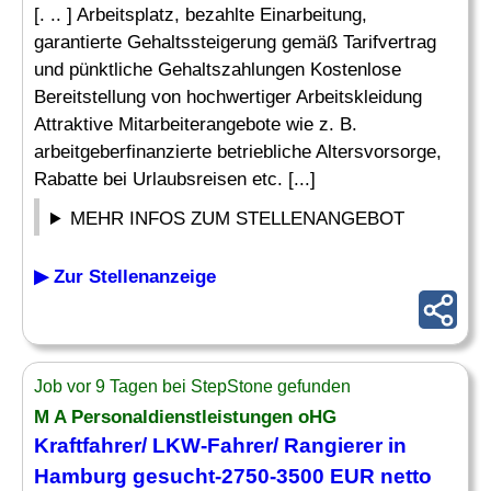
[. .. ] Arbeitsplatz, bezahlte Einarbeitung,
garantierte Gehaltssteigerung gemäß Tarifvertrag
und pünktliche Gehaltszahlungen Kostenlose
Bereitstellung von hochwertiger Arbeitskleidung
Attraktive Mitarbeiterangebote wie z. B.
arbeitgeberfinanzierte betriebliche Altersvorsorge,
Rabatte bei Urlaubsreisen etc. [...]
MEHR INFOS ZUM STELLENANGEBOT
▶ Zur Stellenanzeige
Job vor 9 Tagen bei StepStone gefunden
M A Personaldienstleistungen oHG
Kraftfahrer/ LKW-Fahrer/
Rangierer
in
Hamburg gesucht-2750-3500 EUR netto