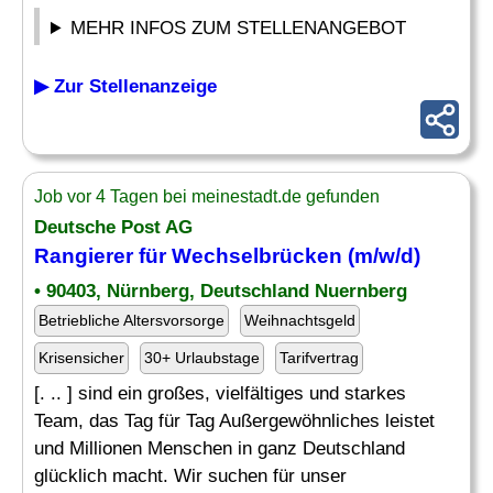
MEHR INFOS ZUM STELLENANGEBOT
▶ Zur Stellenanzeige
Job vor 4 Tagen bei meinestadt.de gefunden
Deutsche Post AG
Rangierer
für Wechselbrücken (m/w/d)
• 90403, Nürnberg, Deutschland Nuernberg
Betriebliche Altersvorsorge
Weihnachtsgeld
Krisensicher
30+ Urlaubstage
Tarifvertrag
[. .. ] sind ein großes, vielfältiges und starkes
Team, das Tag für Tag Außergewöhnliches leistet
und Millionen Menschen in ganz Deutschland
glücklich macht. Wir suchen für unser