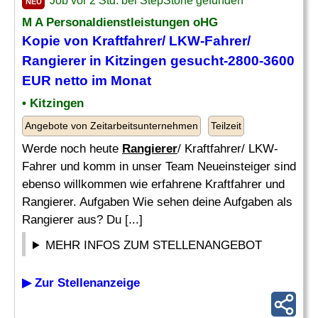
Job vor 2 Std. bei StepStone gefunden
NEU
M A Personaldienstleistungen oHG
Kopie von Kraftfahrer/ LKW-Fahrer/
Rangierer
in Kitzingen gesucht-2800-3600
EUR netto im Monat
• Kitzingen
Angebote von Zeitarbeitsunternehmen
Teilzeit
Werde noch heute
Rangierer
/ Kraftfahrer/ LKW-
Fahrer und komm in unser Team Neueinsteiger sind
ebenso willkommen wie erfahrene Kraftfahrer und
Rangierer. Aufgaben Wie sehen deine Aufgaben als
Rangierer aus? Du [...]
MEHR INFOS ZUM STELLENANGEBOT
▶ Zur Stellenanzeige