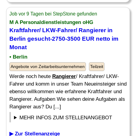
Job vor 9 Tagen bei StepStone gefunden
M A Personaldienstleistungen oHG
Kraftfahrer/ LKW-Fahrer/
Rangierer
in
Berlin gesucht-2750-3500 EUR netto im
Monat
• Berlin
Angebote von Zeitarbeitsunternehmen
Teilzeit
Werde noch heute
Rangierer
/ Kraftfahrer/ LKW-
Fahrer und komm in unser Team Neueinsteiger sind
ebenso willkommen wie erfahrene Kraftfahrer und
Rangierer. Aufgaben Wie sehen deine Aufgaben als
Rangierer aus? Du [...]
MEHR INFOS ZUM STELLENANGEBOT
▶ Zur Stellenanzeige