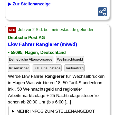
▶ Zur Stellenanzeige
Job vor 2 Std. bei meinestadt.de gefunden
NEU
Deutsche Post AG
Lkw Fahrer
Rangierer
(m/w/d)
• 58095, Hagen, Deutschland
Betriebliche Altersvorsorge
Weihnachtsgeld
Krisensicher
30+ Urlaubstage
Tarifvertrag
Werde Lkw Fahrer
Rangierer
für Wechselbrücken
in Hagen Was wir bieten 18, 50 Tarif-Stundenlohn
inkl. 50 Weihnachtsgeld und regionaler
Arbeitsmarktzulage + 25 Nachtzulage steuerfrei
schon ab 20:00 Uhr (bis 6:00 [...]
MEHR INFOS ZUM STELLENANGEBOT