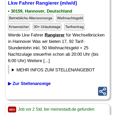
Lkw Fahrer
Rangierer
(m/w/d)
• 30159, Hannover, Deutschland
Betriebliche Altersvorsorge
Weihnachtsgeld
Krisensicher
30+ Urlaubstage
Tarifvertrag
Werde Lkw Fahrer
Rangierer
für Wechselbrücken
in Hannover Was wir bieten 17, 92 Tarif-
Stundenlohn inkl. 50 Weihnachtsgeld + 25
Nachtzulage steuerfrei schon ab 20:00 Uhr (bis
6:00 Uhr) Weitere [...]
MEHR INFOS ZUM STELLENANGEBOT
▶ Zur Stellenanzeige
Job vor 2 Std. bei meinestadt.de gefunden
NEU