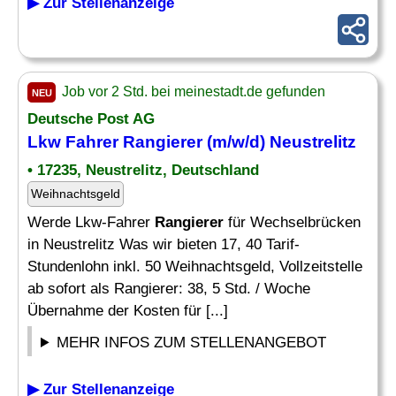
▶ Zur Stellenanzeige
Job vor 2 Std. bei meinestadt.de gefunden
NEU
Deutsche Post AG
Lkw Fahrer
Rangierer
(m/w/d) Neustrelitz
• 17235, Neustrelitz, Deutschland
Weihnachtsgeld
Werde Lkw-Fahrer
Rangierer
für Wechselbrücken
in Neustrelitz Was wir bieten 17, 40 Tarif-
Stundenlohn inkl. 50 Weihnachtsgeld, Vollzeitstelle
ab sofort als Rangierer: 38, 5 Std. / Woche
Übernahme der Kosten für [...]
MEHR INFOS ZUM STELLENANGEBOT
▶ Zur Stellenanzeige