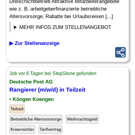
Dreischichtbetrieb Attraktive Mitarbeiterangebote
wie z. B. arbeitgeberfinanzierte betriebliche
Altersvorsorge, Rabatte bei Urlaubsreisen [...]
MEHR INFOS ZUM STELLENANGEBOT
▶ Zur Stellenanzeige
Job vor 6 Tagen bei StepStone gefunden
Deutsche Post AG
Rangierer
(m/w/d) in Teilzeit
• Köngen Koengen
Teilzeit
Betriebliche Altersvorsorge
Weihnachtsgeld
Krisensicher
Tarifvertrag