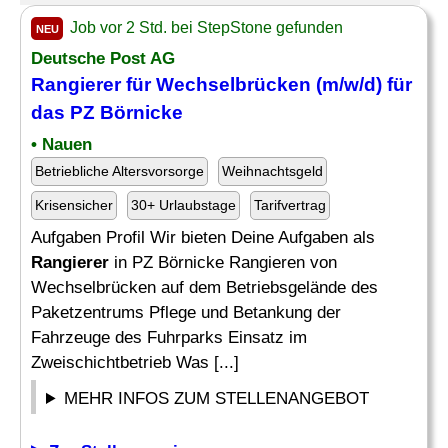
Job vor 2 Std. bei StepStone gefunden
NEU
Deutsche Post AG
Rangierer
für Wechselbrücken (m/w/d) für
das PZ Börnicke
• Nauen
Betriebliche Altersvorsorge
Weihnachtsgeld
Krisensicher
30+ Urlaubstage
Tarifvertrag
Aufgaben Profil Wir bieten Deine Aufgaben als
Rangierer
in PZ Börnicke Rangieren von
Wechselbrücken auf dem Betriebsgelände des
Paketzentrums Pflege und Betankung der
Fahrzeuge des Fuhrparks Einsatz im
Zweischichtbetrieb Was [...]
MEHR INFOS ZUM STELLENANGEBOT