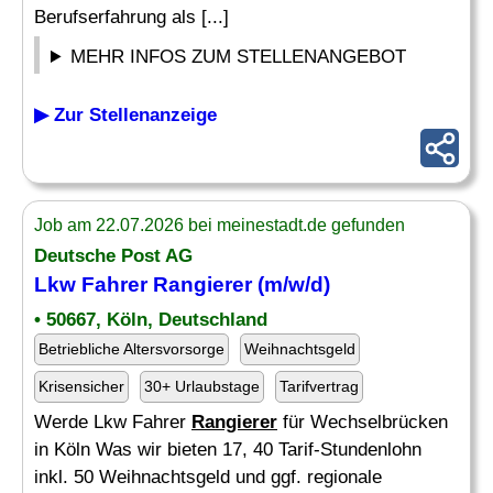
Berufserfahrung als [...]
MEHR INFOS ZUM STELLENANGEBOT
▶ Zur Stellenanzeige
Job am 22.07.2026 bei meinestadt.de gefunden
Deutsche Post AG
Lkw Fahrer
Rangierer
(m/w/d)
• 50667, Köln, Deutschland
Betriebliche Altersvorsorge
Weihnachtsgeld
Krisensicher
30+ Urlaubstage
Tarifvertrag
Werde Lkw Fahrer
Rangierer
für Wechselbrücken
in Köln Was wir bieten 17, 40 Tarif-Stundenlohn
inkl. 50 Weihnachtsgeld und ggf. regionale