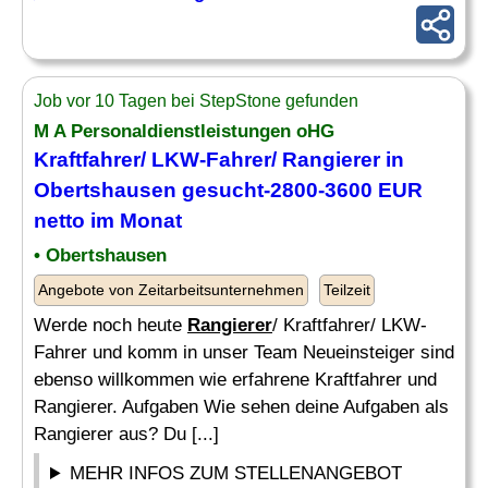
Job vor 10 Tagen bei StepStone gefunden
M A Personaldienstleistungen oHG
Kraftfahrer/ LKW-Fahrer/
Rangierer
in
Obertshausen gesucht-2800-3600 EUR
netto im Monat
• Obertshausen
Angebote von Zeitarbeitsunternehmen
Teilzeit
Werde noch heute
Rangierer
/ Kraftfahrer/ LKW-
Fahrer und komm in unser Team Neueinsteiger sind
ebenso willkommen wie erfahrene Kraftfahrer und
Rangierer. Aufgaben Wie sehen deine Aufgaben als
Rangierer aus? Du [...]
MEHR INFOS ZUM STELLENANGEBOT