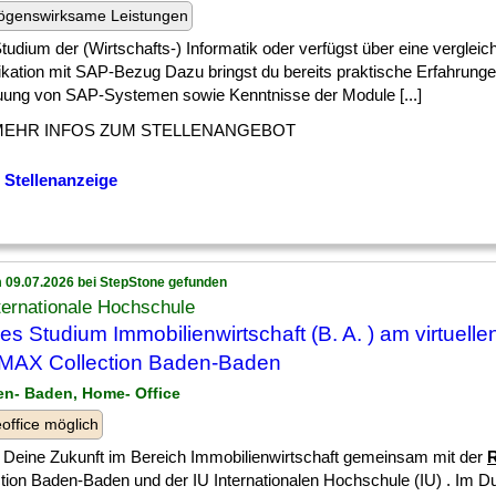
ögenswirksame Leistungen
] Studium der (Wirtschafts-) Informatik oder verfügst über eine vergleic
ikation mit SAP-Bezug Dazu bringst du bereits praktische Erfahrunge
uung von SAP-Systemen sowie Kenntnisse der Module [...]
MEHR INFOS ZUM STELLENANGEBOT
 Stellenanzeige
 09.07.2026 bei StepStone gefunden
ternationale Hochschule
es Studium Immobilienwirtschaft (B. A. ) am virtuel
 MAX Collection Baden-Baden
en- Baden, Home- Office
ffice möglich
e Deine Zukunft im Bereich Immobilienwirtschaft gemeinsam mit der
ction Baden-Baden und der IU Internationalen Hochschule (IU) . Im 