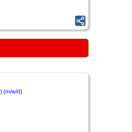
) (m/w/d)