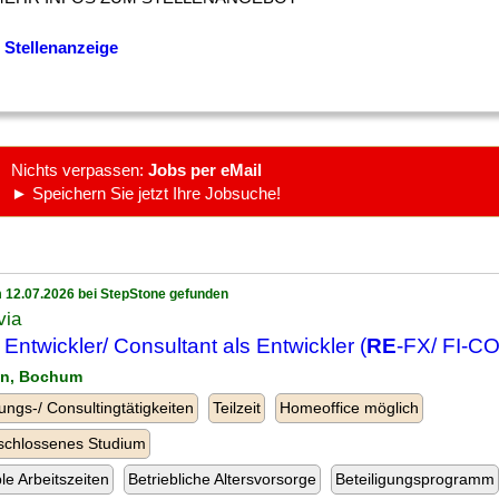
 Stellenanzeige
Nichts verpassen:
Jobs per eMail
► Speichern Sie jetzt Ihre Jobsuche!
 12.07.2026 bei StepStone gefunden
via
Entwickler/ Consultant als Entwickler (
RE
-FX/ FI-CO
lin, Bochum
ungs-/ Consultingtätigkeiten
Teilzeit
Homeoffice möglich
schlossenes Studium
ble Arbeitszeiten
Betriebliche Altersvorsorge
Beteiligungsprogramm