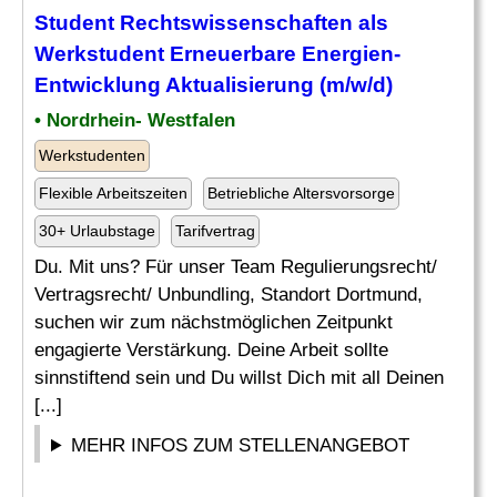
Student
Rechtswissenschaften
als
Werkstudent Erneuerbare Energien-
Entwicklung Aktualisierung (m/w/d)
• Nordrhein- Westfalen
Werkstudenten
Flexible Arbeitszeiten
Betriebliche Altersvorsorge
30+ Urlaubstage
Tarifvertrag
Du. Mit uns? Für unser Team Regulierungsrecht/
Vertragsrecht/ Unbundling, Standort Dortmund,
suchen wir zum nächstmöglichen Zeitpunkt
engagierte Verstärkung. Deine Arbeit sollte
sinnstiftend sein und Du willst Dich mit all Deinen
[...]
MEHR INFOS ZUM STELLENANGEBOT