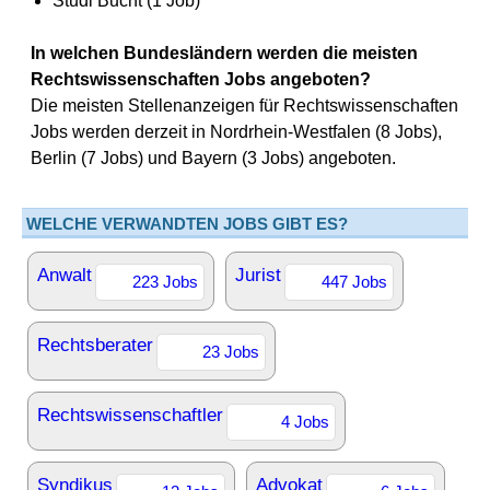
Studi Bucht (1 Job)
In welchen Bundesländern werden die meisten
Rechtswissenschaften Jobs angeboten?
Die meisten Stellenanzeigen für Rechtswissenschaften
Jobs werden derzeit in Nordrhein-Westfalen (8 Jobs),
Berlin (7 Jobs) und Bayern (3 Jobs) angeboten.
WELCHE VERWANDTEN JOBS GIBT ES?
Anwalt
Jurist
223 Jobs
447 Jobs
Rechtsberater
23 Jobs
Rechtswissenschaftler
4 Jobs
Syndikus
Advokat