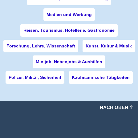
Medien und Werbung
Reisen, Tourismus, Hotellerie, Gastronomie
Forschung, Lehre, Wissenschaft
Kunst, Kultur & Musik
Minijob, Nebenjobs & Aushilfen
Polizei, Militär, Sicherheit
Kaufmännische Tätigkeiten
NACH OBEN ⇑