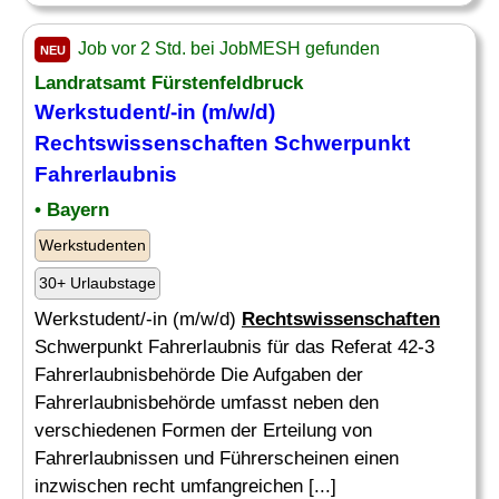
Job vor 2 Std. bei JobMESH gefunden
NEU
Landratsamt Fürstenfeldbruck
Werkstudent/-in (m/w/d)
Rechtswissenschaften
Schwerpunkt
Fahrerlaubnis
• Bayern
Werkstudenten
30+ Urlaubstage
Werkstudent/-in (m/w/d)
Rechtswissenschaften
Schwerpunkt Fahrerlaubnis für das Referat 42-3
Fahrerlaubnisbehörde Die Aufgaben der
Fahrerlaubnisbehörde umfasst neben den
verschiedenen Formen der Erteilung von
Fahrerlaubnissen und Führerscheinen einen
inzwischen recht umfangreichen [...]