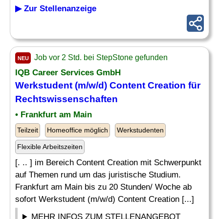
▶ Zur Stellenanzeige
Job vor 2 Std. bei StepStone gefunden
NEU
IQB Career Services GmbH
Werkstudent (m/w/d) Content Creation für
Rechtswissenschaften
• Frankfurt am Main
Teilzeit
Homeoffice möglich
Werkstudenten
Flexible Arbeitszeiten
[. .. ] im Bereich Content Creation mit Schwerpunkt
auf Themen rund um das juristische Studium.
Frankfurt am Main bis zu 20 Stunden/ Woche ab
sofort Werkstudent (m/w/d) Content Creation [...]
MEHR INFOS ZUM STELLENANGEBOT