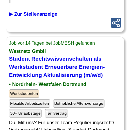
▶ Zur Stellenanzeige
Job vor 14 Tagen bei JobMESH gefunden
Westnetz GmbH
Student
Rechtswissenschaften
als
Werkstudent Erneuerbare Energien-
Entwicklung Aktualisierung (m/w/d)
• Nordrhein- Westfalen Dortmund
Werkstudenten
Flexible Arbeitszeiten
Betriebliche Altersvorsorge
30+ Urlaubstage
Tarifvertrag
Du. Mit uns? Für unser Team Regulierungsrecht/
Vertragsrecht/ Unbundling, Standort Dortmund,