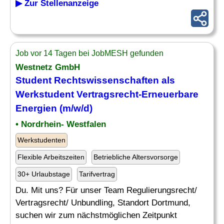
▶ Zur Stellenanzeige
Job vor 14 Tagen bei JobMESH gefunden
Westnetz GmbH
Student
Rechtswissenschaften
als
Werkstudent Vertragsrecht-Erneuerbare
Energien (m/w/d)
• Nordrhein- Westfalen
Werkstudenten
Flexible Arbeitszeiten
Betriebliche Altersvorsorge
30+ Urlaubstage
Tarifvertrag
Du. Mit uns? Für unser Team Regulierungsrecht/
Vertragsrecht/ Unbundling, Standort Dortmund,
suchen wir zum nächstmöglichen Zeitpunkt