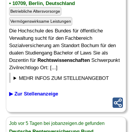
• 10709, Berlin, Deutschland
Betriebliche Altersvorsorge
Vermögenswirksame Leistungen
Die Hochschule des Bundes für öffentliche
Verwaltung sucht für den Fachbereich
Sozialversicherung am Standort Bochum für den
dualen Studiengang Bachelor of Laws Sie als
Dozentin für
Rechtswissenschaften
Schwerpunkt
Zivilrechtlogo Ort: [...]
MEHR INFOS ZUM STELLENANGEBOT
▶ Zur Stellenanzeige
Job vor 5 Tagen bei jobanzeigen.de gefunden
Deutsche Rentenversicherung Bund