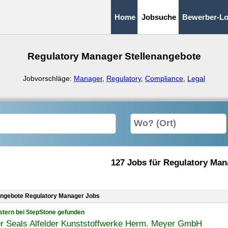
Home
Jobsuche
Bewerber-Lo
Regulatory Manager Stellenangebote
Jobvorschläge:
Manager
,
Regulatory
,
Compliance
,
Legal
127 Jobs für Regulatory Man
angebote Regulatory Manager Jobs
stern bei StepStone gefunden
r Seals Alfelder Kunststoffwerke Herm. Meyer GmbH