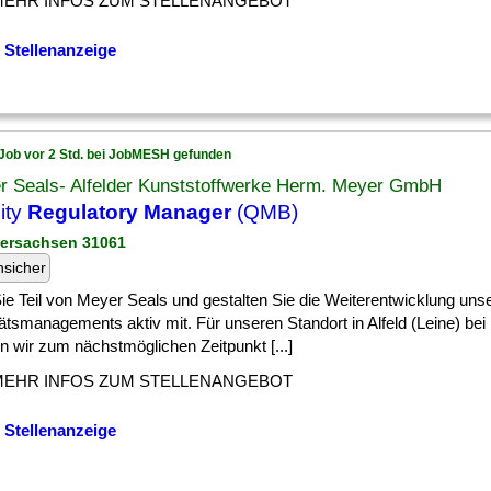
MEHR INFOS ZUM STELLENANGEBOT
 Stellenanzeige
Job vor 2 Std. bei JobMESH gefunden
r Seals- Alfelder Kunststoffwerke Herm. Meyer GmbH
ity
Regulatory Manager
(QMB)
dersachsen 31061
nsicher
] Sie Teil von Meyer Seals und gestalten Sie die Weiterentwicklung uns
ätsmanagements aktiv mit. Für unseren Standort in Alfeld (Leine) bei
n wir zum nächstmöglichen Zeitpunkt [...]
MEHR INFOS ZUM STELLENANGEBOT
 Stellenanzeige