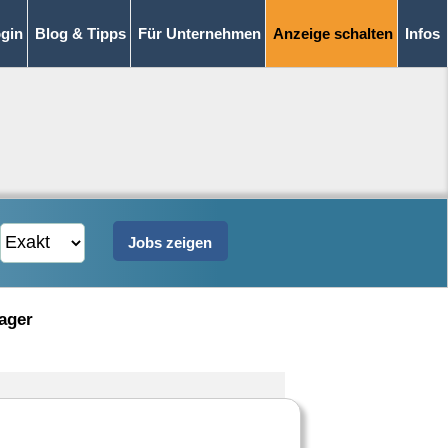
gin
Blog & Tipps
Für Unternehmen
Anzeige schalten
Infos
ager