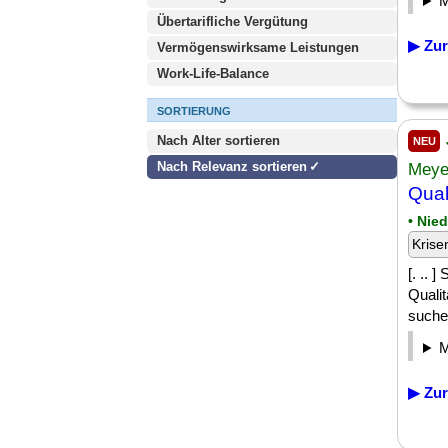
Übertarifliche Vergütung
▶ Zur
Vermögenswirksame Leistungen
Work-Life-Balance
SORTIERUNG
Nach Alter sortieren
NEU
Nach Relevanz sortieren
Meye
Qual
• Nie
Krise
[. .. 
Qualit
suche
▶ Zur