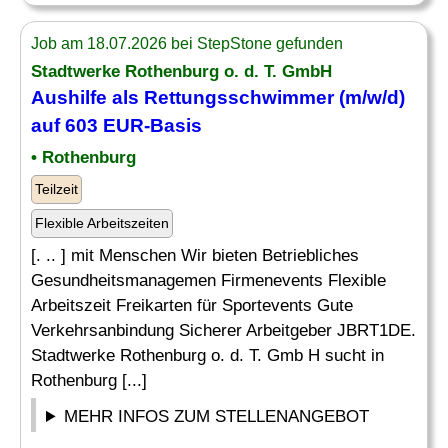
Job am 18.07.2026 bei StepStone gefunden
Stadtwerke Rothenburg o. d. T. GmbH
Aushilfe als
Rettungsschwimmer
(m/w/d)
auf 603 EUR-Basis
• Rothenburg
Teilzeit
Flexible Arbeitszeiten
[. .. ] mit Menschen Wir bieten Betriebliches
Gesundheitsmanagemen Firmenevents Flexible
Arbeitszeit Freikarten für Sportevents Gute
Verkehrsanbindung Sicherer Arbeitgeber JBRT1DE.
Stadtwerke Rothenburg o. d. T. Gmb H sucht in
Rothenburg [...]
MEHR INFOS ZUM STELLENANGEBOT