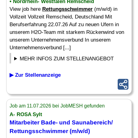
• Nordrhein- Westfalen Remscheid
View job here
Rettungsschwimmer
(m/w/d) in
Vollzeit Vollzeit Remscheid, Deutschland Mit
Berufserfahrung 22.07.26 Auf zu neuen Ufern in
unserem H2O-Team mit starkem Rückenwind von
unserem Unternehmensverbund In unserem
Unternehmensverbund [...]
MEHR INFOS ZUM STELLENANGEBOT
▶ Zur Stellenanzeige
Job am 11.07.2026 bei JobMESH gefunden
A- ROSA Sylt
Mitarbeiter Bade- und Saunabereich/
Rettungsschwimmer
(m/w/d)