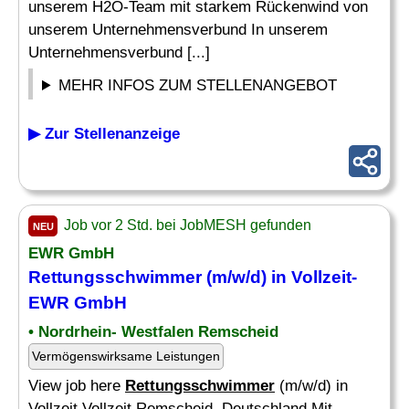
unserem H2O-Team mit starkem Rückenwind von
unserem Unternehmensverbund In unserem
Unternehmensverbund [...]
MEHR INFOS ZUM STELLENANGEBOT
▶ Zur Stellenanzeige
Job vor 2 Std. bei JobMESH gefunden
NEU
EWR GmbH
Rettungsschwimmer
(m/w/d) in Vollzeit-
EWR GmbH
• Nordrhein- Westfalen Remscheid
Vermögenswirksame Leistungen
View job here
Rettungsschwimmer
(m/w/d) in
Vollzeit Vollzeit Remscheid, Deutschland Mit