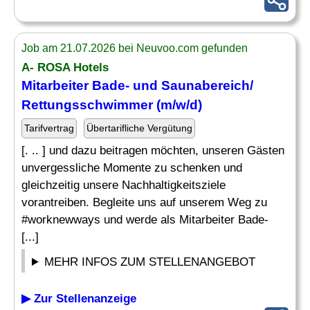
Job am 21.07.2026 bei Neuvoo.com gefunden
A- ROSA Hotels
Mitarbeiter Bade- und Saunabereich/
Rettungsschwimmer
(m/w/d)
Tarifvertrag
Übertarifliche Vergütung
[. .. ] und dazu beitragen möchten, unseren Gästen
unvergessliche Momente zu schenken und
gleichzeitig unsere Nachhaltigkeitsziele
vorantreiben. Begleite uns auf unserem Weg zu
#worknewways und werde als Mitarbeiter Bade-
[...]
MEHR INFOS ZUM STELLENANGEBOT
▶ Zur Stellenanzeige