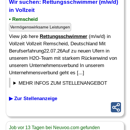
Wir suchen:
Rettungsschwimmer
(m/w/d)
in Vollzeit
• Remscheid
Vermögenswirksame Leistungen
View job here
Rettungsschwimmer
(m/w/d) in
Vollzeit Vollzeit Remscheid, Deutschland Mit
Berufserfahrung22.07.26Auf zu neuen Ufern in
unserem H2O-Team mit starkem Rückenwind von
unserem Unternehmensverbund In unserem
Unternehmensverbund geht es [...]
MEHR INFOS ZUM STELLENANGEBOT
▶ Zur Stellenanzeige
Job vor 13 Tagen bei Neuvoo.com gefunden