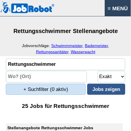
≡ MENÜ
Rettungsschwimmer Stellenangebote
Jobvorschläge:
Schwimmmeister
,
Bademeister
,
Rettungssanitäter
,
Wasserwacht
+ Suchfilter
(0 aktiv)
25 Jobs für Rettungsschwimmer
Stellenangebote Rettungsschwimmer Jobs