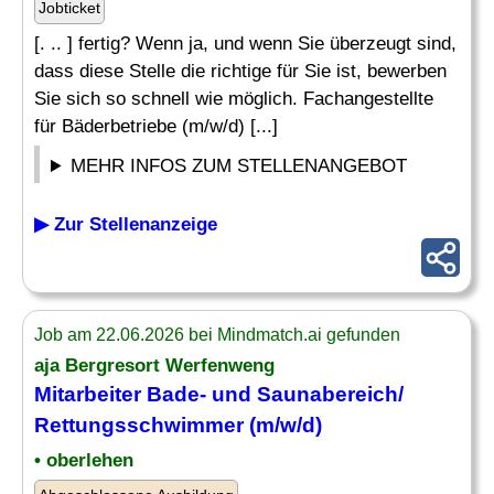
Jobticket
[. .. ] fertig? Wenn ja, und wenn Sie überzeugt sind,
dass diese Stelle die richtige für Sie ist, bewerben
Sie sich so schnell wie möglich. Fachangestellte
für Bäderbetriebe (m/w/d) [...]
MEHR INFOS ZUM STELLENANGEBOT
▶ Zur Stellenanzeige
Job am 22.06.2026 bei Mindmatch.ai gefunden
aja Bergresort Werfenweng
Mitarbeiter Bade- und Saunabereich/
Rettungsschwimmer
(m/w/d)
• oberlehen