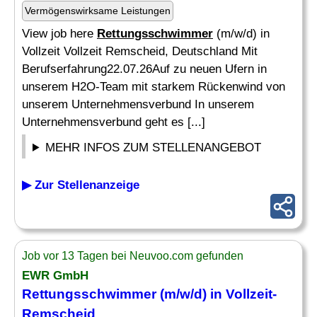
Vermögenswirksame Leistungen
View job here
Rettungsschwimmer
(m/w/d) in
Vollzeit Vollzeit Remscheid, Deutschland Mit
Berufserfahrung22.07.26Auf zu neuen Ufern in
unserem H2O-Team mit starkem Rückenwind von
unserem Unternehmensverbund In unserem
Unternehmensverbund geht es [...]
MEHR INFOS ZUM STELLENANGEBOT
▶ Zur Stellenanzeige
Job vor 13 Tagen bei Neuvoo.com gefunden
EWR GmbH
Rettungsschwimmer
(m/w/d) in Vollzeit-
Remscheid