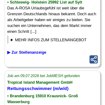
• Schleswig- Holstein 25992 List auf Sylt
Das A-ROSA Urlaubsgefühl ist weit über die
Grenzen Deutschlands hinaus bekannt. Doch auch
als Arbeitgeber haben wir einiges zu bieten. Sie
suchen ein Unternehmen, das dem Markt immer
einen Schritt [...]
MEHR INFOS ZUM STELLENANGEBOT
▶ Zur Stellenanzeige
Job am 09.07.2026 bei JobMESH gefunden
Tropical Island Management GmbH
Rettungsschwimmer
(m/w/d)
• Brandenburg 15910 Krausnick- Groß
Wasserburg