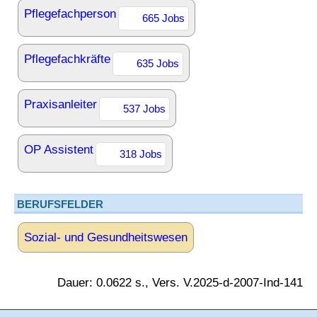
Pflegefachperson
665 Jobs
Pflegefachkräfte
635 Jobs
Praxisanleiter
537 Jobs
OP Assistent
318 Jobs
BERUFSFELDER
Sozial- und Gesundheitswesen
Dauer: 0.0622 s., Vers. V.2025-d-2007-Ind-141