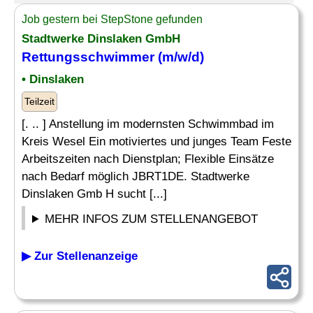
Job gestern bei StepStone gefunden
Stadtwerke Dinslaken GmbH
Rettungsschwimmer
(m/w/d)
• Dinslaken
Teilzeit
[. .. ] Anstellung im modernsten Schwimmbad im
Kreis Wesel Ein motiviertes und junges Team Feste
Arbeitszeiten nach Dienstplan; Flexible Einsätze
nach Bedarf möglich JBRT1DE. Stadtwerke
Dinslaken Gmb H sucht [...]
MEHR INFOS ZUM STELLENANGEBOT
▶ Zur Stellenanzeige