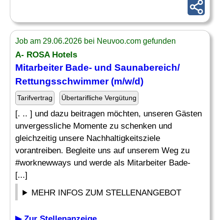
Job am 29.06.2026 bei Neuvoo.com gefunden
A- ROSA Hotels
Mitarbeiter Bade- und Saunabereich/
Rettungsschwimmer
(m/w/d)
Tarifvertrag
Übertarifliche Vergütung
[. .. ] und dazu beitragen möchten, unseren Gästen
unvergessliche Momente zu schenken und
gleichzeitig unsere Nachhaltigkeitsziele
vorantreiben. Begleite uns auf unserem Weg zu
#worknewways und werde als Mitarbeiter Bade-
[...]
MEHR INFOS ZUM STELLENANGEBOT
▶ Zur Stellenanzeige