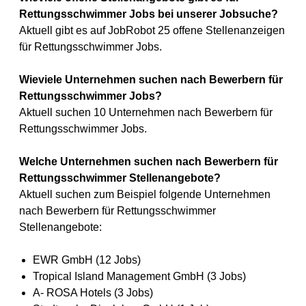
Rettungsschwimmer Jobs bei unserer Jobsuche?
Aktuell gibt es auf JobRobot 25 offene Stellenanzeigen
für Rettungsschwimmer Jobs.
Wieviele Unternehmen suchen nach Bewerbern für
Rettungsschwimmer Jobs?
Aktuell suchen 10 Unternehmen nach Bewerbern für
Rettungsschwimmer Jobs.
Welche Unternehmen suchen nach Bewerbern für
Rettungsschwimmer Stellenangebote?
Aktuell suchen zum Beispiel folgende Unternehmen
nach Bewerbern für Rettungsschwimmer
Stellenangebote:
EWR GmbH (12 Jobs)
Tropical Island Management GmbH (3 Jobs)
A- ROSA Hotels (3 Jobs)