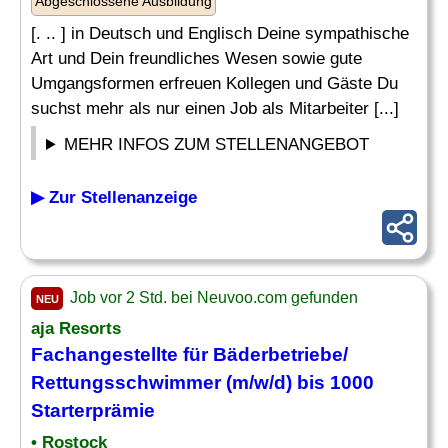
Abgeschlossene Ausbildung
[. .. ] in Deutsch und Englisch Deine sympathische
Art und Dein freundliches Wesen sowie gute
Umgangsformen erfreuen Kollegen und Gäste Du
suchst mehr als nur einen Job als Mitarbeiter [...]
MEHR INFOS ZUM STELLENANGEBOT
▶ Zur Stellenanzeige
Job vor 2 Std. bei Neuvoo.com gefunden
NEU
aja Resorts
Fachangestellte für Bäderbetriebe/
Rettungsschwimmer
(m/w/d) bis 1000
Starterprämie
• Rostock