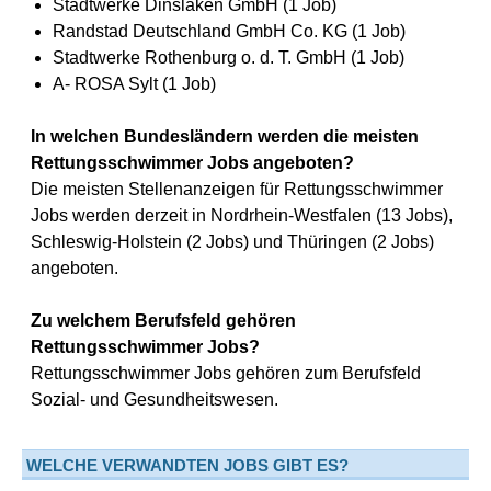
Stadtwerke Dinslaken GmbH (1 Job)
Randstad Deutschland GmbH Co. KG (1 Job)
Stadtwerke Rothenburg o. d. T. GmbH (1 Job)
A- ROSA Sylt (1 Job)
In welchen Bundesländern werden die meisten
Rettungsschwimmer Jobs angeboten?
Die meisten Stellenanzeigen für Rettungsschwimmer
Jobs werden derzeit in Nordrhein-Westfalen (13 Jobs),
Schleswig-Holstein (2 Jobs) und Thüringen (2 Jobs)
angeboten.
Zu welchem Berufsfeld gehören
Rettungsschwimmer Jobs?
Rettungsschwimmer Jobs gehören zum Berufsfeld
Sozial- und Gesundheitswesen.
WELCHE VERWANDTEN JOBS GIBT ES?