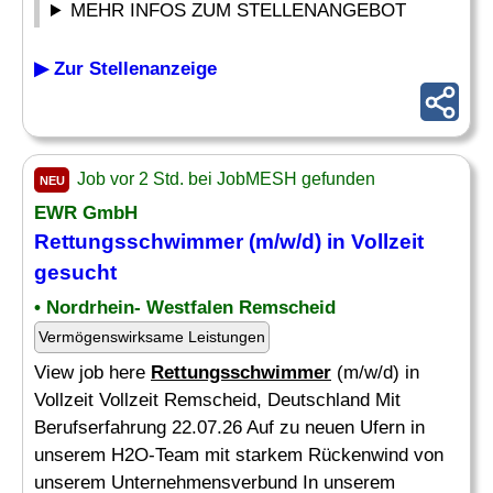
MEHR INFOS ZUM STELLENANGEBOT
▶ Zur Stellenanzeige
Job vor 2 Std. bei JobMESH gefunden
NEU
EWR GmbH
Rettungsschwimmer
(m/w/d) in Vollzeit
gesucht
• Nordrhein- Westfalen Remscheid
Vermögenswirksame Leistungen
View job here
Rettungsschwimmer
(m/w/d) in
Vollzeit Vollzeit Remscheid, Deutschland Mit
Berufserfahrung 22.07.26 Auf zu neuen Ufern in
unserem H2O-Team mit starkem Rückenwind von
unserem Unternehmensverbund In unserem