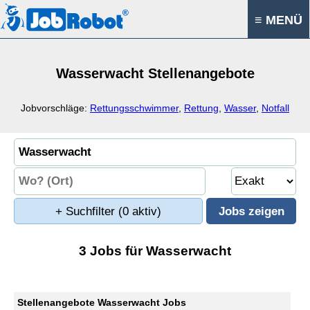
≡ MENÜ
Wasserwacht Stellenangebote
Jobvorschläge:
Rettungsschwimmer
,
Rettung
,
Wasser
,
Notfall
+ Suchfilter
(0 aktiv)
3 Jobs für Wasserwacht
Stellenangebote Wasserwacht Jobs